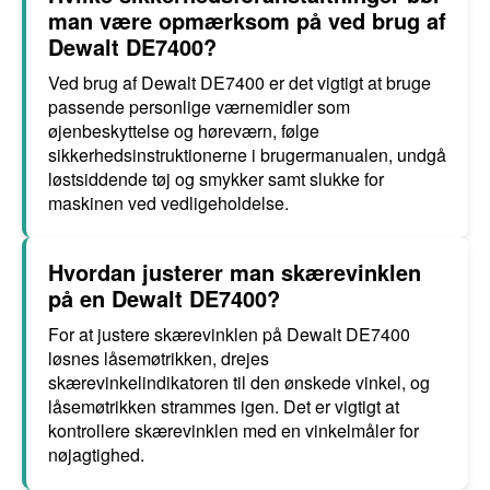
man være opmærksom på ved brug af
Dewalt DE7400?
Ved brug af Dewalt DE7400 er det vigtigt at bruge
passende personlige værnemidler som
øjenbeskyttelse og høreværn, følge
sikkerhedsinstruktionerne i brugermanualen, undgå
løstsiddende tøj og smykker samt slukke for
maskinen ved vedligeholdelse.
Hvordan justerer man skærevinklen
på en Dewalt DE7400?
For at justere skærevinklen på Dewalt DE7400
løsnes låsemøtrikken, drejes
skærevinkelindikatoren til den ønskede vinkel, og
låsemøtrikken strammes igen. Det er vigtigt at
kontrollere skærevinklen med en vinkelmåler for
nøjagtighed.