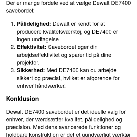
Der er mange fordele ved at vælge Dewalt DE7400
savebordet:
Dewalt er kendt for at
Pålidelighed:
producere kvalitetsværktøj, og DE7400 er
ingen undtagelse.
Savebordet øger din
Effektivitet:
arbejdseffektivitet og sparer tid på dine
projekter.
Med DE7400 kan du arbejde
Sikkerhed:
sikkert og præcist, hvilket er afgørende for
enhver håndværker.
Konklusion
Dewalt DE7400 savebordet er det ideelle valg for
enhver, der værdsætter kvalitet, pålidelighed og
præcision. Med dens avancerede funktioner og
holdbare konstruktion er det et uundværligt værktøj