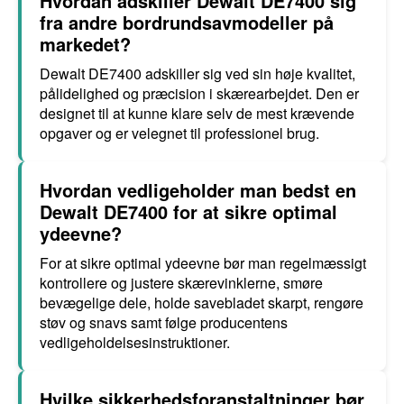
Hvordan adskiller Dewalt DE7400 sig
fra andre bordrundsavmodeller på
markedet?
Dewalt DE7400 adskiller sig ved sin høje kvalitet,
pålidelighed og præcision i skærearbejdet. Den er
designet til at kunne klare selv de mest krævende
opgaver og er velegnet til professionel brug.
Hvordan vedligeholder man bedst en
Dewalt DE7400 for at sikre optimal
ydeevne?
For at sikre optimal ydeevne bør man regelmæssigt
kontrollere og justere skærevinklerne, smøre
bevægelige dele, holde savebladet skarpt, rengøre
støv og snavs samt følge producentens
vedligeholdelsesinstruktioner.
Hvilke sikkerhedsforanstaltninger bør