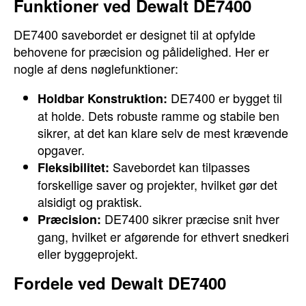
Funktioner ved Dewalt DE7400
DE7400 savebordet er designet til at opfylde
behovene for præcision og pålidelighed. Her er
nogle af dens nøglefunktioner:
DE7400 er bygget til
Holdbar Konstruktion:
at holde. Dets robuste ramme og stabile ben
sikrer, at det kan klare selv de mest krævende
opgaver.
Savebordet kan tilpasses
Fleksibilitet:
forskellige saver og projekter, hvilket gør det
alsidigt og praktisk.
DE7400 sikrer præcise snit hver
Præcision:
gang, hvilket er afgørende for ethvert snedkeri
eller byggeprojekt.
Fordele ved Dewalt DE7400