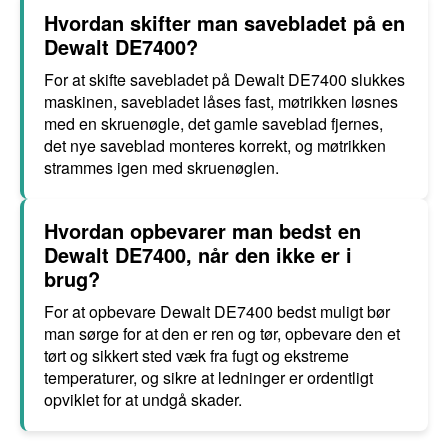
Hvordan skifter man savebladet på en
Dewalt DE7400?
For at skifte savebladet på Dewalt DE7400 slukkes
maskinen, savebladet låses fast, møtrikken løsnes
med en skruenøgle, det gamle saveblad fjernes,
det nye saveblad monteres korrekt, og møtrikken
strammes igen med skruenøglen.
Hvordan opbevarer man bedst en
Dewalt DE7400, når den ikke er i
brug?
For at opbevare Dewalt DE7400 bedst muligt bør
man sørge for at den er ren og tør, opbevare den et
tørt og sikkert sted væk fra fugt og ekstreme
temperaturer, og sikre at ledninger er ordentligt
opviklet for at undgå skader.