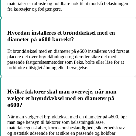
materialer er robuste og holdbare nok til at modstå belastningen
fra køretøjer og fodgængere.
Hvordan installeres et brønddæksel med en
diameter på ø600 korrekt?
Et brønddæksel med en diameter på ø600 installeres ved først at
placere det over brøndåbningen og derefter sikre det med
passende fastgørelsesmetoder som f.eks. bolte eller låse for at
forhindre utilsigtet åbning eller bevægelse.
Hvilke faktorer skal man overveje, når man
vælger et brønddæksel med en diameter på
ø600?
Når man vælger et brønddæksel med en diameter på ø600, bør
man tage hensyn til faktorer som belastningsklasse,
materialeegenskaber, korrosionsbestandighed, sikkerhedskrav
og æstetisk udseende for at sikre en passende og holdbar