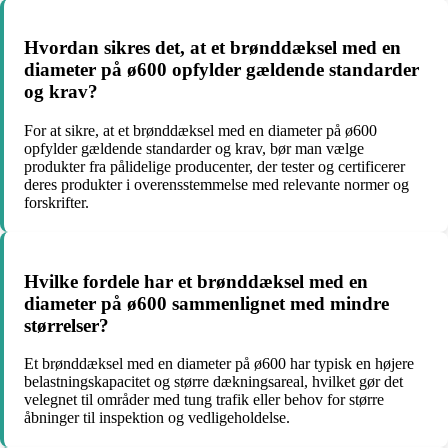
Hvordan sikres det, at et brønddæksel med en
diameter på ø600 opfylder gældende standarder
og krav?
For at sikre, at et brønddæksel med en diameter på ø600
opfylder gældende standarder og krav, bør man vælge
produkter fra pålidelige producenter, der tester og certificerer
deres produkter i overensstemmelse med relevante normer og
forskrifter.
Hvilke fordele har et brønddæksel med en
diameter på ø600 sammenlignet med mindre
størrelser?
Et brønddæksel med en diameter på ø600 har typisk en højere
belastningskapacitet og større dækningsareal, hvilket gør det
velegnet til områder med tung trafik eller behov for større
åbninger til inspektion og vedligeholdelse.