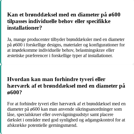
Kan et brønddæksel med en diameter på ø600
tilpasses individuelle behov eller specifikke
installationer?
Ja, mange producenter tilbyder brønddæksler med en diameter
på ø600 i forskellige designs, materialer og konfigurationer for
at imødekomme individuelle behov, belastningskrav eller
æstetiske præferencer i forskellige typer af installationer.
Hvordan kan man forhindre tyveri eller
hærværk af et brønddæksel med en diameter på
ø600?
For at forhindre tyveri eller hærværk af et brønddæksel med en
diameter på ø600 kan man anvende sikringsanordninger som
låse, specialskruer eller overvågningsudstyr samt placere
dækslet i områder med god synlighed og adgangskontrol for at
afskrække potentielle gerningsmænd.