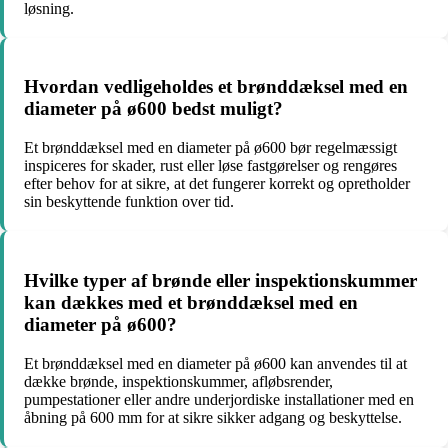
løsning.
Hvordan vedligeholdes et brønddæksel med en
diameter på ø600 bedst muligt?
Et brønddæksel med en diameter på ø600 bør regelmæssigt
inspiceres for skader, rust eller løse fastgørelser og rengøres
efter behov for at sikre, at det fungerer korrekt og opretholder
sin beskyttende funktion over tid.
Hvilke typer af brønde eller inspektionskummer
kan dækkes med et brønddæksel med en
diameter på ø600?
Et brønddæksel med en diameter på ø600 kan anvendes til at
dække brønde, inspektionskummer, afløbsrender,
pumpestationer eller andre underjordiske installationer med en
åbning på 600 mm for at sikre sikker adgang og beskyttelse.