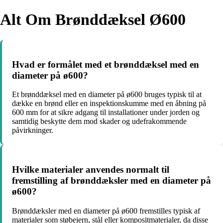
Alt Om Brønddæksel Ø600
Hvad er formålet med et brønddæksel med en
diameter på ø600?
Et brønddæksel med en diameter på ø600 bruges typisk til at
dække en brønd eller en inspektionskumme med en åbning på
600 mm for at sikre adgang til installationer under jorden og
samtidig beskytte dem mod skader og udefrakommende
påvirkninger.
Hvilke materialer anvendes normalt til
fremstilling af brønddæksler med en diameter på
ø600?
Brønddæksler med en diameter på ø600 fremstilles typisk af
materialer som støbejern, stål eller kompositmaterialer, da disse