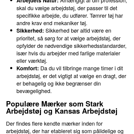
Afhængigt af din profession,
Arbejdets Natur:
skal du vælge arbejdstøj, der passer til det
specifikke arbejde, du udfører. Tømrer tøj har
andre krav end mekaniker tøj.
Sikkerhed bør altid være en
Sikkerhed:
prioritet, så sørg for at vælge arbejdstøj, der
opfylder de nødvendige sikkerhedsstandarder,
især hvis du arbejder med farlige materialer
eller værktøj.
Da du vil tilbringe mange timer i dit
Komfort:
arbejdstøj, er det vigtigt at vælge en dragt, der
er behagelig og ikke begrænser din
bevægelighed.
Populære Mærker som Stark
Arbejdstøj og Kansas Arbejdstøj
Der findes flere kendte mærker inden for
arbejdstøj, der har etableret sig som pålidelige og