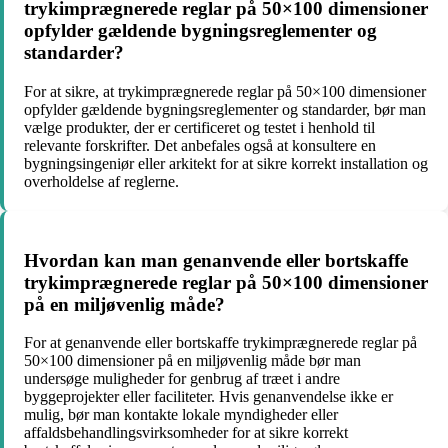
trykimprægnerede reglar på 50×100 dimensioner
opfylder gældende bygningsreglementer og
standarder?
For at sikre, at trykimprægnerede reglar på 50×100 dimensioner
opfylder gældende bygningsreglementer og standarder, bør man
vælge produkter, der er certificeret og testet i henhold til
relevante forskrifter. Det anbefales også at konsultere en
bygningsingeniør eller arkitekt for at sikre korrekt installation og
overholdelse af reglerne.
Hvordan kan man genanvende eller bortskaffe
trykimprægnerede reglar på 50×100 dimensioner
på en miljøvenlig måde?
For at genanvende eller bortskaffe trykimprægnerede reglar på
50×100 dimensioner på en miljøvenlig måde bør man
undersøge muligheder for genbrug af træet i andre
byggeprojekter eller faciliteter. Hvis genanvendelse ikke er
mulig, bør man kontakte lokale myndigheder eller
affaldsbehandlingsvirksomheder for at sikre korrekt