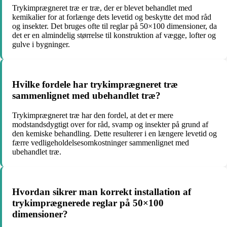
Trykimprægneret træ er træ, der er blevet behandlet med
kemikalier for at forlænge dets levetid og beskytte det mod råd
og insekter. Det bruges ofte til reglar på 50×100 dimensioner, da
det er en almindelig størrelse til konstruktion af vægge, lofter og
gulve i bygninger.
Hvilke fordele har trykimprægneret træ
sammenlignet med ubehandlet træ?
Trykimprægneret træ har den fordel, at det er mere
modstandsdygtigt over for råd, svamp og insekter på grund af
den kemiske behandling. Dette resulterer i en længere levetid og
færre vedligeholdelsesomkostninger sammenlignet med
ubehandlet træ.
Hvordan sikrer man korrekt installation af
trykimprægnerede reglar på 50×100
dimensioner?