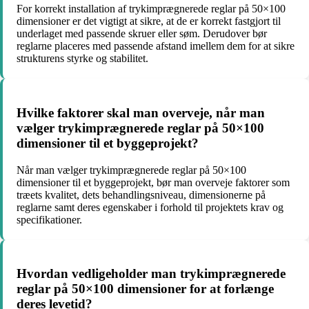
For korrekt installation af trykimprægnerede reglar på 50×100
dimensioner er det vigtigt at sikre, at de er korrekt fastgjort til
underlaget med passende skruer eller søm. Derudover bør
reglarne placeres med passende afstand imellem dem for at sikre
strukturens styrke og stabilitet.
Hvilke faktorer skal man overveje, når man
vælger trykimprægnerede reglar på 50×100
dimensioner til et byggeprojekt?
Når man vælger trykimprægnerede reglar på 50×100
dimensioner til et byggeprojekt, bør man overveje faktorer som
træets kvalitet, dets behandlingsniveau, dimensionerne på
reglarne samt deres egenskaber i forhold til projektets krav og
specifikationer.
Hvordan vedligeholder man trykimprægnerede
reglar på 50×100 dimensioner for at forlænge
deres levetid?