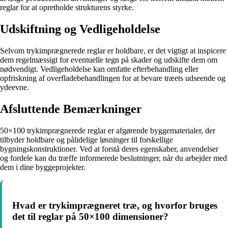
reglar for at opretholde strukturens styrke.
Udskiftning og Vedligeholdelse
Selvom trykimprægnerede reglar er holdbare, er det vigtigt at inspicere
dem regelmæssigt for eventuelle tegn på skader og udskifte dem om
nødvendigt. Vedligeholdelse kan omfatte efterbehandling eller
opfriskning af overfladebehandlingen for at bevare træets udseende og
ydeevne.
Afsluttende Bemærkninger
50×100 trykimprægnerede reglar er afgørende byggematerialer, der
tilbyder holdbare og pålidelige løsninger til forskellige
bygningskonstruktioner. Ved at forstå deres egenskaber, anvendelser
og fordele kan du træffe informerede beslutninger, når du arbejder med
dem i dine byggeprojekter.
Hvad er trykimprægneret træ, og hvorfor bruges
det til reglar på 50×100 dimensioner?