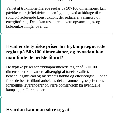
Valget af trykimprægnerede reglar på 50×100 dimensioner kan
påvirke energieffektiviteten i en bygning ved at bidrage til en
solid og isolerende konstruktion, der reducerer varmetab og
energiforbrug. Dette kan resultere i lavere opvarmnings- og
køleomkostninger over tid.
Hvad er de typiske priser for trykimprægnerede
reglar på 50×100 dimensioner, og hvordan kan
man finde de bedste tilbud?
De typiske priser for trykimprægnerede reglar på 50×100
dimensioner kan variere afhængigt af træets kvalitet,
behandlingsniveau og markedets udbud og efterspørgsel. For at
finde de bedste tilbud anbefales det at sammenligne priser hos
forskellige leverandører og være opmærksom på eventuelle
kampagner eller rabatter.
Hvordan kan man sikre sig, at