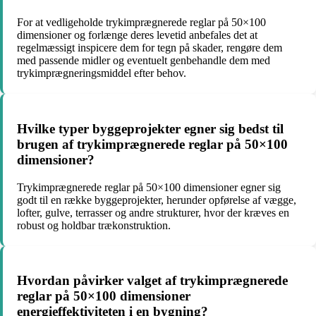
For at vedligeholde trykimprægnerede reglar på 50×100
dimensioner og forlænge deres levetid anbefales det at
regelmæssigt inspicere dem for tegn på skader, rengøre dem
med passende midler og eventuelt genbehandle dem med
trykimprægneringsmiddel efter behov.
Hvilke typer byggeprojekter egner sig bedst til
brugen af trykimprægnerede reglar på 50×100
dimensioner?
Trykimprægnerede reglar på 50×100 dimensioner egner sig
godt til en række byggeprojekter, herunder opførelse af vægge,
lofter, gulve, terrasser og andre strukturer, hvor der kræves en
robust og holdbar trækonstruktion.
Hvordan påvirker valget af trykimprægnerede
reglar på 50×100 dimensioner
energieffektiviteten i en bygning?