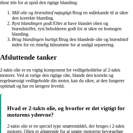
disse trin for at opnå den rigtige blanding:
Mål olie og brændstof nøjagtigt:
Brug en målekande til at sikre
den korrekte blanding.
Ryst blandingen godt:
Efter at have blandet olien og
brændstoffet, ryst beholderen godt for at sikre en homogen
blanding.
Brug blandingen hurtigt:
Brug den blandede olie og brændstof
inden for en rimelig tidsramme for at undgå separering.
Afsluttende tanker
2-takts olie er en vigtig komponent for vedligeholdelse af 2-takts
motorer. Ved at vælge den rigtige olie, blande den korrekt og
regelmæssigt vedligeholde din motor, kan du sikre, at den fungerer
optimalt og har en længere levetid.
Hvad er 2-takts olie, og hvorfor er det vigtigt for
motorens ydeevne?
2-takts olie er en speciel type smøremiddel, der bruges i 2-takts
motorer. Olien er afgørende for at smøre motorens bevægelige