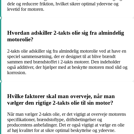
dele og reducere friktion, hvilket sikrer optimal ydeevne og
levetid for motoren.
Hvordan adskiller 2-takts olie sig fra almindelig
motorolie?
2-takts olie adskiller sig fra almindelig motorolie ved at have en
speciel sammensætning, der er designet til at blive brændt
sammen med brændstoffet i 2-takts motorer. Den indeholder
også additiver, der hjælper med at beskytte motoren mod slid og
korrosion.
Hvilke faktorer skal man overveje, når man
vælger den rigtige 2-takts olie til sin motor?
Når man vælger 2-takts olie, er det vigtigt at overveje motorens
specifikationer, brændstoftype, driftsbetingelser og
producentens anbefalinger. Det er også vigtigt at vælge en olie
af høj kvalitet for at sikre optimal beskyttelse og ydeevne.