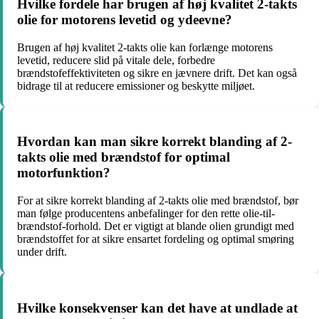
Hvilke fordele har brugen af høj kvalitet 2-takts
olie for motorens levetid og ydeevne?
Brugen af høj kvalitet 2-takts olie kan forlænge motorens
levetid, reducere slid på vitale dele, forbedre
brændstofeffektiviteten og sikre en jævnere drift. Det kan også
bidrage til at reducere emissioner og beskytte miljøet.
Hvordan kan man sikre korrekt blanding af 2-
takts olie med brændstof for optimal
motorfunktion?
For at sikre korrekt blanding af 2-takts olie med brændstof, bør
man følge producentens anbefalinger for den rette olie-til-
brændstof-forhold. Det er vigtigt at blande olien grundigt med
brændstoffet for at sikre ensartet fordeling og optimal smøring
under drift.
Hvilke konsekvenser kan det have at undlade at