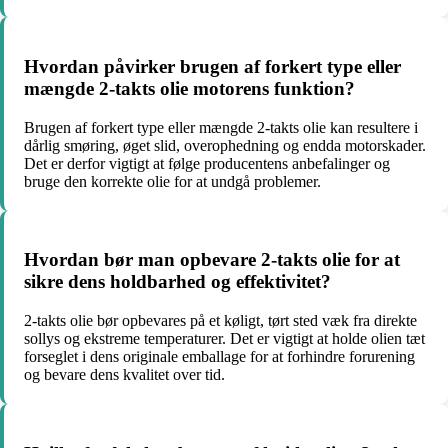
Hvordan påvirker brugen af forkert type eller
mængde 2-takts olie motorens funktion?
Brugen af forkert type eller mængde 2-takts olie kan resultere i
dårlig smøring, øget slid, overophedning og endda motorskader.
Det er derfor vigtigt at følge producentens anbefalinger og
bruge den korrekte olie for at undgå problemer.
Hvordan bør man opbevare 2-takts olie for at
sikre dens holdbarhed og effektivitet?
2-takts olie bør opbevares på et køligt, tørt sted væk fra direkte
sollys og ekstreme temperaturer. Det er vigtigt at holde olien tæt
forseglet i dens originale emballage for at forhindre forurening
og bevare dens kvalitet over tid.