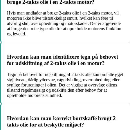
bruge 2-takts olie i en 2-takts motor?
Hvis man undlader at bruge 2-takts olie i en 2-takts motor, vil
motoren ikke blive tilstrækkeligt smurt, hvilket kan føre til
alvorlig slid, overophedning og motorskader. Det er afgørende
at bruge den rette type olie for at opretholde motorens funktion
og levetid.
Hvordan kan man identificere tegn på behovet
for udskiftning af 2-takts olie i en motor?
Tegn på behovet for udskiftning af 2-takts olie kan omfatte øget
støjniveau, dårlig ydeevne, røgudvikling, overophedning eller
synlige forureninger i olien. Det er vigtigt at overvåge oliens
tilstand regelmæssigt og udskifte den efter behov for at
opretholde motorens sundhed.
Hvordan kan man korrekt bortskaffe brugt 2-
takts olie for at beskytte miljøet?