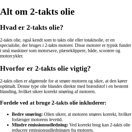
Alt om 2-takts olie
Hvad er 2-takts olie?
2-takts olie, også kendt som to takts olie eller totaktsolie, er en
specialolie, der bruges i 2-takts motorer. Disse motorer er typisk fundet
i små maskiner som motorsave, plæneklippere, både, scootere og
motorcykler.
Hvorfor er 2-takts olie vigtig?
2-takts olien er afgørende for at smøre motoren og sikre, at den kører
optimalt. Denne type olie blandes direkte med brændstof i en bestemt
blanding, hvilket sikrer korrekt smøring af motoren.
Fordele ved at bruge 2-takts olie inkluderer:
Bedre smøring:
Olien sikrer, at motoren smøres korrekt, hvilket
forlænger motorens levetid.
Mindre emissionsudledning:
Ved korrekt brug kan 2-takts olie
reducere emissionsudledningen fra motoren.