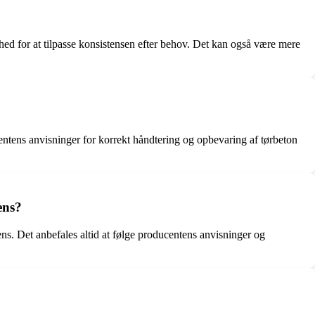
hed for at tilpasse konsistensen efter behov. Det kan også være mere
centens anvisninger for korrekt håndtering og opbevaring af tørbeton
ens?
s. Det anbefales altid at følge producentens anvisninger og