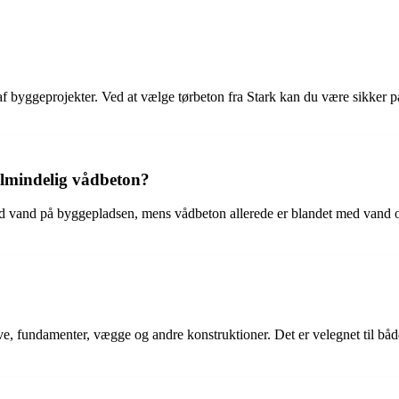
 af byggeprojekter. Ved at vælge tørbeton fra Stark kan du være sikker på
 almindelig vådbeton?
ed vand på byggepladsen, mens vådbeton allerede er blandet med vand og
ve, fundamenter, vægge og andre konstruktioner. Det er velegnet til bå