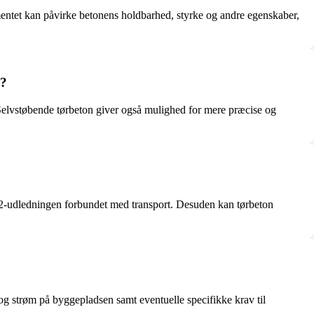
ementet kan påvirke betonens holdbarhed, styrke og andre egenskaber,
r?
. Selvstøbende tørbeton giver også mulighed for mere præcise og
O2-udledningen forbundet med transport. Desuden kan tørbeton
 og strøm på byggepladsen samt eventuelle specifikke krav til