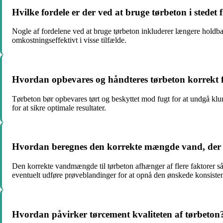
Hvilke fordele er der ved at bruge tørbeton i stedet
Nogle af fordelene ved at bruge tørbeton inkluderer længere holdba
omkostningseffektivt i visse tilfælde.
Hvordan opbevares og håndteres tørbeton korrekt fo
Tørbeton bør opbevares tørt og beskyttet mod fugt for at undgå klum
for at sikre optimale resultater.
Hvordan beregnes den korrekte mængde vand, der sk
Den korrekte vandmængde til tørbeton afhænger af flere faktorer s
eventuelt udføre prøveblandinger for at opnå den ønskede konsiste
Hvordan påvirker tørcement kvaliteten af tørbeton