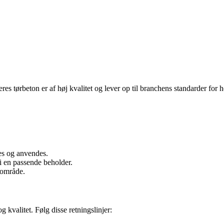
res tørbeton er af høj kvalitet og lever op til branchens standarder for
es og anvendes.
 en passende beholder.
 område.
g kvalitet. Følg disse retningslinjer: