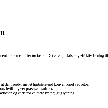
on
nt, tørcement eller tør beton. Det er en praktisk og effektiv løsning ti
, at den hærder meget hurtigere end konventionel vådbeton.
, hvilket giver præcise resultater.
vådbeton og er derfor en mere bæredygtig løsning.