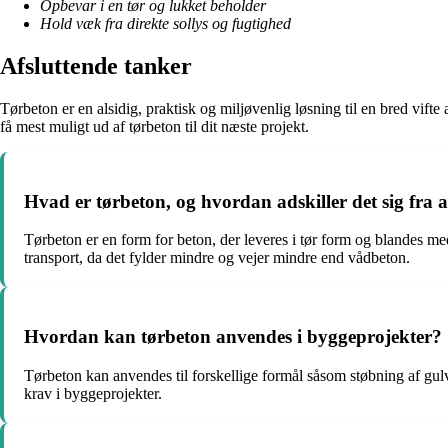
Opbevar i en tør og lukket beholder
Hold væk fra direkte sollys og fugtighed
Afsluttende tanker
Tørbeton er en alsidig, praktisk og miljøvenlig løsning til en bred vifte
få mest muligt ud af tørbeton til dit næste projekt.
Hvad er tørbeton, og hvordan adskiller det sig fra
Tørbeton er en form for beton, der leveres i tør form og blandes m
transport, da det fylder mindre og vejer mindre end vådbeton.
Hvordan kan tørbeton anvendes i byggeprojekter?
Tørbeton kan anvendes til forskellige formål såsom støbning af gul
krav i byggeprojekter.