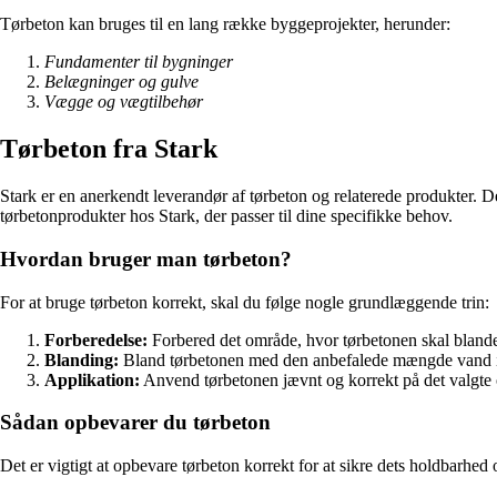
Tørbeton kan bruges til en lang række byggeprojekter, herunder:
Fundamenter til bygninger
Belægninger og gulve
Vægge og vægtilbehør
Tørbeton fra Stark
Stark er en anerkendt leverandør af tørbeton og relaterede produkter. De
tørbetonprodukter hos Stark, der passer til dine specifikke behov.
Hvordan bruger man tørbeton?
For at bruge tørbeton korrekt, skal du følge nogle grundlæggende trin:
Forberedelse:
Forbered det område, hvor tørbetonen skal bland
Blanding:
Bland tørbetonen med den anbefalede mængde vand i
Applikation:
Anvend tørbetonen jævnt og korrekt på det valgte
Sådan opbevarer du tørbeton
Det er vigtigt at opbevare tørbeton korrekt for at sikre dets holdbarhed o