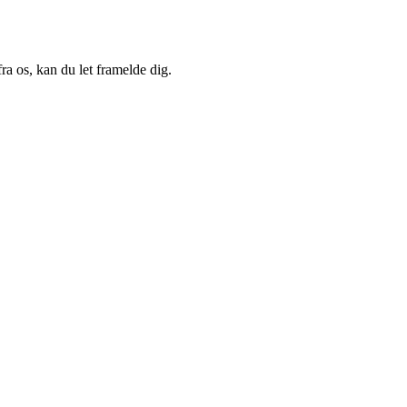
a os, kan du let framelde dig.