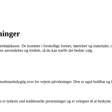
ninger
rktøjskasse. De kommer i forskellige former, størrelser og materialer, o
res anvendelser og fordele, så du kan træffe det bedste valg.
modstandsdygtig over for vejrets påvirkninger. Den er også holdbar og 
n er tykkere end traditionelle presenninger og er velegnet til at beskyt