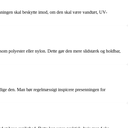
senningen skal beskytte imod, om den skal være vandtæt, UV-
såsom polyester eller nylon. Dette gør den mere slidstærk og holdbar,
adige den. Man bør regelmæssigt inspicere presenningen for