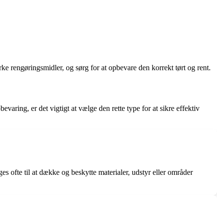
e rengøringsmidler, og sørg for at opbevare den korrekt tørt og rent.
varing, er det vigtigt at vælge den rette type for at sikre effektiv
es ofte til at dække og beskytte materialer, udstyr eller områder