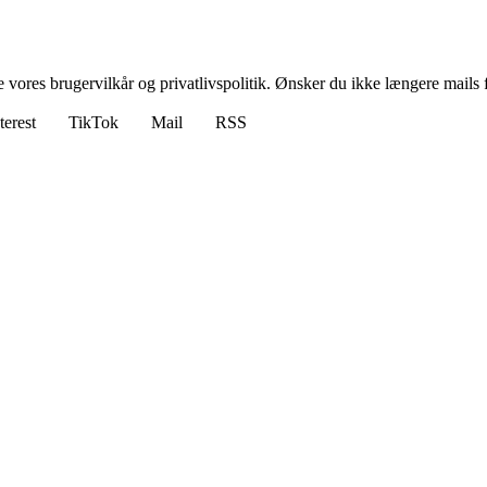
ores brugervilkår og privatlivspolitik. Ønsker du ikke længere mails fr
terest
TikTok
Mail
RSS