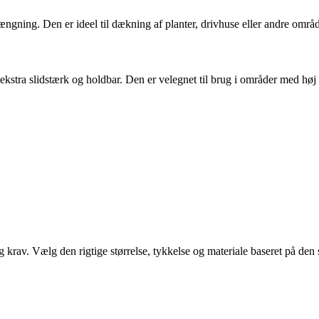
gning. Den er ideel til dækning af planter, drivhuse eller andre områd
ekstra slidstærk og holdbar. Den er velegnet til brug i områder med høj 
 krav. Vælg den rigtige størrelse, tykkelse og materiale baseret på den s