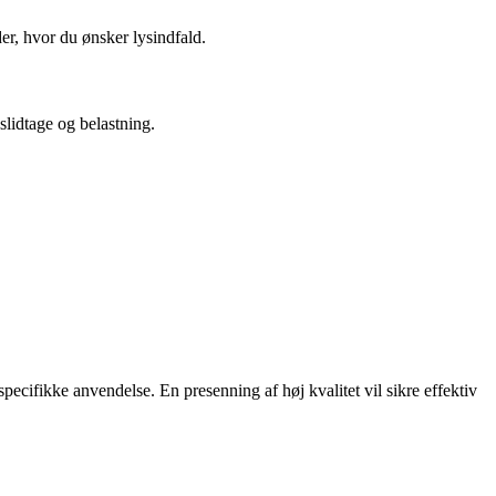
er, hvor du ønsker lysindfald.
slidtage og belastning.
pecifikke anvendelse. En presenning af høj kvalitet vil sikre effektiv