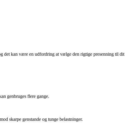
g det kan være en udfordring at vælge den rigtige presenning til dit
kan genbruges flere gange.
te mod skarpe genstande og tunge belastninger.