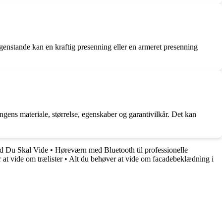
 genstande kan en kraftig presenning eller en armeret presenning
ens materiale, størrelse, egenskaber og garantivilkår. Det kan
ad Du Skal Vide
•
Høreværn med Bluetooth til professionelle
at vide om trælister
•
Alt du behøver at vide om facadebeklædning i