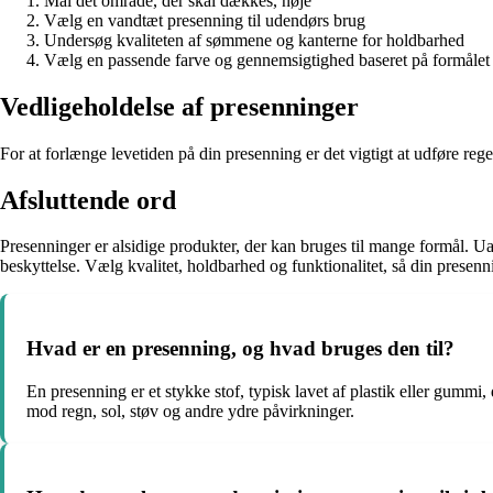
Mål det område, der skal dækkes, nøje
Vælg en vandtæt presenning til udendørs brug
Undersøg kvaliteten af sømmene og kanterne for holdbarhed
Vælg en passende farve og gennemsigtighed baseret på formålet
Vedligeholdelse af presenninger
For at forlænge levetiden på din presenning er det vigtigt at udføre r
Afsluttende ord
Presenninger er alsidige produkter, der kan bruges til mange formål. Uan
beskyttelse. Vælg kvalitet, holdbarhed og funktionalitet, så din presenn
Hvad er en presenning, og hvad bruges den til?
En presenning er et stykke stof, typisk lavet af plastik eller gummi,
mod regn, sol, støv og andre ydre påvirkninger.