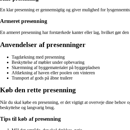
En klar presenning er gennemsigtig og giver mulighed for lysgennemtræn
Armeret presenning
En armeret presenning har forstærkede kanter eller lag, hvilket gør den 
Anvendelser af presenninger
Tagdækning med presenning
Beskyttelse af møbler under opbevaring
Skærmning af byggematerialer på byggepladsen
Afdækning af haven eller poolen om vinteren
Transport af gods på åbne trailere
Køb den rette presenning
Når du skal købe en presenning, er det vigtigt at overveje dine behov og
beskyttelse og langvarig brug.
Tips til køb af presenning