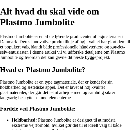
Alt hvad du skal vide om
Plastmo Jumbolite
Plastmo Jumbolite er en af de førende producenter af tagmaterialer i
Danmark. Deres innovative produktlinje af høj kvalitet har gjort dem til
et populært valg blandt både professionelle håndværkere og gør-det-
selv-entusiaster. I denne artikel vil vi udforske detaljerne om Plastmo
Jumbolite og hvordan det kan gavne dit næste byggeprojekt.
Hvad er Plastmo Jumbolite?
Plastmo Jumbolite er en type tagmateriale, der er kendt for sin
holdbarhed og æstetiske appel. Det er lavet af høj kvalitet
plastmaterialer, der gør det let at arbejde med og samtidig sikrer
langvarig beskyttelse mod elementerne.
Fordele ved Plastmo Jumbolite:
Holdbarhed:
Plastmo Jumbolite er designet til at modstå
ekstreme vejrforhold, hvilket gør det til et ideelt valg til både