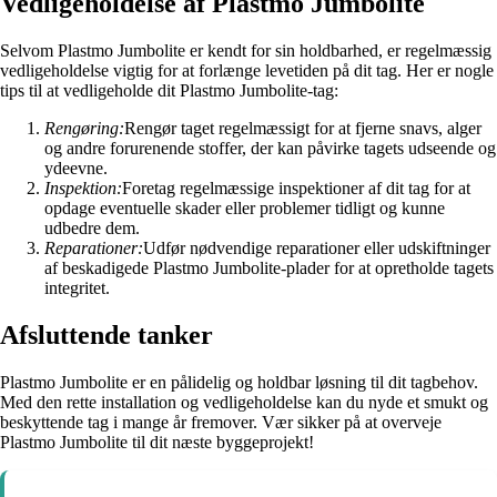
Vedligeholdelse af Plastmo Jumbolite
Selvom Plastmo Jumbolite er kendt for sin holdbarhed, er regelmæssig
vedligeholdelse vigtig for at forlænge levetiden på dit tag. Her er nogle
tips til at vedligeholde dit Plastmo Jumbolite-tag:
Rengøring:
Rengør taget regelmæssigt for at fjerne snavs, alger
og andre forurenende stoffer, der kan påvirke tagets udseende og
ydeevne.
Inspektion:
Foretag regelmæssige inspektioner af dit tag for at
opdage eventuelle skader eller problemer tidligt og kunne
udbedre dem.
Reparationer:
Udfør nødvendige reparationer eller udskiftninger
af beskadigede Plastmo Jumbolite-plader for at opretholde tagets
integritet.
Afsluttende tanker
Plastmo Jumbolite er en pålidelig og holdbar løsning til dit tagbehov.
Med den rette installation og vedligeholdelse kan du nyde et smukt og
beskyttende tag i mange år fremover. Vær sikker på at overveje
Plastmo Jumbolite til dit næste byggeprojekt!