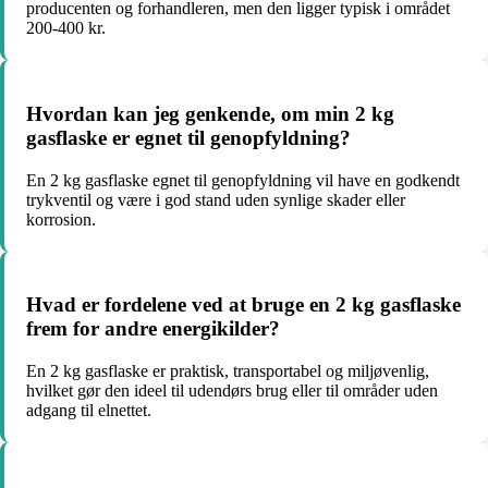
producenten og forhandleren, men den ligger typisk i området
200-400 kr.
Hvordan kan jeg genkende, om min 2 kg
gasflaske er egnet til genopfyldning?
En 2 kg gasflaske egnet til genopfyldning vil have en godkendt
trykventil og være i god stand uden synlige skader eller
korrosion.
Hvad er fordelene ved at bruge en 2 kg gasflaske
frem for andre energikilder?
En 2 kg gasflaske er praktisk, transportabel og miljøvenlig,
hvilket gør den ideel til udendørs brug eller til områder uden
adgang til elnettet.