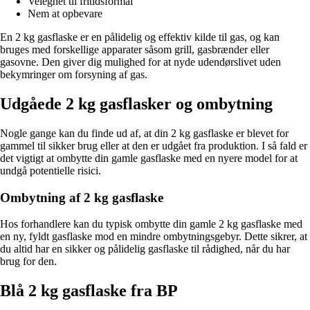
Velegnet til fritidsformål
Nem at opbevare
En 2 kg gasflaske er en pålidelig og effektiv kilde til gas, og kan
bruges med forskellige apparater såsom grill, gasbrænder eller
gasovne. Den giver dig mulighed for at nyde udendørslivet uden
bekymringer om forsyning af gas.
Udgåede 2 kg gasflasker og ombytning
Nogle gange kan du finde ud af, at din 2 kg gasflaske er blevet for
gammel til sikker brug eller at den er udgået fra produktion. I så fald er
det vigtigt at ombytte din gamle gasflaske med en nyere model for at
undgå potentielle risici.
Ombytning af 2 kg gasflaske
Hos forhandlere kan du typisk ombytte din gamle 2 kg gasflaske med
en ny, fyldt gasflaske mod en mindre ombytningsgebyr. Dette sikrer, at
du altid har en sikker og pålidelig gasflaske til rådighed, når du har
brug for den.
Blå 2 kg gasflaske fra BP