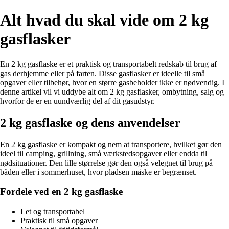
Alt hvad du skal vide om 2 kg
gasflasker
En 2 kg gasflaske er et praktisk og transportabelt redskab til brug af
gas derhjemme eller på farten. Disse gasflasker er ideelle til små
opgaver eller tilbehør, hvor en større gasbeholder ikke er nødvendig. I
denne artikel vil vi uddybe alt om 2 kg gasflasker, ombytning, salg og
hvorfor de er en uundværlig del af dit gasudstyr.
2 kg gasflaske og dens anvendelser
En 2 kg gasflaske er kompakt og nem at transportere, hvilket gør den
ideel til camping, grillning, små værkstedsopgaver eller endda til
nødsituationer. Den lille størrelse gør den også velegnet til brug på
båden eller i sommerhuset, hvor pladsen måske er begrænset.
Fordele ved en 2 kg gasflaske
Let og transportabel
Praktisk til små opgaver