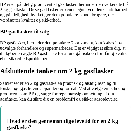
BP er en pålidelig producent af gasflasker, herunder den velkendte blå
2 kg gasflaske. Disse gasflasker er kendetegnet ved deres holdbarhed
og pålidelighed, hvilket gør dem populære blandt brugere, der
værdsætter kvalitet og sikkerhed.
BP gasflasker til salg
BP gasflasker, herunder den populære 2 kg variant, kan købes hos
udvalgte forhandlere og supermarkeder. Det er vigtigt at sikre dig, at
du køber en ægte BP gasflaske for at undgå risikoen for dårlig kvalitet
eller sikkerhedsproblemer.
Afsluttende tanker om 2 kg gasflasker
Samlet set er en 2 kg gasflaske en praktisk og alsidig løsning til
forskellige gasdrevne apparater og formål. Ved at vælge en pålidelig
producent som BP og sørge for regelmæssig ombytning af din
gasflaske, kan du sikre dig en problemfri og sikker gasoplevelse.
Hvad er den gennemsnitlige levetid for en 2 kg
gasflaske?