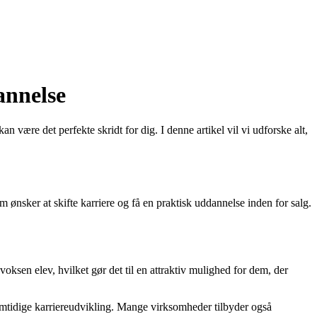
annelse
være det perfekte skridt for dig. I denne artikel vil vi udforske alt,
m ønsker at skifte karriere og få en praktisk uddannelse inden for salg.
voksen elev, hvilket gør det til en attraktiv mulighed for dem, der
remtidige karriereudvikling. Mange virksomheder tilbyder også