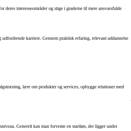
or deres interesseområder og stige i graderne til mere ansvarsfulde
 og udfordrende karriere. Gennem praktisk erfaring, relevant uddannelse
 salgstræning, lære om produkter og services, opbygge relationer med
niveau. Generelt kan man forvente en startløn, der ligger under