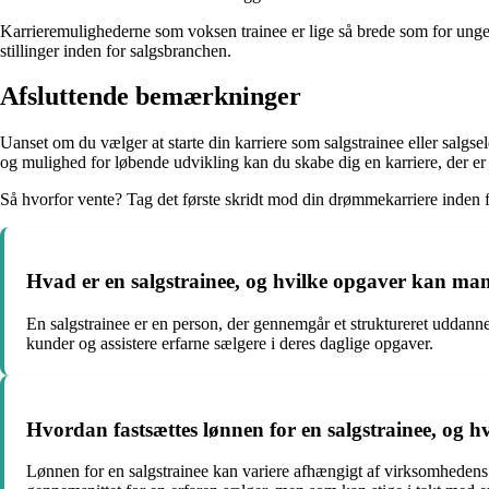
Karrieremulighederne som voksen trainee er lige så brede som for unge s
stillinger inden for salgsbranchen.
Afsluttende bemærkninger
Uanset om du vælger at starte din karriere som salgstrainee eller salgs
og mulighed for løbende udvikling kan du skabe dig en karriere, der er 
Så hvorfor vente? Tag det første skridt mod din drømmekarriere inden f
Hvad er en salgstrainee, og hvilke opgaver kan man 
En salgstrainee er en person, der gennemgår et struktureret uddanne
kunder og assistere erfarne sælgere i deres daglige opgaver.
Hvordan fastsættes lønnen for en salgstrainee, og h
Lønnen for en salgstrainee kan variere afhængigt af virksomhedens