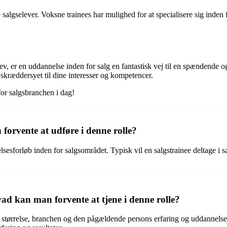
algselever. Voksne trainees har mulighed for at specialisere sig inden f
elev, er en uddannelse inden for salg en fantastisk vej til en spændende
skræddersyet til dine interesser og kompetencer.
or salgsbranchen i dag!
forvente at udføre i denne rolle?
lsesforløb inden for salgsområdet. Typisk vil en salgstrainee deltage i
vad kan man forvente at tjene i denne rolle?
 størrelse, branchen og den pågældende persons erfaring og uddannelses