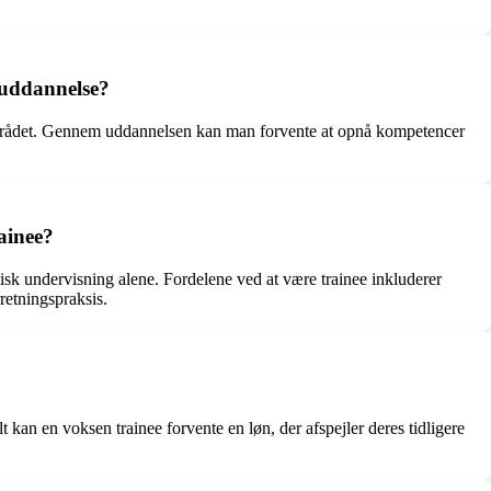
 uddannelse?
sområdet. Gennem uddannelsen kan man forvente at opnå kompetencer
ainee?
etisk undervisning alene. Fordelene ved at være trainee inkluderer
retningspraksis.
kan en voksen trainee forvente en løn, der afspejler deres tidligere