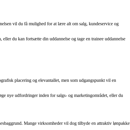
nnelsen vil du få mulighed for at lære alt om salg, kundeservice og
, eller du kan fortsætte din uddannelse og tage en trainee uddannelse
ografisk placering og elevantallet, men som udgangspunkt vil en
øge nye udfordringer inden for salgs- og marketingområdet, eller du
elsesbaggrund. Mange virksomheder vil dog tilbyde en attraktiv lønpakke