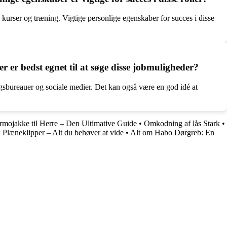
 kurser og træning. Vigtige personlige egenskaber for succes i disse
r er bedst egnet til at søge disse jobmuligheder?
ingsbureauer og sociale medier. Det kan også være en god idé at
rmojakke til Herre – Den Ultimative Guide
•
Omkodning af lås Stark
•
Plæneklipper – Alt du behøver at vide
•
Alt om Habo Dørgreb: En