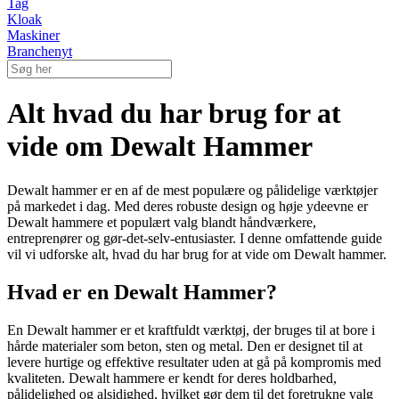
Tag
Kloak
Maskiner
Branchenyt
Alt hvad du har brug for at
vide om Dewalt Hammer
Dewalt hammer er en af de mest populære og pålidelige værktøjer
på markedet i dag. Med deres robuste design og høje ydeevne er
Dewalt hammere et populært valg blandt håndværkere,
entreprenører og gør-det-selv-entusiaster. I denne omfattende guide
vil vi udforske alt, hvad du har brug for at vide om Dewalt hammer.
Hvad er en Dewalt Hammer?
En Dewalt hammer er et kraftfuldt værktøj, der bruges til at bore i
hårde materialer som beton, sten og metal. Den er designet til at
levere hurtige og effektive resultater uden at gå på kompromis med
kvaliteten. Dewalt hammere er kendt for deres holdbarhed,
pålidelighed og alsidighed, hvilket gør dem til det foretrukne valg