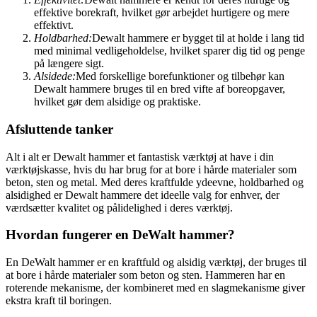
effektive borekraft, hvilket gør arbejdet hurtigere og mere
effektivt.
Holdbarhed:
Dewalt hammere er bygget til at holde i lang tid
med minimal vedligeholdelse, hvilket sparer dig tid og penge
på længere sigt.
Alsidede:
Med forskellige borefunktioner og tilbehør kan
Dewalt hammere bruges til en bred vifte af boreopgaver,
hvilket gør dem alsidige og praktiske.
Afsluttende tanker
Alt i alt er Dewalt hammer et fantastisk værktøj at have i din
værktøjskasse, hvis du har brug for at bore i hårde materialer som
beton, sten og metal. Med deres kraftfulde ydeevne, holdbarhed og
alsidighed er Dewalt hammere det ideelle valg for enhver, der
værdsætter kvalitet og pålidelighed i deres værktøj.
Hvordan fungerer en DeWalt hammer?
En DeWalt hammer er en kraftfuld og alsidig værktøj, der bruges til
at bore i hårde materialer som beton og sten. Hammeren har en
roterende mekanisme, der kombineret med en slagmekanisme giver
ekstra kraft til boringen.