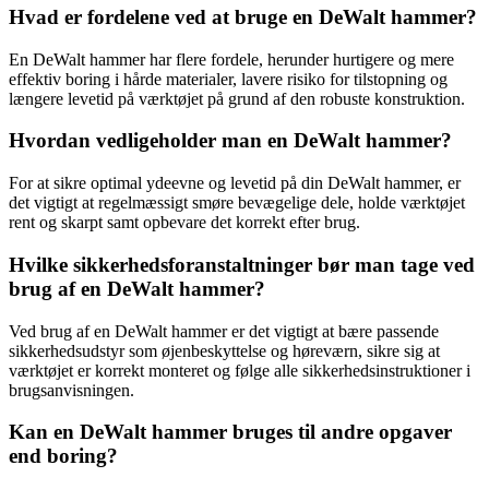
Hvad er fordelene ved at bruge en DeWalt hammer?
En DeWalt hammer har flere fordele, herunder hurtigere og mere
effektiv boring i hårde materialer, lavere risiko for tilstopning og
længere levetid på værktøjet på grund af den robuste konstruktion.
Hvordan vedligeholder man en DeWalt hammer?
For at sikre optimal ydeevne og levetid på din DeWalt hammer, er
det vigtigt at regelmæssigt smøre bevægelige dele, holde værktøjet
rent og skarpt samt opbevare det korrekt efter brug.
Hvilke sikkerhedsforanstaltninger bør man tage ved
brug af en DeWalt hammer?
Ved brug af en DeWalt hammer er det vigtigt at bære passende
sikkerhedsudstyr som øjenbeskyttelse og høreværn, sikre sig at
værktøjet er korrekt monteret og følge alle sikkerhedsinstruktioner i
brugsanvisningen.
Kan en DeWalt hammer bruges til andre opgaver
end boring?