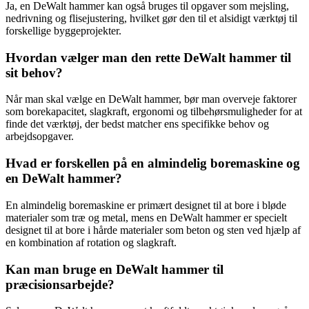
Ja, en DeWalt hammer kan også bruges til opgaver som mejsling,
nedrivning og flisejustering, hvilket gør den til et alsidigt værktøj til
forskellige byggeprojekter.
Hvordan vælger man den rette DeWalt hammer til
sit behov?
Når man skal vælge en DeWalt hammer, bør man overveje faktorer
som borekapacitet, slagkraft, ergonomi og tilbehørsmuligheder for at
finde det værktøj, der bedst matcher ens specifikke behov og
arbejdsopgaver.
Hvad er forskellen på en almindelig boremaskine og
en DeWalt hammer?
En almindelig boremaskine er primært designet til at bore i bløde
materialer som træ og metal, mens en DeWalt hammer er specielt
designet til at bore i hårde materialer som beton og sten ved hjælp af
en kombination af rotation og slagkraft.
Kan man bruge en DeWalt hammer til
præcisionsarbejde?