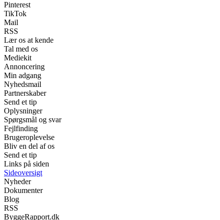
Pinterest
TikTok
Mail
RSS
Lær os at kende
Tal med os
Mediekit
Annoncering
Min adgang
Nyhedsmail
Partnerskaber
Send et tip
Oplysninger
Spørgsmål og svar
Fejlfinding
Brugeroplevelse
Bliv en del af os
Send et tip
Links på siden
Sideoversigt
Nyheder
Dokumenter
Blog
RSS
ByggeRapport.dk