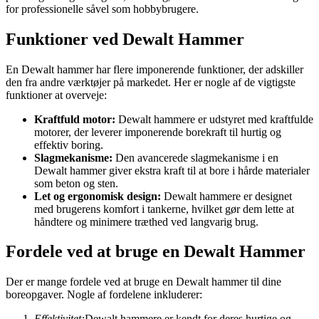
for professionelle såvel som hobbybrugere.
Funktioner ved Dewalt Hammer
En Dewalt hammer har flere imponerende funktioner, der adskiller
den fra andre værktøjer på markedet. Her er nogle af de vigtigste
funktioner at overveje:
Kraftfuld motor:
Dewalt hammere er udstyret med kraftfulde
motorer, der leverer imponerende borekraft til hurtig og
effektiv boring.
Slagmekanisme:
Den avancerede slagmekanisme i en
Dewalt hammer giver ekstra kraft til at bore i hårde materialer
som beton og sten.
Let og ergonomisk design:
Dewalt hammere er designet
med brugerens komfort i tankerne, hvilket gør dem lette at
håndtere og minimere træthed ved langvarig brug.
Fordele ved at bruge en Dewalt Hammer
Der er mange fordele ved at bruge en Dewalt hammer til dine
boreopgaver. Nogle af fordelene inkluderer:
Effektivitet:
Dewalt hammere er kendt for deres hurtige og