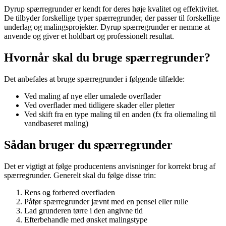
Dyrup spærregrunder er kendt for deres høje kvalitet og effektivitet.
De tilbyder forskellige typer spærregrunder, der passer til forskellige
underlag og malingsprojekter. Dyrup spærregrunder er nemme at
anvende og giver et holdbart og professionelt resultat.
Hvornår skal du bruge spærregrunder?
Det anbefales at bruge spærregrunder i følgende tilfælde:
Ved maling af nye eller umalede overflader
Ved overflader med tidligere skader eller pletter
Ved skift fra en type maling til en anden (fx fra oliemaling til
vandbaseret maling)
Sådan bruger du spærregrunder
Det er vigtigt at følge producentens anvisninger for korrekt brug af
spærregrunder. Generelt skal du følge disse trin:
Rens og forbered overfladen
Påfør spærregrunder jævnt med en pensel eller rulle
Lad grunderen tørre i den angivne tid
Efterbehandle med ønsket malingstype