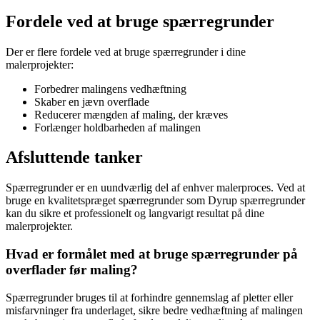
Fordele ved at bruge spærregrunder
Der er flere fordele ved at bruge spærregrunder i dine
malerprojekter:
Forbedrer malingens vedhæftning
Skaber en jævn overflade
Reducerer mængden af maling, der kræves
Forlænger holdbarheden af ​​malingen
Afsluttende tanker
Spærregrunder er en uundværlig del af enhver malerproces. Ved at
bruge en kvalitetspræget spærregrunder som Dyrup spærregrunder
kan du sikre et professionelt og langvarigt resultat på dine
malerprojekter.
Hvad er formålet med at bruge spærregrunder på
overflader før maling?
Spærregrunder bruges til at forhindre gennemslag af pletter eller
misfarvninger fra underlaget, sikre bedre vedhæftning af malingen