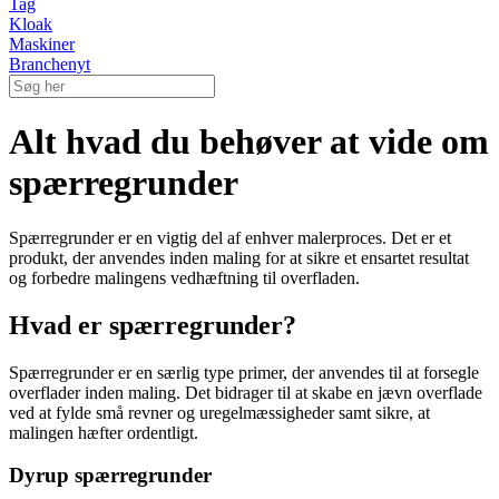
Tag
Kloak
Maskiner
Branchenyt
Alt hvad du behøver at vide om
spærregrunder
Spærregrunder er en vigtig del af enhver malerproces. Det er et
produkt, der anvendes inden maling for at sikre et ensartet resultat
og forbedre malingens vedhæftning til overfladen.
Hvad er spærregrunder?
Spærregrunder er en særlig type primer, der anvendes til at forsegle
overflader inden maling. Det bidrager til at skabe en jævn overflade
ved at fylde små revner og uregelmæssigheder samt sikre, at
malingen hæfter ordentligt.
Dyrup spærregrunder