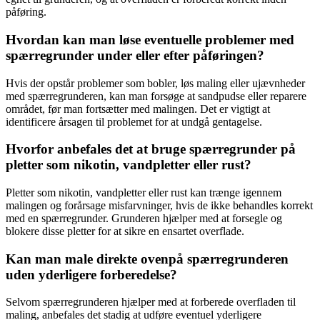
påføring.
Hvordan kan man løse eventuelle problemer med
spærregrunder under eller efter påføringen?
Hvis der opstår problemer som bobler, løs maling eller ujævnheder
med spærregrunderen, kan man forsøge at sandpudse eller reparere
området, før man fortsætter med malingen. Det er vigtigt at
identificere årsagen til problemet for at undgå gentagelse.
Hvorfor anbefales det at bruge spærregrunder på
pletter som nikotin, vandpletter eller rust?
Pletter som nikotin, vandpletter eller rust kan trænge igennem
malingen og forårsage misfarvninger, hvis de ikke behandles korrekt
med en spærregrunder. Grunderen hjælper med at forsegle og
blokere disse pletter for at sikre en ensartet overflade.
Kan man male direkte ovenpå spærregrunderen
uden yderligere forberedelse?
Selvom spærregrunderen hjælper med at forberede overfladen til
maling, anbefales det stadig at udføre eventuel yderligere