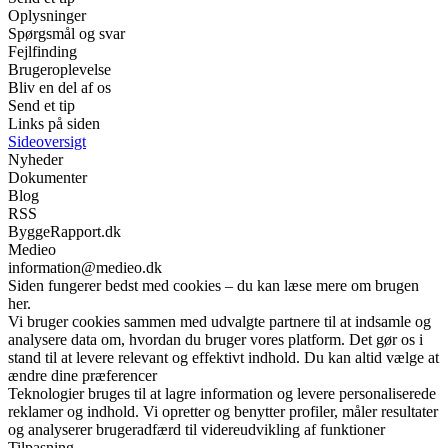
Oplysninger
Spørgsmål og svar
Fejlfinding
Brugeroplevelse
Bliv en del af os
Send et tip
Links på siden
Sideoversigt
Nyheder
Dokumenter
Blog
RSS
ByggeRapport.dk
Medieo
information@medieo.dk
Siden fungerer bedst med cookies – du kan læse mere om brugen
her.
Vi bruger cookies sammen med udvalgte partnere til at indsamle og
analysere data om, hvordan du bruger vores platform. Det gør os i
stand til at levere relevant og effektivt indhold. Du kan altid vælge at
ændre dine præferencer
Teknologier bruges til at lagre information og levere personaliserede
reklamer og indhold. Vi opretter og benytter profiler, måler resultater
og analyserer brugeradfærd til videreudvikling af funktioner
Tilpasning