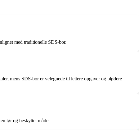
enlignet med traditionelle SDS-bor.
rialer, mens SDS-bor er velegnede til lettere opgaver og blødere
 en tør og beskyttet måde.