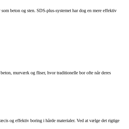
er som beton og sten. SDS-plus-systemet har dog en mere effektiv
eton, murværk og fliser, hvor traditionelle bor ofte når deres
s og effektiv boring i hårde materialer. Ved at vælge det rigtige