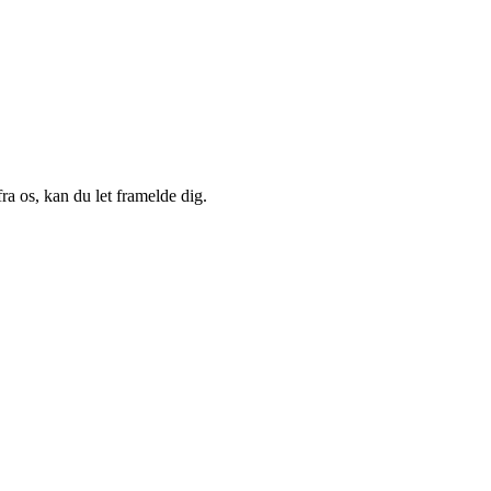
a os, kan du let framelde dig.