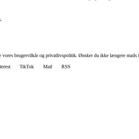
.
ores brugervilkår og privatlivspolitik. Ønsker du ikke længere mails fr
terest
TikTok
Mail
RSS