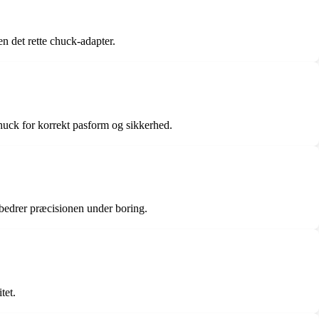
n det rette chuck-adapter.
chuck for korrekt pasform og sikkerhed.
rbedrer præcisionen under boring.
tet.