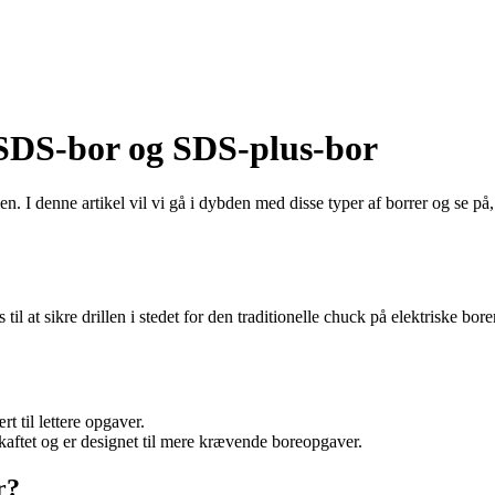
 SDS-bor og SDS-plus-bor
 I denne artikel vil vi gå i dybden med disse typer af borrer og se på, 
til at sikre drillen i stedet for den traditionelle chuck på elektriske 
 til lettere opgaver.
kaftet og er designet til mere krævende boreopgaver.
r?