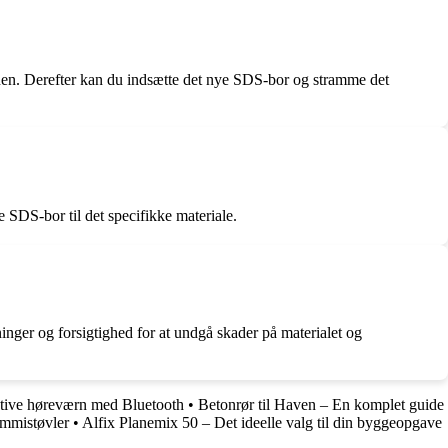
tronen. Derefter kan du indsætte det nye SDS-bor og stramme det
e SDS-bor til det specifikke materiale.
inger og forsigtighed for at undgå skader på materialet og
tive høreværn med Bluetooth
•
Betonrør til Haven – En komplet guide
ummistøvler
•
Alfix Planemix 50 – Det ideelle valg til din byggeopgave