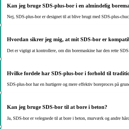
Kan jeg bruge SDS-plus-bor i en almindelig borem
Nej, SDS-plus-bor er designet til at blive brugt med SDS-plus-chuc
Hvordan sikrer jeg mig, at mit SDS-bor er kompat
Det er vigtigt at kontrollere, om din boremaskine har den rette SD
Hvilke fordele har SDS-plus-bor i forhold til traditi
SDS-plus-bor har en hurtigere og mere effektiv boreproces på grund
Kan jeg bruge SDS-bor til at bore i beton?
Ja, SDS-bor er velegnede til at bore i beton, murværk og andre hård