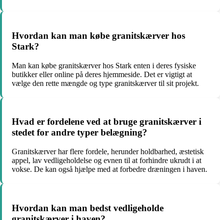
Hvordan kan man købe granitskærver hos
Stark?
Man kan købe granitskærver hos Stark enten i deres fysiske
butikker eller online på deres hjemmeside. Det er vigtigt at
vælge den rette mængde og type granitskærver til sit projekt.
Hvad er fordelene ved at bruge granitskærver i
stedet for andre typer belægning?
Granitskærver har flere fordele, herunder holdbarhed, æstetisk
appel, lav vedligeholdelse og evnen til at forhindre ukrudt i at
vokse. De kan også hjælpe med at forbedre dræningen i haven.
Hvordan kan man bedst vedligeholde
granitskærver i haven?