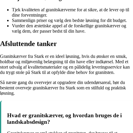
Tjek kvaliteten af granitskærverne for at sikre, at de lever op til
dine forventninger.
Sammenlign priser og vælg den bedste løsning for dit budget.
Vurder den æstetiske appel af de forskellige granitskærver og
vælg dem, der passer bedst til din have.
Afsluttende tanker
Granitskærver fra Stark er en ideel løsning, hvis du ønsker en smuk,
holdbar og miljøvenlig belægning til din have eller indkørsel. Med et
stort udvalg af kvalitetsmaterialer og en pålidelig leveringsservice kan
du trygt stole på Stark til at opfylde dine behov for granitsten.
Så næste gang du overvejer at opgradere din udendørsareal, bør du
bestemt overveje granitskærver fra Stark som en stilfuld og praktisk
løsning.
Hvad er granitskærver, og hvordan bruges de i
landskabsdesign?