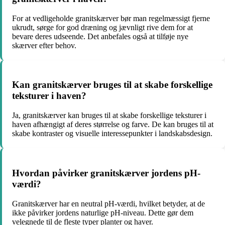
For at vedligeholde granitskærver bør man regelmæssigt fjerne
ukrudt, sørge for god dræning og jævnligt rive dem for at
bevare deres udseende. Det anbefales også at tilføje nye
skærver efter behov.
Kan granitskærver bruges til at skabe forskellige
teksturer i haven?
Ja, granitskærver kan bruges til at skabe forskellige teksturer i
haven afhængigt af deres størrelse og farve. De kan bruges til at
skabe kontraster og visuelle interessepunkter i landskabsdesign.
Hvordan påvirker granitskærver jordens pH-
værdi?
Granitskærver har en neutral pH-værdi, hvilket betyder, at de
ikke påvirker jordens naturlige pH-niveau. Dette gør dem
velegnede til de fleste typer planter og haver.