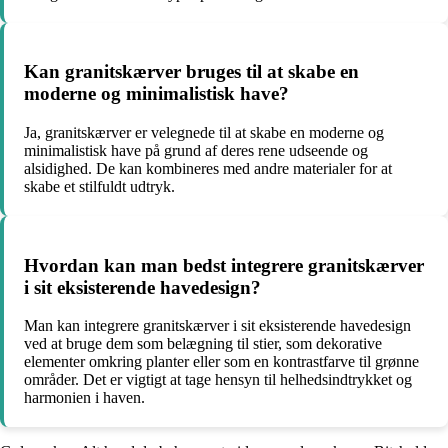
Kan granitskærver bruges til at skabe en
moderne og minimalistisk have?
Ja, granitskærver er velegnede til at skabe en moderne og
minimalistisk have på grund af deres rene udseende og
alsidighed. De kan kombineres med andre materialer for at
skabe et stilfuldt udtryk.
Hvordan kan man bedst integrere granitskærver
i sit eksisterende havedesign?
Man kan integrere granitskærver i sit eksisterende havedesign
ved at bruge dem som belægning til stier, som dekorative
elementer omkring planter eller som en kontrastfarve til grønne
områder. Det er vigtigt at tage hensyn til helhedsindtrykket og
harmonien i haven.