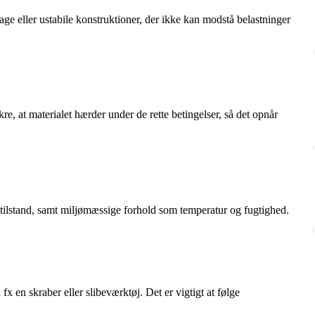
svage eller ustabile konstruktioner, der ikke kan modstå belastninger
e, at materialet hærder under de rette betingelser, så det opnår
 tilstand, samt miljømæssige forhold som temperatur og fugtighed.
en skraber eller slibeværktøj. Det er vigtigt at følge