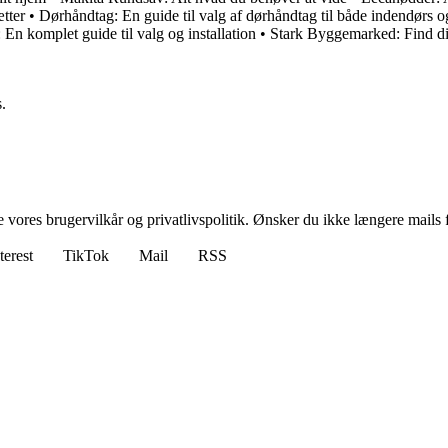
ætter
•
Dørhåndtag: En guide til valg af dørhåndtag til både indendørs 
En komplet guide til valg og installation
•
Stark Byggemarked: Find di
.
ores brugervilkår og privatlivspolitik. Ønsker du ikke længere mails fr
terest
TikTok
Mail
RSS