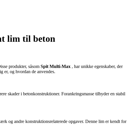
 lim til beton
 Disse produkter, såsom
Spit Multi-Max
, har unikke egenskaber, der
lig er, og hvordan de anvendes.
rere skader i betonkonstruktioner. Forankringsmasse tilbyder en stabil
kværk og andre konstruktionsrelaterede opgaver. Denne lim er kendt for