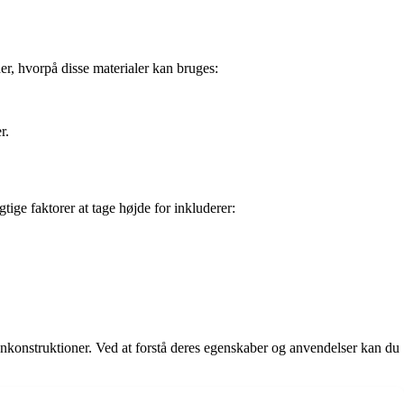
r, hvorpå disse materialer kan bruges:
r.
tige faktorer at tage højde for inkluderer:
onkonstruktioner. Ved at forstå deres egenskaber og anvendelser kan du