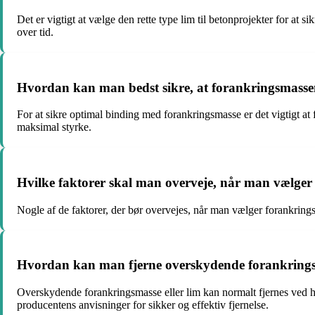
Det er vigtigt at vælge den rette type lim til betonprojekter for at s
over tid.
Hvordan kan man bedst sikre, at forankringsmasse
For at sikre optimal binding med forankringsmasse er det vigtigt at 
maksimal styrke.
Hvilke faktorer skal man overveje, når man vælger 
Nogle af de faktorer, der bør overvejes, når man vælger forankring
Hvordan kan man fjerne overskydende forankringsma
Overskydende forankringsmasse eller lim kan normalt fjernes ved hjæ
producentens anvisninger for sikker og effektiv fjernelse.