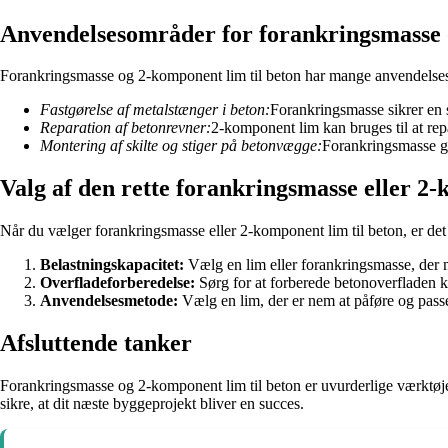
Anvendelsesområder for forankringsmasse o
Forankringsmasse og 2-komponent lim til beton har mange anvendelsesmul
Fastgørelse af metalstænger i beton:
Forankringsmasse sikrer en 
Reparation af betonrevner:
2-komponent lim kan bruges til at rep
Montering af skilte og stiger på betonvægge:
Forankringsmasse gø
Valg af den rette forankringsmasse eller 2-
Når du vælger forankringsmasse eller 2-komponent lim til beton, er det v
Belastningskapacitet:
Vælg en lim eller forankringsmasse, der 
Overfladeforberedelse:
Sørg for at forberede betonoverfladen k
Anvendelsesmetode:
Vælg en lim, der er nem at påføre og passe
Afsluttende tanker
Forankringsmasse og 2-komponent lim til beton er uvurderlige værktøjer
sikre, at dit næste byggeprojekt bliver en succes.