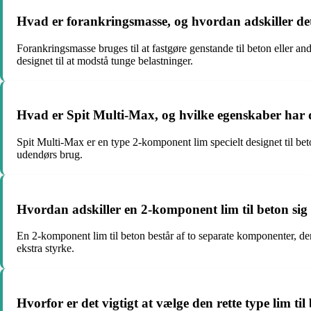
Hvad er forankringsmasse, og hvordan adskiller det
Forankringsmasse bruges til at fastgøre genstande til beton eller 
designet til at modstå tunge belastninger.
Hvad er Spit Multi-Max, og hvilke egenskaber har 
Spit Multi-Max er en type 2-komponent lim specielt designet til be
udendørs brug.
Hvordan adskiller en 2-komponent lim til beton sig 
En 2-komponent lim til beton består af to separate komponenter, der
ekstra styrke.
Hvorfor er det vigtigt at vælge den rette type lim ti