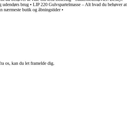
og udendørs brug
•
LIP 220 Gulvspartelmasse – Alt hvad du behøver at
n nærmeste butik og åbningstider
•
a os, kan du let framelde dig.