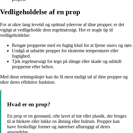
Vedligeholdelse af en prop
For at sikre lang levetid og optimal ydeevne af dine propper, er det
vigtigt at vedligeholde dem regelmæssigt. Her er nogle tip til
vedligeholdelse:
Rengør propperne med en fugtig klud for at fjerne snavs og støv.
Undgå at udsætte propper for ekstreme temperaturer eller
fugtighed.
Tjek regelmæssigt for tegn på slitage eller skade og udskift
propperne efter behov.
Med disse retningslinjer kan du få mest muligt ud af dine propper og
sikre deres effektive funktion.
Hvad er en prop?
En prop er en genstand, ofte lavet af træ eller plastik, der bruges
til at blokere eller lukke en åbning eller hulrum. Propper kan
have forskellige former og størrelser afhængigt af deres
anvendelse.