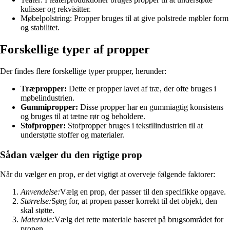
kulisser og rekvisitter.
Møbelpolstring: Propper bruges til at give polstrede møbler form
og stabilitet.
Forskellige typer af propper
Der findes flere forskellige typer propper, herunder:
Træpropper:
Dette er propper lavet af træ, der ofte bruges i
møbelindustrien.
Gummipropper:
Disse propper har en gummiagtig konsistens
og bruges til at tætne rør og beholdere.
Stofpropper:
Stofpropper bruges i tekstilindustrien til at
understøtte stoffer og materialer.
Sådan vælger du den rigtige prop
Når du vælger en prop, er det vigtigt at overveje følgende faktorer:
Anvendelse:
Vælg en prop, der passer til den specifikke opgave.
Størrelse:
Sørg for, at propen passer korrekt til det objekt, den
skal støtte.
Materiale:
Vælg det rette materiale baseret på brugsområdet for
propen.