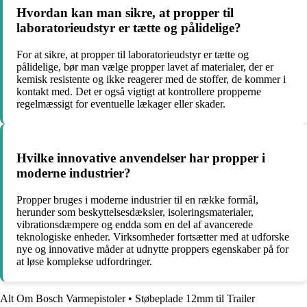
Hvordan kan man sikre, at propper til
laboratorieudstyr er tætte og pålidelige?
For at sikre, at propper til laboratorieudstyr er tætte og
pålidelige, bør man vælge propper lavet af materialer, der er
kemisk resistente og ikke reagerer med de stoffer, de kommer i
kontakt med. Det er også vigtigt at kontrollere propperne
regelmæssigt for eventuelle lækager eller skader.
Hvilke innovative anvendelser har propper i
moderne industrier?
Propper bruges i moderne industrier til en række formål,
herunder som beskyttelsesdæksler, isoleringsmaterialer,
vibrationsdæmpere og endda som en del af avancerede
teknologiske enheder. Virksomheder fortsætter med at udforske
nye og innovative måder at udnytte proppers egenskaber på for
at løse komplekse udfordringer.
Alt Om Bosch Varmepistoler
•
Støbeplade 12mm til Trailer