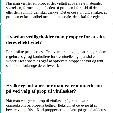
Når man vælger en prop, er det vigtigt at overveje materialet,
størrelsen, formen og tætheden af proppen i forhold til det hul
eller den åbning, den skal dække. Det er også vigtigt at sikre, at
proppen er kompatibel med det materiale, den skal forsegle.
Hvordan vedligeholder man propper for at sikre
deres effektivitet?
For at sikre proppernes effektivitet er det vigtigt at rengøre dem
regelmæssigt og kontrollere for eventuelle tegn på slid eller
skader. Det anbefales også at opbevare propper et tørt og rent
sted for at forlænge deres levetid.
Hvilke egenskaber bør man være opmærksom
på ved valg af prop til vinflasker?
Når man vælger en prop til vinflasker, bør man være
opmærksom på propens tæthed, fleksibilitet og evne til at
bevare vinen frisk. Korkpropper er populære på grund af deres