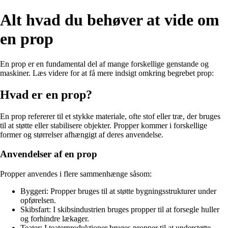
Alt hvad du behøver at vide om
en prop
En prop er en fundamental del af mange forskellige genstande og
maskiner. Læs videre for at få mere indsigt omkring begrebet prop:
Hvad er en prop?
En prop refererer til et stykke materiale, ofte stof eller træ, der bruges
til at støtte eller stabilisere objekter. Propper kommer i forskellige
former og størrelser afhængigt af deres anvendelse.
Anvendelser af en prop
Propper anvendes i flere sammenhænge såsom:
Byggeri: Propper bruges til at støtte bygningsstrukturer under
opførelsen.
Skibsfart: I skibsindustrien bruges propper til at forsegle huller
og forhindre lækager.
Teater: I teaterproduktioner bruges propper til at understøtte