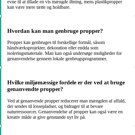
evne til at tillade en vis mængde iltning, mens plastikpropper
kan være mere tætte og holdbare.
Hvordan kan man genbruge propper?
Propper kan genbruges til forskellige formål, såsom
håndværksprojekter, dekoration eller endda som
isoleringsmateriale. Man kan også undersøge muligheder for
genanvendelse gennem lokale genbrugsprogrammer.
Hvilke miljømæssige fordele er der ved at bruge
genanvendte propper?
Ved at genanvende propper reducerer man mængden af affald,
der sendes til lossepladser, og bidrager til at bevare
naturressourcer. Genanvendelse af propper kan også være en
kreativ måde at give genstande nyt liv på.