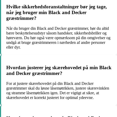
Hvilke sikkerhedsforanstaltninger bør jeg tage,
når jeg bruger min Black and Decker
græstrimmer?
Når du bruger din Black and Decker græstrimmer, bør du altid
bære beskyttelsesudstyr såsom handsker, sikkerhedsbriller og
høreværn. Du bør også være opmærksom på din omgivelser og
undgå at bruge græstrimmeren i nærheden af andre personer
eller dyr.
Hvordan justerer jeg skærehovedet på min Black
and Decker græstrimmer?
For at justere skærehovedet på din Black and Decker
græstrimmer skal du løsne låsemøtrikken, justere skærevinklen
og stramme låsemøtrikken igen. Det er vigtigt at sikre, at
skærehovedet er korrekt justeret for optimal ydeevne.