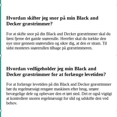
Hvordan skifter jeg snor på min Black and
Decker græstrimmer?
For at skifte snor på din Black and Decker græstrimmer skal du
først fjerne det gamle snørerulle. Herefter skal du trække den
nye snor gennem snørerullen og sikre dig, at den er stram. Til
sidst monteres snørerullen tilbage på græstrimmeren.
Hvordan vedligeholder jeg min Black and
Decker græstrimmer for at forlænge levetiden?
For at forlænge levetiden på din Black and Decker græstrimmer
bør du regelmæssigt rengøre maskinen efter brug, smøre
bevægelige dele og opbevare den et tørt sted. Det er også vigtigt
at kontrollere snoren regelmæssigt for slid og udskifte den ved
behov.