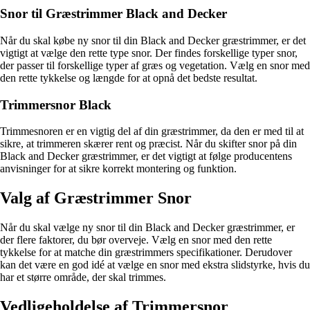
Snor til Græstrimmer Black and Decker
Når du skal købe ny snor til din Black and Decker græstrimmer, er det
vigtigt at vælge den rette type snor. Der findes forskellige typer snor,
der passer til forskellige typer af græs og vegetation. Vælg en snor med
den rette tykkelse og længde for at opnå det bedste resultat.
Trimmersnor Black
Trimmesnoren er en vigtig del af din græstrimmer, da den er med til at
sikre, at trimmeren skærer rent og præcist. Når du skifter snor på din
Black and Decker græstrimmer, er det vigtigt at følge producentens
anvisninger for at sikre korrekt montering og funktion.
Valg af Græstrimmer Snor
Når du skal vælge ny snor til din Black and Decker græstrimmer, er
der flere faktorer, du bør overveje. Vælg en snor med den rette
tykkelse for at matche din græstrimmers specifikationer. Derudover
kan det være en god idé at vælge en snor med ekstra slidstyrke, hvis du
har et større område, der skal trimmes.
Vedligeholdelse af Trimmersnor