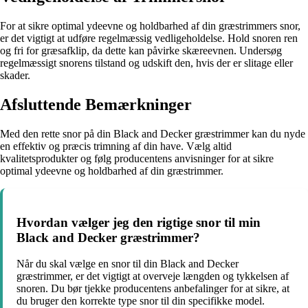
For at sikre optimal ydeevne og holdbarhed af din græstrimmers snor,
er det vigtigt at udføre regelmæssig vedligeholdelse. Hold snoren ren
og fri for græsafklip, da dette kan påvirke skæreevnen. Undersøg
regelmæssigt snorens tilstand og udskift den, hvis der er slitage eller
skader.
Afsluttende Bemærkninger
Med den rette snor på din Black and Decker græstrimmer kan du nyde
en effektiv og præcis trimning af din have. Vælg altid
kvalitetsprodukter og følg producentens anvisninger for at sikre
optimal ydeevne og holdbarhed af din græstrimmer.
Hvordan vælger jeg den rigtige snor til min
Black and Decker græstrimmer?
Når du skal vælge en snor til din Black and Decker
græstrimmer, er det vigtigt at overveje længden og tykkelsen af
snoren. Du bør tjekke producentens anbefalinger for at sikre, at
du bruger den korrekte type snor til din specifikke model.