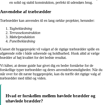
en solid og stabil konstruktion, perfekt til udendørs brug.
Anvendelse af træbrædder
Træbrædder kan anvendes til en lang række projekter, herunder:
Tagbeklædning
Terrassekonstruktion
Møbelproduktion
Panelbeklædning
Uanset dit byggeprojekt vil valget af de rigtige træbrædder spille en
afgørende rolle i både udseende og holdbarhed. Husk altid at vælge
brædder af høj kvalitet for det bedste resultat.
Vi håber, at denne guide har givet dig en bedre forståelse for de
forskellige typer træbrædder og deres anvendelsesmuligheder. Når du
står over for dit næste byggeprojekt, kan du træffe det rigtige valg af
træbrædder med tillid og viden.
Hvad er forskellen mellem høvlede brædder og
uhøvlede brædder?