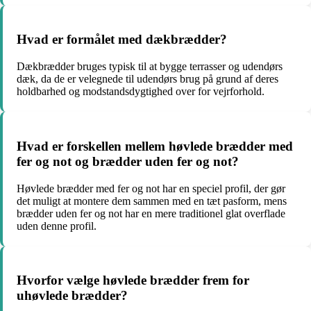
Hvad er formålet med dækbrædder?
Dækbrædder bruges typisk til at bygge terrasser og udendørs
dæk, da de er velegnede til udendørs brug på grund af deres
holdbarhed og modstandsdygtighed over for vejrforhold.
Hvad er forskellen mellem høvlede brædder med
fer og not og brædder uden fer og not?
Høvlede brædder med fer og not har en speciel profil, der gør
det muligt at montere dem sammen med en tæt pasform, mens
brædder uden fer og not har en mere traditionel glat overflade
uden denne profil.
Hvorfor vælge høvlede brædder frem for
uhøvlede brædder?