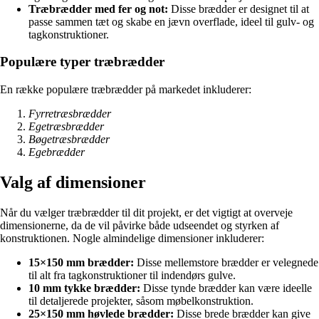
Træbrædder med fer og not:
Disse brædder er designet til at
passe sammen tæt og skabe en jævn overflade, ideel til gulv- og
tagkonstruktioner.
Populære typer træbrædder
En række populære træbrædder på markedet inkluderer:
Fyrretræsbrædder
Egetræsbrædder
Bøgetræsbrædder
Egebrædder
Valg af dimensioner
Når du vælger træbrædder til dit projekt, er det vigtigt at overveje
dimensionerne, da de vil påvirke både udseendet og styrken af
konstruktionen. Nogle almindelige dimensioner inkluderer:
15×150 mm brædder:
Disse mellemstore brædder er velegnede
til alt fra tagkonstruktioner til indendørs gulve.
10 mm tykke brædder:
Disse tynde brædder kan være ideelle
til detaljerede projekter, såsom møbelkonstruktion.
25×150 mm høvlede brædder:
Disse brede brædder kan give