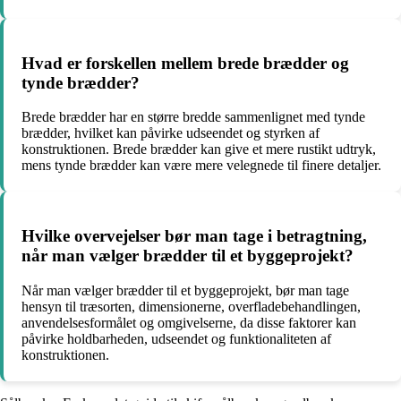
Hvad er forskellen mellem brede brædder og
tynde brædder?
Brede brædder har en større bredde sammenlignet med tynde
brædder, hvilket kan påvirke udseendet og styrken af
konstruktionen. Brede brædder kan give et mere rustikt udtryk,
mens tynde brædder kan være mere velegnede til finere detaljer.
Hvilke overvejelser bør man tage i betragtning,
når man vælger brædder til et byggeprojekt?
Når man vælger brædder til et byggeprojekt, bør man tage
hensyn til træsorten, dimensionerne, overfladebehandlingen,
anvendelsesformålet og omgivelserne, da disse faktorer kan
påvirke holdbarheden, udseendet og funktionaliteten af
konstruktionen.