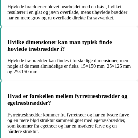
Høvlede brædder er blevet bearbejdet med en høvl, hvilket
resulterer i en glat og jævn overflade, mens uhøvlede brædder
har en mere grov og ru overflade direkte fra savværket.
Hvilke dimensioner kan man typisk finde
høvlede træbrædder i?
Høvlede træbrædder kan findes i forskellige dimensioner, men
nogle af de mest almindelige er f.eks. 15×150 mm, 25×125 mm
og 25×150 mm.
Hvad er forskellen mellem fyrretræsbrædder og
egetræsbrædder?
Fyrretræsbrædder kommer fra fyrretræer og har en lysere farve
og en mere blød struktur sammenlignet med egetræsbrædder,
som kommer fra egetræer og har en mørkere farve og en
hårdere struktur.