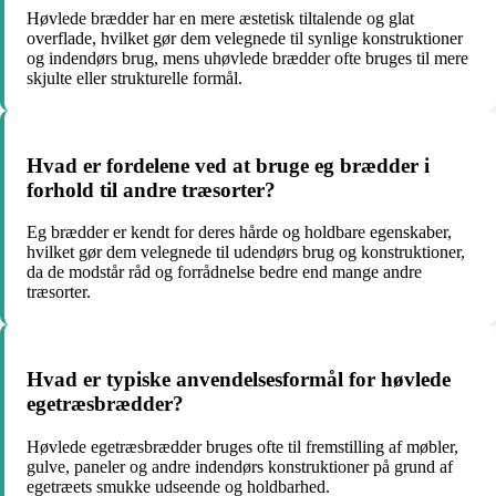
Høvlede brædder har en mere æstetisk tiltalende og glat
overflade, hvilket gør dem velegnede til synlige konstruktioner
og indendørs brug, mens uhøvlede brædder ofte bruges til mere
skjulte eller strukturelle formål.
Hvad er fordelene ved at bruge eg brædder i
forhold til andre træsorter?
Eg brædder er kendt for deres hårde og holdbare egenskaber,
hvilket gør dem velegnede til udendørs brug og konstruktioner,
da de modstår råd og forrådnelse bedre end mange andre
træsorter.
Hvad er typiske anvendelsesformål for høvlede
egetræsbrædder?
Høvlede egetræsbrædder bruges ofte til fremstilling af møbler,
gulve, paneler og andre indendørs konstruktioner på grund af
egetræets smukke udseende og holdbarhed.