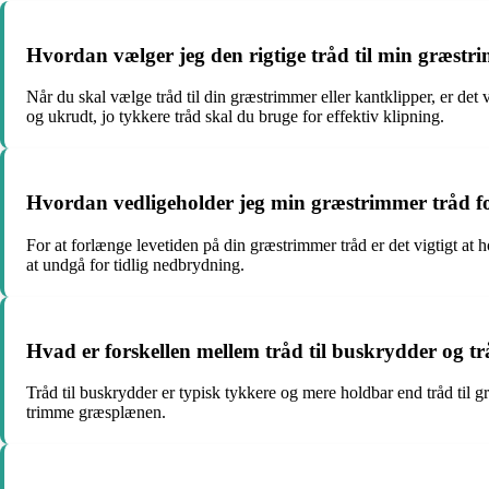
Hvordan vælger jeg den rigtige tråd til min græstr
Når du skal vælge tråd til din græstrimmer eller kantklipper, er det
og ukrudt, jo tykkere tråd skal du bruge for effektiv klipning.
Hvordan vedligeholder jeg min græstrimmer tråd fo
For at forlænge levetiden på din græstrimmer tråd er det vigtigt at h
at undgå for tidlig nedbrydning.
Hvad er forskellen mellem tråd til buskrydder og t
Tråd til buskrydder er typisk tykkere og mere holdbar end tråd til g
trimme græsplænen.