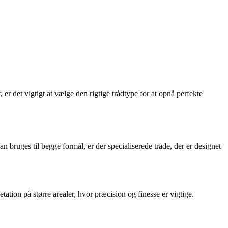
r det vigtigt at vælge den rigtige trådtype for at opnå perfekte
 bruges til begge formål, er der specialiserede tråde, der er designet
tation på større arealer, hvor præcision og finesse er vigtige.