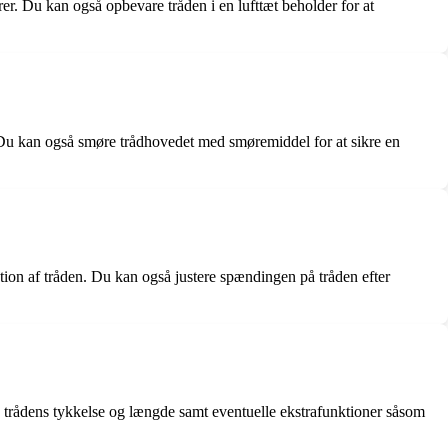
rer. Du kan også opbevare tråden i en lufttæt beholder for at
. Du kan også smøre trådhovedet med smøremiddel for at sikre en
lation af tråden. Du kan også justere spændingen på tråden efter
e, trådens tykkelse og længde samt eventuelle ekstrafunktioner såsom