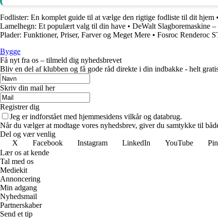
Fodlister: En komplet guide til at vælge den rigtige fodliste til dit hjem
Lamelhegn: Et populært valg til din have
•
DeWalt Slagboremaskine – Kva
Plader: Funktioner, Priser, Farver og Meget Mere
•
Fosroc Renderoc ST
Bygge
Få nyt fra os – tilmeld dig nyhedsbrevet
Bliv en del af klubben og få gode råd direkte i din indbakke - helt gratis
Skriv din mail her
Registrer dig
Jeg er indforstået med hjemmesidens vilkår og databrug.
Når du vælger at modtage vores nyhedsbrev, giver du samtykke til både v
Del og vær venlig
X
Facebook
Instagram
LinkedIn
YouTube
Pin
Lær os at kende
Tal med os
Mediekit
Annoncering
Min adgang
Nyhedsmail
Partnerskaber
Send et tip