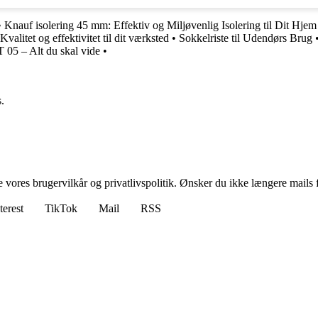
•
Knauf isolering 45 mm: Effektiv og Miljøvenlig Isolering til Dit Hjem
litet og effektivitet til dit værksted
•
Sokkelriste til Udendørs Brug
 05 – Alt du skal vide
•
.
ores brugervilkår og privatlivspolitik. Ønsker du ikke længere mails fr
terest
TikTok
Mail
RSS