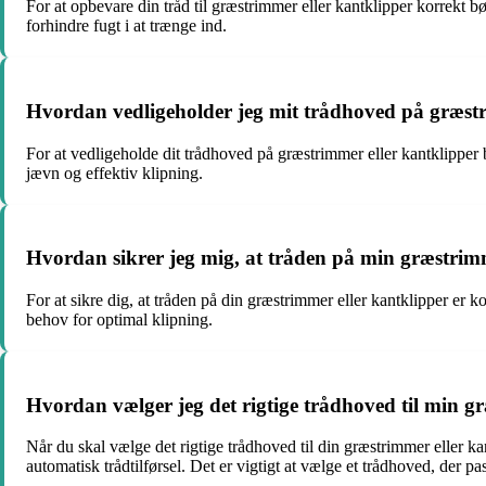
For at opbevare din tråd til græstrimmer eller kantklipper korrekt b
forhindre fugt i at trænge ind.
Hvordan vedligeholder jeg mit trådhoved på græstr
For at vedligeholde dit trådhoved på græstrimmer eller kantklipper
jævn og effektiv klipning.
Hvordan sikrer jeg mig, at tråden på min græstrim
For at sikre dig, at tråden på din græstrimmer eller kantklipper er 
behov for optimal klipning.
Hvordan vælger jeg det rigtige trådhoved til min g
Når du skal vælge det rigtige trådhoved til din græstrimmer eller k
automatisk trådtilførsel. Det er vigtigt at vælge et trådhoved, der p