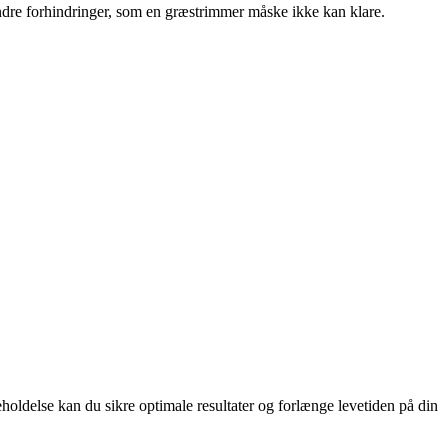
g andre forhindringer, som en græstrimmer måske ikke kan klare.
holdelse kan du sikre optimale resultater og forlænge levetiden på din