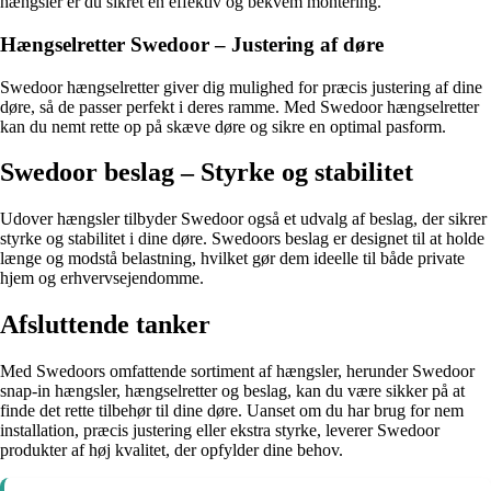
hængsler er du sikret en effektiv og bekvem montering.
Hængselretter Swedoor – Justering af døre
Swedoor hængselretter giver dig mulighed for præcis justering af dine
døre, så de passer perfekt i deres ramme. Med Swedoor hængselretter
kan du nemt rette op på skæve døre og sikre en optimal pasform.
Swedoor beslag – Styrke og stabilitet
Udover hængsler tilbyder Swedoor også et udvalg af beslag, der sikrer
styrke og stabilitet i dine døre. Swedoors beslag er designet til at holde
længe og modstå belastning, hvilket gør dem ideelle til både private
hjem og erhvervsejendomme.
Afsluttende tanker
Med Swedoors omfattende sortiment af hængsler, herunder Swedoor
snap-in hængsler, hængselretter og beslag, kan du være sikker på at
finde det rette tilbehør til dine døre. Uanset om du har brug for nem
installation, præcis justering eller ekstra styrke, leverer Swedoor
produkter af høj kvalitet, der opfylder dine behov.