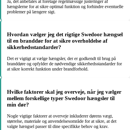
Ja, det anbefales at foretage regelmæssige justeringer af
hængslerne for at sikre optimal funktion og forhindre eventuelle
problemer på længere sigt.
Hvordan vælger jeg det rigtige Swedoor hængsel
til en branddør for at sikre overholdelse af
sikkerhedsstandarder?
Det er vigtigt at vælge hængsler, der er godkendt til brug på
branddøre og opfylder de nødvendige sikkerhedsstandarder for
at sikre korrekt funktion under brandforhold.
Hvilke faktorer skal jeg overveje, når jeg vælger
mellem forskellige typer Swedoor hængsler til
min dør?
Nogle vigtige faktorer at overveje inkluderer dørens vægt,
størrelse, materiale og anvendelsesområde for at sikre, at det
valgte hængsel passer til dine specifikke behov og krav.