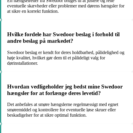
En hængselretter fra Swedoor bruges til at justere og rette
eventuelle skævheder eller problemer med dørens hængsler for
at sikre en korrekt funktion.
Hvilke fordele har Swedoor beslag i forhold til
andre beslag på markedet?
Swedoor beslag er kendt for deres holdbarhed, pålidelighed og
høje kvalitet, hvilket gør dem til et pålideligt valg for
dørinstallationer.
Hvordan vedligeholder jeg bedst mine Swedoor
hængsler for at forlænge deres levetid?
Det anbefales at smøre hængslerne regelmæssigt med egnet
smøremiddel og kontrollere for eventuelle løse skruer eller
beskadigelser for at sikre optimal funktion.