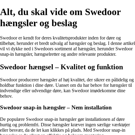
Alt, du skal vide om Swedoor
hængsler og beslag
Swedoor er kendt for deres kvalitetsprodukter inden for døre og
tilbehør, herunder et bredt udvalg af hængsler og beslag. I denne artikel
vil vi dykke ned i Swedoors sortiment af hængsler, herunder Swedoor
snap-in hængsler, hængselretter og andre relevante produkter.
Swedoor hængsel – Kvalitet og funktion
Swedoor producerer hængsler af høj kvalitet, der sikrer en pålidelig og
holdbar funktion i dine døre. Uanset om du har behov for hængsler til
indvendige eller udvendige døre, kan Swedoor imødekomme dine
behov.
Swedoor snap-in hængsler – Nem installation
De populære Swedoor snap-in hængsler gør installationen af døre
hurtig og problemfri. Disse hængsler kræver ingen særlige værktøjer
eller besvær, da de let kan klikkes på plads. Med Swedoor snap-in