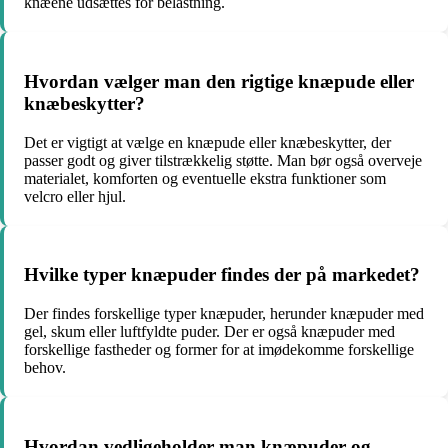
knæene udsættes for belastning.
Hvordan vælger man den rigtige knæpude eller
knæbeskytter?
Det er vigtigt at vælge en knæpude eller knæbeskytter, der
passer godt og giver tilstrækkelig støtte. Man bør også overveje
materialet, komforten og eventuelle ekstra funktioner som
velcro eller hjul.
Hvilke typer knæpuder findes der på markedet?
Der findes forskellige typer knæpuder, herunder knæpuder med
gel, skum eller luftfyldte puder. Der er også knæpuder med
forskellige fastheder og former for at imødekomme forskellige
behov.
Hvordan vedligeholder man knæpuder og