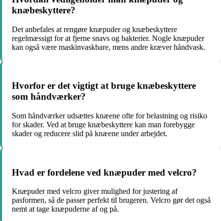
knæbeskyttere?
Det anbefales at rengøre knæpuder og knæbeskyttere
regelmæssigt for at fjerne snavs og bakterier. Nogle knæpuder
kan også være maskinvaskbare, mens andre kræver håndvask.
Hvorfor er det vigtigt at bruge knæbeskyttere
som håndværker?
Som håndværker udsættes knæene ofte for belastning og risiko
for skader. Ved at bruge knæbeskyttere kan man forebygge
skader og reducere slid på knæene under arbejdet.
Hvad er fordelene ved knæpuder med velcro?
Knæpuder med velcro giver mulighed for justering af
pasformen, så de passer perfekt til brugeren. Velcro gør det også
nemt at tage knæpuderne af og på.