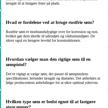
længde til at fastgøre lister på plads.
Hvad er fordelene ved at bruge rustfrie søm?
Rustfrie søm er modstandsdygtige over for korrosion og rust,
hvilket gør dem ideelle til udendørs og vådrumsmiljøer. De
sikrer også en længere levetid for konstruktionen.
Hvordan vælger man den rigtige søm til en
sømpistol?
Det er vigtigt at vælge søm, der passer til sømpistolens
specifikationer, herunder længde og diameter. Det anbefales at
følge producentens anbefalinger for at sikre optimal ydeevne.
Hvilken type søm er bedst egnet til at fastgøre
store emner?