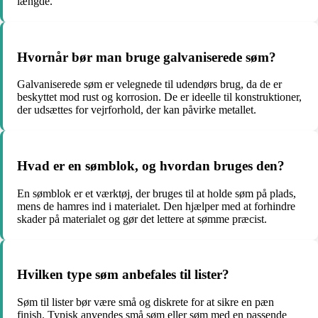
længde.
Hvornår bør man bruge galvaniserede søm?
Galvaniserede søm er velegnede til udendørs brug, da de er
beskyttet mod rust og korrosion. De er ideelle til konstruktioner,
der udsættes for vejrforhold, der kan påvirke metallet.
Hvad er en sømblok, og hvordan bruges den?
En sømblok er et værktøj, der bruges til at holde søm på plads,
mens de hamres ind i materialet. Den hjælper med at forhindre
skader på materialet og gør det lettere at sømme præcist.
Hvilken type søm anbefales til lister?
Søm til lister bør være små og diskrete for at sikre en pæn
finish. Typisk anvendes små søm eller søm med en passende