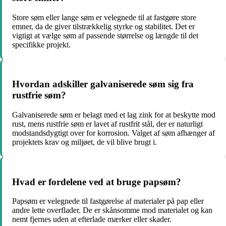
Store søm eller lange søm er velegnede til at fastgøre store
emner, da de giver tilstrækkelig styrke og stabilitet. Det er
vigtigt at vælge søm af passende størrelse og længde til det
specifikke projekt.
Hvordan adskiller galvaniserede søm sig fra
rustfrie søm?
Galvaniserede søm er belagt med et lag zink for at beskytte mod
rust, mens rustfrie søm er lavet af rustfrit stål, der er naturligt
modstandsdygtigt over for korrosion. Valget af søm afhænger af
projektets krav og miljøet, de vil blive brugt i.
Hvad er fordelene ved at bruge papsøm?
Papsøm er velegnede til fastgørelse af materialer på pap eller
andre lette overflader. De er skånsomme mod materialet og kan
nemt fjernes uden at efterlade mærker eller skader.