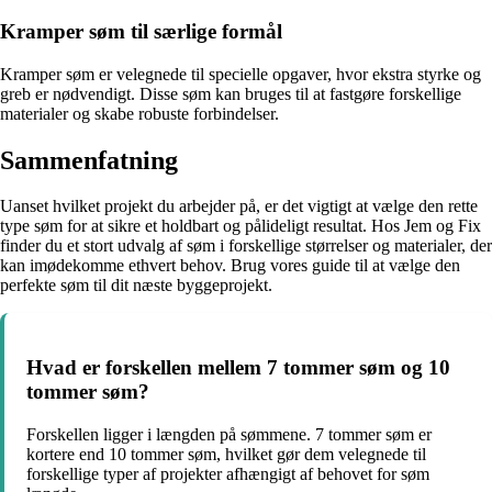
Kramper søm til særlige formål
Kramper søm er velegnede til specielle opgaver, hvor ekstra styrke og
greb er nødvendigt. Disse søm kan bruges til at fastgøre forskellige
materialer og skabe robuste forbindelser.
Sammenfatning
Uanset hvilket projekt du arbejder på, er det vigtigt at vælge den rette
type søm for at sikre et holdbart og pålideligt resultat. Hos Jem og Fix
finder du et stort udvalg af søm i forskellige størrelser og materialer, der
kan imødekomme ethvert behov. Brug vores guide til at vælge den
perfekte søm til dit næste byggeprojekt.
Hvad er forskellen mellem 7 tommer søm og 10
tommer søm?
Forskellen ligger i længden på sømmene. 7 tommer søm er
kortere end 10 tommer søm, hvilket gør dem velegnede til
forskellige typer af projekter afhængigt af behovet for søm