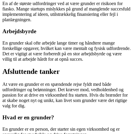
En af de største udfordringer ved at være grunder er risikoen for
fiasko. Mange startups mislykkes på grund af manglende succesfuld
implementering af ideen, utilstrækkelig finansiering eller fejl i
planlægningen.
Arbejdsbyrde
En grunder skal ofte arbejde lange timer og håndtere mange
forskellige opgaver, hvilket kan være mentalt og fysisk udfordrende.
Det er vigtigt at være forberedt på en stor arbejdsbyrde og være
villig til at arbejde hårdt for at opnå succes.
Afsluttende tanker
At være en grunder er en spændende rejse fyldt med både
udfordringer og belønninger. Det kræver mod, vedholdenhed og
passion for at drive en virksomhed fra starten. Hvis du brænder for
at skabe noget nyt og unikt, kan livet som grunder være det rigtige
valg for dig.
Hvad er en grunder?
En grunder er en person, der starter sin egen virksomhed og er