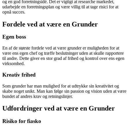
og en god forretningsidé. Det er vigtigt at researche markedet,
udarbejde en forretningsplan og være villig til at tage risici for at
opnå succes.
Fordele ved at være en Grunder
Egen boss
En af de største fordele ved at være grunder er muligheden for at
være ens egen chef og træffe beslutninger uden at skulle rapportere
til andre. Dette giver en stor grad af frihed og kontrol over ens egen
virksomhed.
Kreativ frihed
Som grunder har man mulighed for at udtrykke sin kreativitet og
skabe noget unikt. Man kan følge sin passion og vision uden at være
bundet af andres krav og retningslinjer.
Udfordringer ved at være en Grunder
Risiko for fiasko