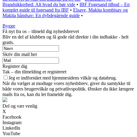
Brandsikkerhed: Alt hvad du bør vide
•
IBF Fugesand tilbud – En
komplet guide til fugesand fra IBF
•
Elsave, Makita kombisav og
Makita håndsav: En dybdegående guide
•
Bygge
Få nyt fra os – tilmeld dig nyhedsbrevet
Bliv en del af klubben og få gode råd direkte i din indbakke - helt
gratis.
Skriv din mail her
Registrer dig
Tak – din tilmelding er registreret
Jeg er indforstået med hjemmesidens vilkår og databrug.
Når du vælger at modtage vores nyhedsbrev, giver du samtykke til
både vores brugervilkår og privatlivspolitik. Ønsker du ikke længere
mails fra os, kan du let framelde dig.
Del og vær venlig
X
Facebook
Instagram
LinkedIn
YouTube