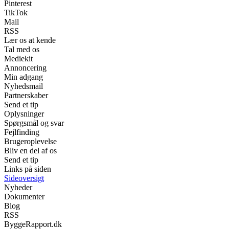
Pinterest
TikTok
Mail
RSS
Lær os at kende
Tal med os
Mediekit
Annoncering
Min adgang
Nyhedsmail
Partnerskaber
Send et tip
Oplysninger
Spørgsmål og svar
Fejlfinding
Brugeroplevelse
Bliv en del af os
Send et tip
Links på siden
Sideoversigt
Nyheder
Dokumenter
Blog
RSS
ByggeRapport.dk