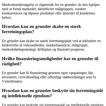
Markedsundersøgelse er afgørende for en grunder, da den hjælper
med at forstå markedet, identificere målgruppen, vurdere
konkurrencen og tilpasse produkter eller tjenester til kundernes
behov.
Hvordan kan en grunder skabe en stærk
forretningsplan?
En grunder kan skabe en stærk forretningsplan ved at inkludere en
beskrivelse af virksomheden, markedsanalyse, målgruppe,
markedsføringsstrategi, driftsplan og finansiel prognose.
Hvilke finansieringsmuligheder har en grunder til
rådighed?
En grunder kan få finansiering gennem egne opsparinger, lån,
investorer, crowdfunding eller offentlige støtteordninger som fx
Vækstfonden.
Hvordan kan en grunder beskytte sin forretningsidé
og intellektuelle ejendom?
En grunder kan beskytte sin forretningsidé og intellektuelle ejendom