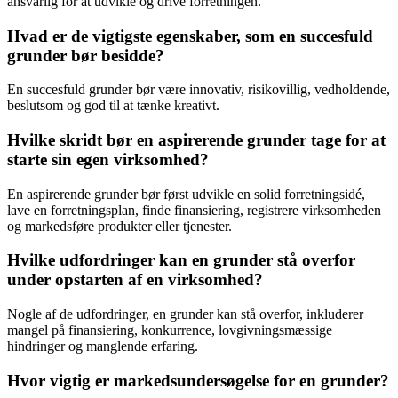
ansvarlig for at udvikle og drive forretningen.
Hvad er de vigtigste egenskaber, som en succesfuld
grunder bør besidde?
En succesfuld grunder bør være innovativ, risikovillig, vedholdende,
beslutsom og god til at tænke kreativt.
Hvilke skridt bør en aspirerende grunder tage for at
starte sin egen virksomhed?
En aspirerende grunder bør først udvikle en solid forretningsidé,
lave en forretningsplan, finde finansiering, registrere virksomheden
og markedsføre produkter eller tjenester.
Hvilke udfordringer kan en grunder stå overfor
under opstarten af en virksomhed?
Nogle af de udfordringer, en grunder kan stå overfor, inkluderer
mangel på finansiering, konkurrence, lovgivningsmæssige
hindringer og manglende erfaring.
Hvor vigtig er markedsundersøgelse for en grunder?