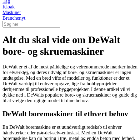
Tag
Kloak
Maskiner
Branchenyt
Alt du skal vide om DeWalt
bore- og skruemaskiner
DeWalt er et af de mest pålidelige og velrenommerede mærker inden
for elværktøj, og deres udvalg af bore- og skruemaskiner er ingen
undtagelse. Med en bred vifte af modeller og funktioner er der et
DeWalt værktøj til enhver opgave, lige fra hobbyprojekter
derhjemme til professionelle byggeprojekter. I denne artikel vil vi
dykke ned i DeWalts populære bore- og skruemaskiner og guide dig
til at vælge den rigtige model til dine behov.
DeWalt boremaskiner til ethvert behov
En DeWalt boremaskine er et uundværligt redskab til enhver
håndværker eller gør-det-selv-entusiast. Med en DeWalt
boremaskine kan du boring i træ, metal og endda beton med lethed.