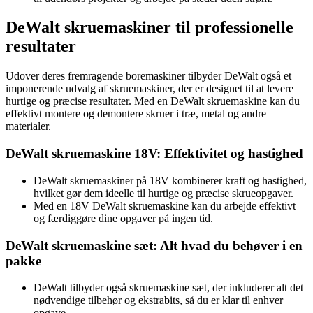
DeWalt skruemaskiner til professionelle
resultater
Udover deres fremragende boremaskiner tilbyder DeWalt også et
imponerende udvalg af skruemaskiner, der er designet til at levere
hurtige og præcise resultater. Med en DeWalt skruemaskine kan du
effektivt montere og demontere skruer i træ, metal og andre
materialer.
DeWalt skruemaskine 18V: Effektivitet og hastighed
DeWalt skruemaskiner på 18V kombinerer kraft og hastighed,
hvilket gør dem ideelle til hurtige og præcise skrueopgaver.
Med en 18V DeWalt skruemaskine kan du arbejde effektivt
og færdiggøre dine opgaver på ingen tid.
DeWalt skruemaskine sæt: Alt hvad du behøver i en
pakke
DeWalt tilbyder også skruemaskine sæt, der inkluderer alt det
nødvendige tilbehør og ekstrabits, så du er klar til enhver
opgave.