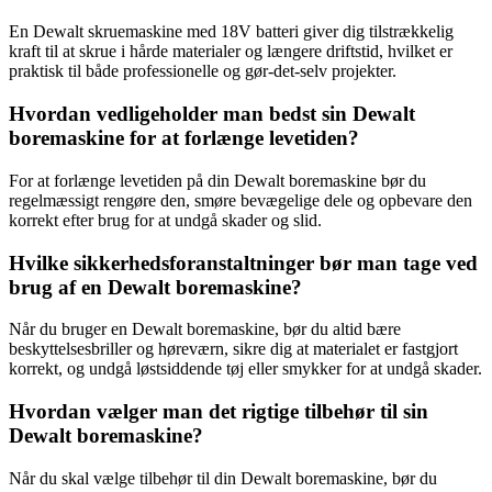
En Dewalt skruemaskine med 18V batteri giver dig tilstrækkelig
kraft til at skrue i hårde materialer og længere driftstid, hvilket er
praktisk til både professionelle og gør-det-selv projekter.
Hvordan vedligeholder man bedst sin Dewalt
boremaskine for at forlænge levetiden?
For at forlænge levetiden på din Dewalt boremaskine bør du
regelmæssigt rengøre den, smøre bevægelige dele og opbevare den
korrekt efter brug for at undgå skader og slid.
Hvilke sikkerhedsforanstaltninger bør man tage ved
brug af en Dewalt boremaskine?
Når du bruger en Dewalt boremaskine, bør du altid bære
beskyttelsesbriller og høreværn, sikre dig at materialet er fastgjort
korrekt, og undgå løstsiddende tøj eller smykker for at undgå skader.
Hvordan vælger man det rigtige tilbehør til sin
Dewalt boremaskine?
Når du skal vælge tilbehør til din Dewalt boremaskine, bør du