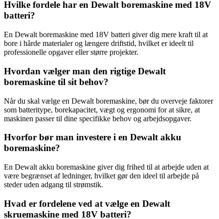
Hvilke fordele har en Dewalt boremaskine med 18V
batteri?
En Dewalt boremaskine med 18V batteri giver dig mere kraft til at
bore i hårde materialer og længere driftstid, hvilket er ideelt til
professionelle opgaver eller større projekter.
Hvordan vælger man den rigtige Dewalt
boremaskine til sit behov?
Når du skal vælge en Dewalt boremaskine, bør du overveje faktorer
som batteritype, borekapacitet, vægt og ergonomi for at sikre, at
maskinen passer til dine specifikke behov og arbejdsopgaver.
Hvorfor bør man investere i en Dewalt akku
boremaskine?
En Dewalt akku boremaskine giver dig frihed til at arbejde uden at
være begrænset af ledninger, hvilket gør den ideel til arbejde på
steder uden adgang til strømstik.
Hvad er fordelene ved at vælge en Dewalt
skruemaskine med 18V batteri?