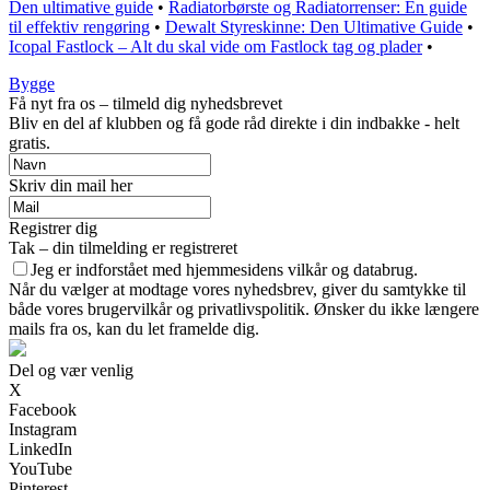
Den ultimative guide
•
Radiatorbørste og Radiatorrenser: En guide
til effektiv rengøring
•
Dewalt Styreskinne: Den Ultimative Guide
•
Icopal Fastlock – Alt du skal vide om Fastlock tag og plader
•
Bygge
Få nyt fra os – tilmeld dig nyhedsbrevet
Bliv en del af klubben og få gode råd direkte i din indbakke - helt
gratis.
Skriv din mail her
Registrer dig
Tak – din tilmelding er registreret
Jeg er indforstået med hjemmesidens vilkår og databrug.
Når du vælger at modtage vores nyhedsbrev, giver du samtykke til
både vores brugervilkår og privatlivspolitik. Ønsker du ikke længere
mails fra os, kan du let framelde dig.
Del og vær venlig
X
Facebook
Instagram
LinkedIn
YouTube
Pinterest