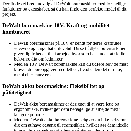
Der findes et bredt udvalg af DeWalt boremaskiner med forskellige
funktioner og egenskaber, så du kan finde den perfekte model til dit
projekt.
DeWalt boremaskine 18V: Kraft og mobilitet
kombineret
DeWalt boremaskiner på 18V er kendt for deres kraftfulde
ydeevne og lange batterilevetid. Disse trådløse boremaskiner
giver dig friheden til at arbejde hvor som helst uden at skulle
bekymre dig om ledninger.
Med en 18V DeWalt boremaskine kan du udføre selv de mest
krævende boreopgaver med lethed, hvad enten det er i træ,
metal eller murværk.
DeWalt akku boremaskine: Fleksibilitet og
pålidelighed
DeWalt akku boremaskiner er designet til at være lette og
ergonomiske, hvilket gør dem behagelige at arbejde med i
længere perioder.
Med en DeWalt akku boremaskine behøver du ikke bekymre
dig om at have adgang til strømstikket, hvilket gør dem ideelle
til udendørs projekter og arbejde på steder uden strøm.