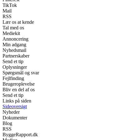
TikTok
Mail
RSS
Lær os at kende
Tal med os
Mediekit
Annoncering
Min adgang
Nyhedsmail
Partnerskaber
Send et tip
Oplysninger
Spørgsmål og svar
Fejlfinding
Brugeroplevelse
Bliv en del af os
Send et tip
Links på siden
Sideoversigt
Nyheder
Dokumenter
Blog
RSS
ByggeRapport.dk