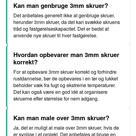
Kan man genbruge 3mm skruer?
Det anbefales generelt ikke at genbruge skruer,
herunder 3mm skruer, da det kan svække skruens
tråd og fastgørelseskapacitet. Det er bedst at
anvende nye skruer til hver fastgørelse.
Hvordan opbevarer man 3mm skruer
korrekt?
For at opbevare 3mm skruer korrekt og forhindre
rustdannelse, bør de opbevares i en tør og lukket
beholder væk fra fugt og ekstreme temperaturer.
Det kan også være en god idé at organisere
skruerne efter størrelse for nem adgang.
Kan man male over 3mm skruer?
Ja, det er muligt at male over 3mm skruer, hvis de
er synlige i et projekt. Det anbefales at bruge en