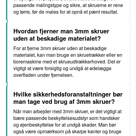
passende malingstype og sikre, at skruerne er rene
og tørre, før de males for at opnå et pænt resultat.
Hvordan fjerner man 3mm skruer
uden at beskadige materialet?
For at fjerne 3mm skruer uden at beskadige
materialet, kan man bruge en skruetrækker eller en
boremaskine med et skrueudtrækkerhoved. Det er
vigtigt at være forsigtig og undgå at ødelægge
overfladen under fjernelsen.
Hvilke sikkerhedsforanstaltninger bør
man tage ved brug af 3mm skruer?
Når man arbejder med 3mm skruer, er det vigtigt at
bære passende beskyttelsesudstyr som handsker
og øjenbeskyttelse for at undgå skader. Man bør
også være opmærksom på skarpe kanter og bruge