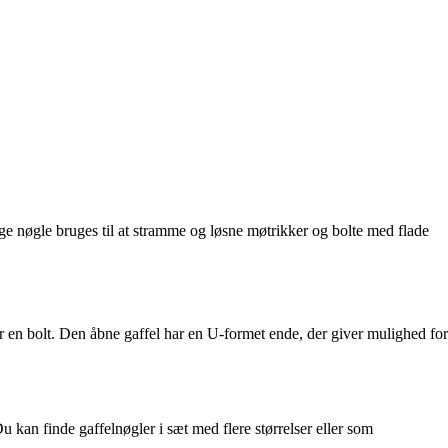
ge nøgle bruges til at stramme og løsne møtrikker og bolte med flade
er en bolt. Den åbne gaffel har en U-formet ende, der giver mulighed for
 kan finde gaffelnøgler i sæt med flere størrelser eller som