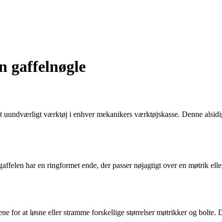
n gaffelnøgle
 et uundværligt værktøj i enhver mekanikers værktøjskasse. Denne alsidi
gaffelen har en ringformet ende, der passer nøjagtigt over en møtrik ell
for at løsne eller stramme forskellige størrelser møtrikker og bolte. Du