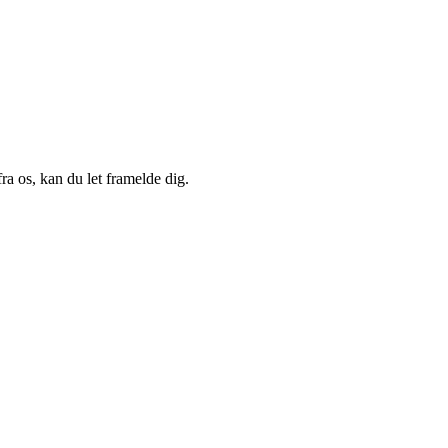
a os, kan du let framelde dig.