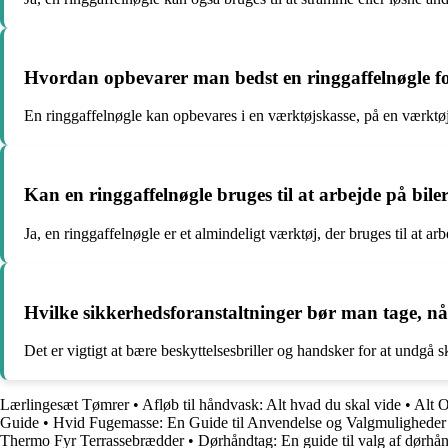
Hvordan opbevarer man bedst en ringgaffelnøgle f
En ringgaffelnøgle kan opbevares i en værktøjskasse, på en værktøjs
Kan en ringgaffelnøgle bruges til at arbejde på biler
Ja, en ringgaffelnøgle er et almindeligt værktøj, der bruges til at 
Hvilke sikkerhedsforanstaltninger bør man tage, n
Det er vigtigt at bære beskyttelsesbriller og handsker for at undgå s
Lærlingesæt Tømrer
•
Afløb til håndvask: Alt hvad du skal vide
•
Alt 
Guide
•
Hvid Fugemasse: En Guide til Anvendelse og Valgmuligheder
Thermo Fyr Terrassebrædder
•
Dørhåndtag: En guide til valg af dørhå