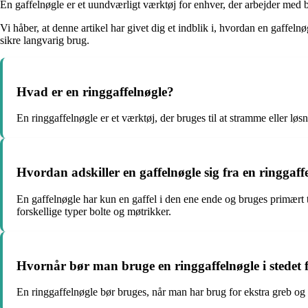
En gaffelnøgle er et uundværligt værktøj for enhver, der arbejder med b
Vi håber, at denne artikel har givet dig et indblik i, hvordan en gaffel
sikre langvarig brug.
Hvad er en ringgaffelnøgle?
En ringgaffelnøgle er et værktøj, der bruges til at stramme eller l
Hvordan adskiller en gaffelnøgle sig fra en ringgaff
En gaffelnøgle har kun en gaffel i den ene ende og bruges primært t
forskellige typer bolte og møtrikker.
Hvornår bør man bruge en ringgaffelnøgle i stedet f
En ringgaffelnøgle bør bruges, når man har brug for ekstra greb og s