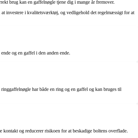
rrekt brug kan en gaffelnøgle tjene dig i mange år fremover.
 at investere i kvalitetsværktøj, og vedligehold det regelmæssigt for at
e ende og en gaffel i den anden ende.
ringgaffelnøgle har både en ring og en gaffel og kan bruges til
re kontakt og reducerer risikoen for at beskadige boltens overflade.