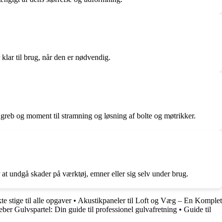
klar til brug, når den er nødvendig.
dt greb og moment til stramning og løsning af bolte og møtrikker.
or at undgå skader på værktøj, emner eller sig selv under brug.
e stige til alle opgaver
•
Akustikpaneler til Loft og Væg – En Komplet
ber Gulvspartel: Din guide til professionel gulvafretning
•
Guide til