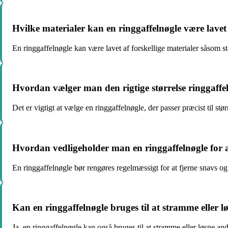
Hvilke materialer kan en ringgaffelnøgle være lavet
En ringgaffelnøgle kan være lavet af forskellige materialer såsom s
Hvordan vælger man den rigtige størrelse ringgaffeln
Det er vigtigt at vælge en ringgaffelnøgle, der passer præcist til st
Hvordan vedligeholder man en ringgaffelnøgle for a
En ringgaffelnøgle bør rengøres regelmæssigt for at fjerne snavs og 
Kan en ringgaffelnøgle bruges til at stramme eller l
Ja, en ringgaffelnøgle kan også bruges til at stramme eller løsne a