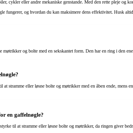
iler, cykler eller andre mekaniske genstande. Med den rette pleje og ko
nøgle fungerer, og hvordan du kan maksimere dens effektivitet. Husk altid
øsne møtrikker og bolte med en sekskantet form. Den har en ring i den en
elnøgle?
il at stramme eller løsne bolte og møtrikker med en åben ende, mens en 
or en gaffelnøgle?
tyrke til at stramme eller løsne bolte og møtrikker, da ringen giver bed