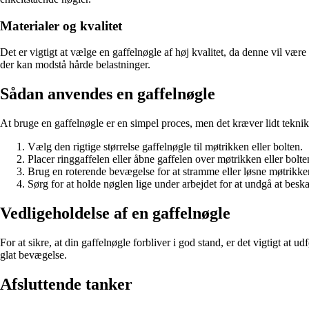
Materialer og kvalitet
Det er vigtigt at vælge en gaffelnøgle af høj kvalitet, da denne vil vær
der kan modstå hårde belastninger.
Sådan anvendes en gaffelnøgle
At bruge en gaffelnøgle er en simpel proces, men det kræver lidt teknik f
Vælg den rigtige størrelse gaffelnøgle til møtrikken eller bolten.
Placer ringgaffelen eller åbne gaffelen over møtrikken eller bolte
Brug en roterende bevægelse for at stramme eller løsne møtrikken
Sørg for at holde nøglen lige under arbejdet for at undgå at besk
Vedligeholdelse af en gaffelnøgle
For at sikre, at din gaffelnøgle forbliver i god stand, er det vigtigt a
glat bevægelse.
Afsluttende tanker