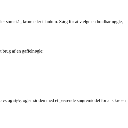
aler som stål, krom eller titanium. Sørg for at vælge en holdbar nøgle,
t brug af en gaffelnøgle:
e snavs og støv, og smør den med et passende smøremiddel for at sikre en