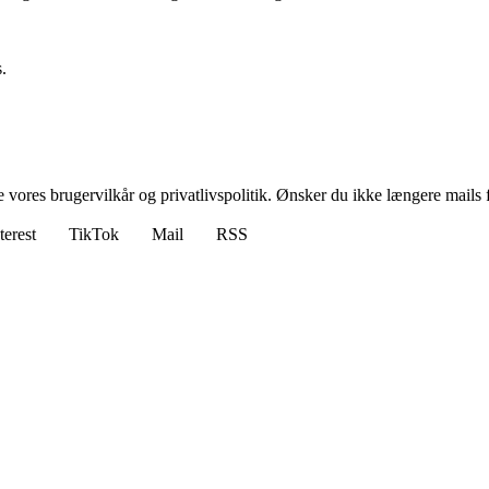
.
ores brugervilkår og privatlivspolitik. Ønsker du ikke længere mails fr
terest
TikTok
Mail
RSS