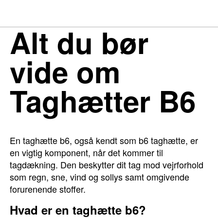
Alt du bør
vide om
Taghætter B6
En taghætte b6, også kendt som b6 taghætte, er
en vigtig komponent, når det kommer til
tagdækning. Den beskytter dit tag mod vejrforhold
som regn, sne, vind og sollys samt omgivende
forurenende stoffer.
Hvad er en taghætte b6?