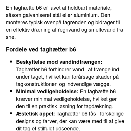
En taghætte b6 er lavet af holdbart materiale,
såsom galvaniseret stål eller aluminium. Den
monteres typisk ovenpå tagrenden og bidrager til
en effektiv dræning af regnvand og smeltevand fra
sne.
Fordele ved taghætter b6
Beskyttelse mod vandindtrængen:
Taghætter b6 forhindrer vand i at trænge ind
under taget, hvilket kan forårsage skader på
tagkonstruktionen og indvendige vægge.
En taghætte b6
Minimal vedligeholdelse:
kræver minimal vedligeholdelse, hvilket gør
den til en praktisk løsning for tagdækning.
Taghætter b6 fås i forskellige
Æstetisk appel:
designs og farver, der kan være med til at give
dit tag et stilfuldt udseende.