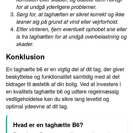
for at undgå yderligere problemer.
Sørg for, at taghætten er sikret korrekt og ikke
løsner sig på grund af vind eller vejrforhold.
Efter vinteren, fjern eventuelt ophobet sne eller
is fra taghætten for at undgå overbelastning og
skader.
Konklusion
En taghætte b6 er en vigtig del af dit tag, der giver
beskyttelse og funktionalitet samtidig med at det
bidrager til æstetik af din bolig. Ved at investere i
en kvalitets taghætte b6 og udføre regelmæssig
vedligeholdelse kan du sikre lang levetid og
optimal ydeevne af dit tag.
Hvad er en taghætte B6?