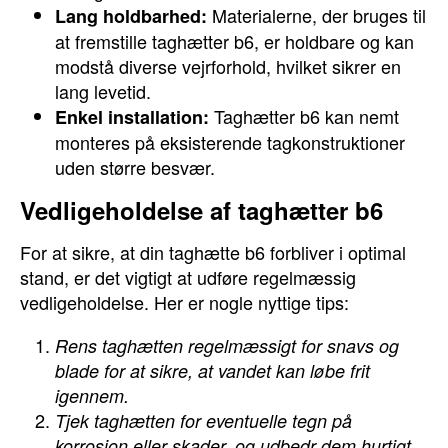
Materialerne, der bruges til
Lang holdbarhed:
at fremstille taghætter b6, er holdbare og kan
modstå diverse vejrforhold, hvilket sikrer en
lang levetid.
Taghætter b6 kan nemt
Enkel installation:
monteres på eksisterende tagkonstruktioner
uden større besvær.
Vedligeholdelse af taghætter b6
For at sikre, at din taghætte b6 forbliver i optimal
stand, er det vigtigt at udføre regelmæssig
vedligeholdelse. Her er nogle nyttige tips:
Rens taghætten regelmæssigt for snavs og
blade for at sikre, at vandet kan løbe frit
igennem.
Tjek taghætten for eventuelle tegn på
korrosion eller skader, og udbedr dem hurtigt