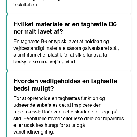
installation.
Hvilket materiale er en taghætte B6
normalt lavet af?
En taghætte B6 er typisk lavet af holdbart og
vejrbestandigt materiale såsom galvaniseret stål,
aluminium eller plastik for at sikre langvarig
beskyttelse mod vejr og vind.
Hvordan vedligeholdes en taghætte
bedst muligt?
For at opretholde en taghættes funktion og
udseende anbefales det at inspicere den
regelmæssigt for eventuelle skader eller tegn på
slid. Eventuelle revner eller løse dele bør repareres
eller udskiftes hurtigt for at undgå
vandindtrængning.