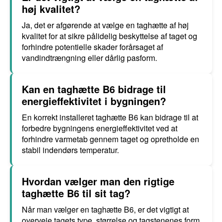
høj kvalitet?
Ja, det er afgørende at vælge en taghætte af høj
kvalitet for at sikre pålidelig beskyttelse af taget og
forhindre potentielle skader forårsaget af
vandindtrængning eller dårlig pasform.
Kan en taghætte B6 bidrage til
energieffektivitet i bygningen?
En korrekt installeret taghætte B6 kan bidrage til at
forbedre bygningens energieffektivitet ved at
forhindre varmetab gennem taget og opretholde en
stabil indendørs temperatur.
Hvordan vælger man den rigtige
taghætte B6 til sit tag?
Når man vælger en taghætte B6, er det vigtigt at
overveje tagets type, størrelse og tagstenenes form