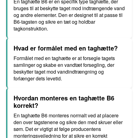
En taghætte B6 er en specifik type taghætte, der
bruges til at beskytte taget mod indtrængende vand
og andre elementer. Den er designet til at passe til
B6-tagsten og sikre en tæt og holdbar
tagkonstruktion.
Hvad er formålet med en taghætte?
Formålet med en taghætte er at forsegle tagets
samlinger og skabe en vandtæt forsegling, der
beskytter taget mod vandindtrængning og
forlænger dets levetid.
Hvordan monteres en taghætte B6
korrekt?
En taghætte B6 monteres normalt ved at placere
den over tagstenene og sikre den med skruer eller
søm. Det er vigtigt at følge producentens
monteringsvejledning for at sikre en korrekt