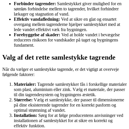
Forbinder tagrender:
Samlestykket giver mulighed for en
sømløs forbindelse mellem to tagrender, hvilket forhindrer
lækager og stagnation af vand.
Effektiv vandafledning:
Ved at sikre en glat og ensartet
overgang mellem tagrenderne hjælper samlestykket med at
lede vandet effektivt væk fra bygningen.
Forebyggelse af skader:
Ved at holde vandet i bevægelse
reduceres risikoen for vandskader på taget og bygningens
fundament.
Valg af det rette samlestykke tagrende
Når du vælger et samlestykke tagrende, er det vigtigt at overveje
følgende faktorer:
Materialer:
Tagrende samlestykker fås i forskellige materialer
som plast, aluminium eller zink. Vælg et materiale, der passer
til din tagrendesystem og bygningens æstetik.
Størrelse:
Vælg et samlestykke, der passer til dimensionerne
på dine eksisterende tagrender for en korrekt pasform og
optimal strømning af vandet.
Installation:
Sørg for at følge producentens anvisninger ved
installationen af samlestykket for at sikre en korrekt og
effektiv funktion.