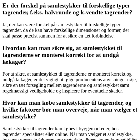
Er der forskel på samlestykker til forskellige typer
tagrender, f.eks. halvrunde og k-vendte tagrender?
Ja, der kan være forskel på samlestykker til forskellige typer
tagrender, da de kan have forskellige dimensioner og former, der
skal passe præcist sammen for at sikre en tæt forbindelse.
Hvordan kan man sikre sig, at samlestykket til
tagrenderne er monteret korrekt for at undgå
lækager?
For at sikre, at samlestykket til tagrenderne er monteret korrekt og
undgå lækager, er det vigtigt at følge producentens anvisninger nøje,
sikre en tæt forsegling mellem tagrenderne og samlestykket samt
regelmæssigt vedligeholde og inspicere for eventuelle skader.
Hvor kan man købe samlestykker til tagrender, og
hvilke faktorer bør man overveje, når man vælger et
samlestykke?
Samlestykker til tagrender kan købes i byggemarkeder, hos
tagrender-specialister eller online. Når man vælger et samlestykke,
bør man overveje faktorer som materiale, dimensioner, kompatibilitet