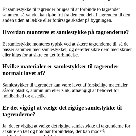
Et samlestykke til tagrender bruges til at forbinde to tagrender
sammen, så vandet kan løbe frit fra den ene del af tagrenden til den
anden uden at lække eller forårsage skader på bygningen.
Hvordan monteres et samlestykke på tagrenderne?
Et samlestykke monteres typisk ved at skære tagrenderne til, så de
passer sammen med samlestykket, og derefter sikre dem med skruer
eller klips for at sikre en tæt forbindelse.
Hvilke materialer er samlestykker til tagrender
normalt lavet af?
Samlestykker til tagrender kan være lavet af forskellige materialer
såsom plastik, aluminium eller zink, afhængigt af behovet for
holdbarhed og æstetik.
Er det vigtigt at vælge det rigtige samlestykke til
tagrenderne?
Ja, det er vigtigt at vælge det rigtige samlestykke til tagrenderne for
at sikre en tæt og holdbar forbindelse, der kan modstå