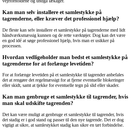
vejrforholdene og undgå lækager.
Kan man selv installere et samlestykke på
tagrenderne, eller kræver det professionel hjælp?
De fleste kan selv installere et samlestykke på tagrenderne med lidt
håndværksmæssig kunnen og de rette værktøjer. Dog kan det være
en god idé at søge professionel hjælp, hvis man er usikker på
processen.
Hvordan vedligeholder man bedst et samlestykke på
tagrenderne for at forlænge levetiden?
For at forlænge levetiden på et samlestykke til tagrender anbefales
det at rengøre det regelmæssigt for at fjerne eventuelle blokeringer
eller skidt, samt at tjekke for eventuelle tegn på slid eller skader.
Kan man genbruge et samlestykke til tagrender, hvis
man skal udskifte tagrenden?
Det kan være muligt at genbruge et samlestykke til tagrender, hvis
det stadig er i god stand og passer til den nye tagrende. Det er dog
vigtigt at sikre, at samlestykket stadig kan sikre en tæt forbindelse.