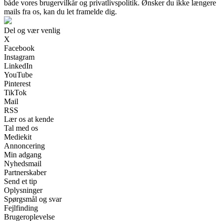
både vores brugervilkår og privatlivspolitik. Ønsker du ikke længere
mails fra os, kan du let framelde dig.
Del og vær venlig
X
Facebook
Instagram
LinkedIn
YouTube
Pinterest
TikTok
Mail
RSS
Lær os at kende
Tal med os
Mediekit
Annoncering
Min adgang
Nyhedsmail
Partnerskaber
Send et tip
Oplysninger
Spørgsmål og svar
Fejlfinding
Brugeroplevelse