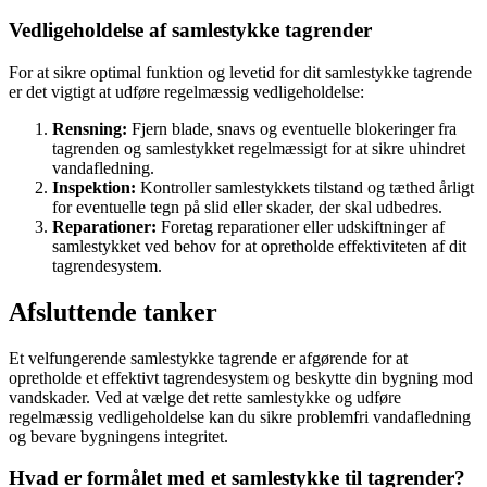
Vedligeholdelse af samlestykke tagrender
For at sikre optimal funktion og levetid for dit samlestykke tagrende
er det vigtigt at udføre regelmæssig vedligeholdelse:
Rensning:
Fjern blade, snavs og eventuelle blokeringer fra
tagrenden og samlestykket regelmæssigt for at sikre uhindret
vandafledning.
Inspektion:
Kontroller samlestykkets tilstand og tæthed årligt
for eventuelle tegn på slid eller skader, der skal udbedres.
Reparationer:
Foretag reparationer eller udskiftninger af
samlestykket ved behov for at opretholde effektiviteten af dit
tagrendesystem.
Afsluttende tanker
Et velfungerende samlestykke tagrende er afgørende for at
opretholde et effektivt tagrendesystem og beskytte din bygning mod
vandskader. Ved at vælge det rette samlestykke og udføre
regelmæssig vedligeholdelse kan du sikre problemfri vandafledning
og bevare bygningens integritet.
Hvad er formålet med et samlestykke til tagrender?