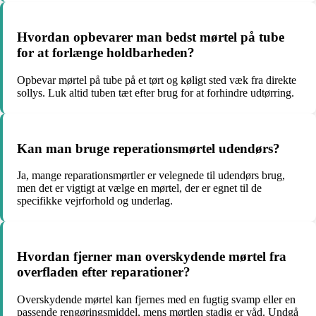
Hvordan opbevarer man bedst mørtel på tube
for at forlænge holdbarheden?
Opbevar mørtel på tube på et tørt og køligt sted væk fra direkte
sollys. Luk altid tuben tæt efter brug for at forhindre udtørring.
Kan man bruge reperationsmørtel udendørs?
Ja, mange reparationsmørtler er velegnede til udendørs brug,
men det er vigtigt at vælge en mørtel, der er egnet til de
specifikke vejrforhold og underlag.
Hvordan fjerner man overskydende mørtel fra
overfladen efter reparationer?
Overskydende mørtel kan fjernes med en fugtig svamp eller en
passende rengøringsmiddel, mens mørtlen stadig er våd. Undgå