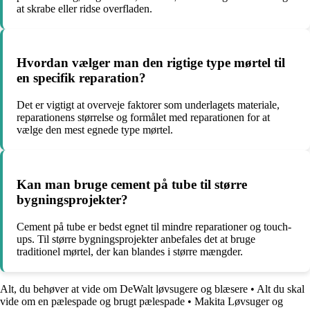
at skrabe eller ridse overfladen.
Hvordan vælger man den rigtige type mørtel til
en specifik reparation?
Det er vigtigt at overveje faktorer som underlagets materiale,
reparationens størrelse og formålet med reparationen for at
vælge den mest egnede type mørtel.
Kan man bruge cement på tube til større
bygningsprojekter?
Cement på tube er bedst egnet til mindre reparationer og touch-
ups. Til større bygningsprojekter anbefales det at bruge
traditionel mørtel, der kan blandes i større mængder.
Alt, du behøver at vide om DeWalt løvsugere og blæsere
•
Alt du skal
vide om en pælespade og brugt pælespade
•
Makita Løvsuger og