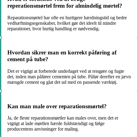
reperationsmørtel frem for almindelig mørtel?
Reparationsmørtel har ofte en hurtigere hærdningstid og bedre
vedhæftningsegenskaber, hvilket gør det ideelt til mindre
reparationer, hvor hurtig handling er nødvendig.
Hvordan sikrer man en korrekt påføring af
cement på tube?
Det er vigtigt at forberede underlaget ved at rengøre og fugte
det, inden man påfører cementen på tube. Påfør derefter en jævn
mængde cement og glat det ud med en passende værktøj.
Kan man male over reparationsmørtel?
Ja, de fleste reparationsmørtler kan males over, men det er
vigtigt at lade mørtlen hærde fuldstændigt og følge
producentens anvisninger for maling.