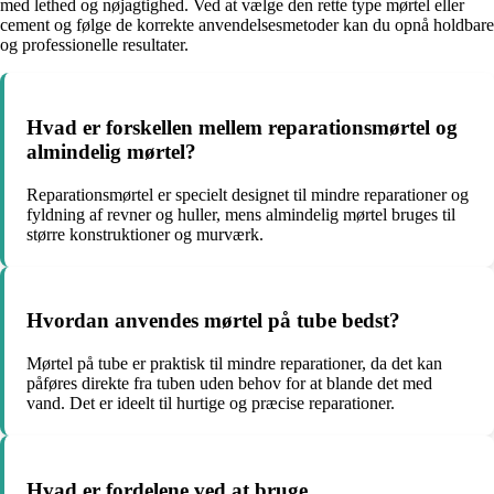
med lethed og nøjagtighed. Ved at vælge den rette type mørtel eller
cement og følge de korrekte anvendelsesmetoder kan du opnå holdbare
og professionelle resultater.
Hvad er forskellen mellem reparationsmørtel og
almindelig mørtel?
Reparationsmørtel er specielt designet til mindre reparationer og
fyldning af revner og huller, mens almindelig mørtel bruges til
større konstruktioner og murværk.
Hvordan anvendes mørtel på tube bedst?
Mørtel på tube er praktisk til mindre reparationer, da det kan
påføres direkte fra tuben uden behov for at blande det med
vand. Det er ideelt til hurtige og præcise reparationer.
Hvad er fordelene ved at bruge