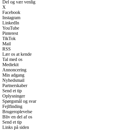
Del og vær venlig
X
Facebook
Instagram
LinkedIn
YouTube
Pinterest
TikTok
Mail
RSS
Lær os at kende
Tal med os
Mediekit
Annoncering
Min adgang
Nyhedsmail
Partnerskaber
Send et tip
Oplysninger
Spørgsmål og svar
Fejlfinding
Brugeroplevelse
Bliv en del af os
Send et tip
Links på siden