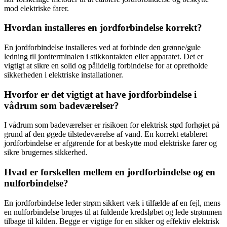
mod elektriske farer.
Hvordan installeres en jordforbindelse korrekt?
En jordforbindelse installeres ved at forbinde den grønne/gule
ledning til jordterminalen i stikkontakten eller apparatet. Det er
vigtigt at sikre en solid og pålidelig forbindelse for at opretholde
sikkerheden i elektriske installationer.
Hvorfor er det vigtigt at have jordforbindelse i
vådrum som badeværelser?
I vådrum som badeværelser er risikoen for elektrisk stød forhøjet på
grund af den øgede tilstedeværelse af vand. En korrekt etableret
jordforbindelse er afgørende for at beskytte mod elektriske farer og
sikre brugernes sikkerhed.
Hvad er forskellen mellem en jordforbindelse og en
nulforbindelse?
En jordforbindelse leder strøm sikkert væk i tilfælde af en fejl, mens
en nulforbindelse bruges til at fuldende kredsløbet og lede strømmen
tilbage til kilden. Begge er vigtige for en sikker og effektiv elektrisk