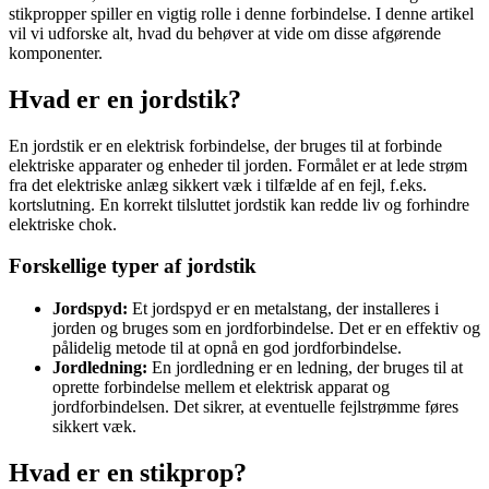
stikpropper spiller en vigtig rolle i denne forbindelse. I denne artikel
vil vi udforske alt, hvad du behøver at vide om disse afgørende
komponenter.
Hvad er en jordstik?
En jordstik er en elektrisk forbindelse, der bruges til at forbinde
elektriske apparater og enheder til jorden. Formålet er at lede strøm
fra det elektriske anlæg sikkert væk i tilfælde af en fejl, f.eks.
kortslutning. En korrekt tilsluttet jordstik kan redde liv og forhindre
elektriske chok.
Forskellige typer af jordstik
Jordspyd:
Et jordspyd er en metalstang, der installeres i
jorden og bruges som en jordforbindelse. Det er en effektiv og
pålidelig metode til at opnå en god jordforbindelse.
Jordledning:
En jordledning er en ledning, der bruges til at
oprette forbindelse mellem et elektrisk apparat og
jordforbindelsen. Det sikrer, at eventuelle fejlstrømme føres
sikkert væk.
Hvad er en stikprop?