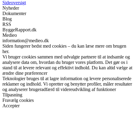
Sideoversigt
Nyheder
Dokumenter
Blog
RSS
ByggeRapport.dk
Medieo
information@medieo.dk
Siden fungerer bedst med cookies – du kan læse mere om brugen
her.
Vi bruger cookies sammen med udvalgte partnere til at indsamle og
analysere data om, hvordan du bruger vores platform. Det gør os i
stand til at levere relevant og effektivt indhold. Du kan altid vælge at
ændre dine præferencer
Teknologier bruges til at lagre information og levere personaliserede
reklamer og indhold. Vi opretter og benytter profiler, måler resultater
og analyserer brugeradfærd til videreudvikling af funktioner
Tilpasning
Fravælg cookies
Accepter