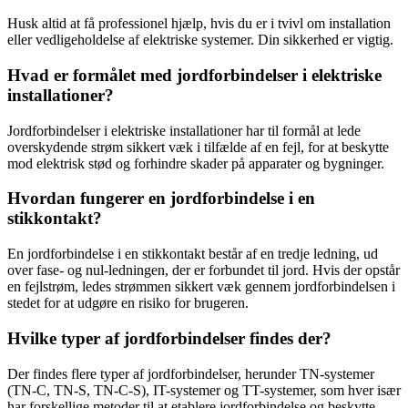
Husk altid at få professionel hjælp, hvis du er i tvivl om installation
eller vedligeholdelse af elektriske systemer. Din sikkerhed er vigtig.
Hvad er formålet med jordforbindelser i elektriske
installationer?
Jordforbindelser i elektriske installationer har til formål at lede
overskydende strøm sikkert væk i tilfælde af en fejl, for at beskytte
mod elektrisk stød og forhindre skader på apparater og bygninger.
Hvordan fungerer en jordforbindelse i en
stikkontakt?
En jordforbindelse i en stikkontakt består af en tredje ledning, ud
over fase- og nul-ledningen, der er forbundet til jord. Hvis der opstår
en fejlstrøm, ledes strømmen sikkert væk gennem jordforbindelsen i
stedet for at udgøre en risiko for brugeren.
Hvilke typer af jordforbindelser findes der?
Der findes flere typer af jordforbindelser, herunder TN-systemer
(TN-C, TN-S, TN-C-S), IT-systemer og TT-systemer, som hver især
har forskellige metoder til at etablere jordforbindelse og beskytte