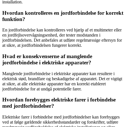
installation.
Hvordan kontrolleres en jordforbindelse for korrekt
funktion?
En jordforbindelse kan kontrolleres ved hjælp af et multimeter eller
en jordfejlsovervågningsenhed, der tester modstanden i
jordforbindelsen. Det anbefales at udføre regelmæssige eftersyn for
at sikre, at jordforbindelsen fungerer korrekt.
Hvad er konsekvenserne af manglende
jordforbindelse i elektriske apparater?
Manglende jordforbindelse i elektriske apparater kan resultere i
elektrisk stød, brandfare og beskadigelse af apparatet. Det er vigtigt
at sikre, at alle elektriske apparater har en korrekt etableret
jordforbindelse for at undgå potentielle farer.
Hvordan forebygges elektriske farer i forbindelse
med jordforbindelser?
Elektriske farer i forbindelse med jordforbindelser kan forebygges
ved at følge gældende sikkerhedsstandarder og forskrifter, udføre