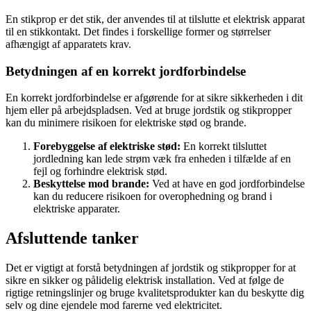
En stikprop er det stik, der anvendes til at tilslutte et elektrisk apparat
til en stikkontakt. Det findes i forskellige former og størrelser
afhængigt af apparatets krav.
Betydningen af en korrekt jordforbindelse
En korrekt jordforbindelse er afgørende for at sikre sikkerheden i dit
hjem eller på arbejdspladsen. Ved at bruge jordstik og stikpropper
kan du minimere risikoen for elektriske stød og brande.
Forebyggelse af elektriske stød:
En korrekt tilsluttet
jordledning kan lede strøm væk fra enheden i tilfælde af en
fejl og forhindre elektrisk stød.
Beskyttelse mod brande:
Ved at have en god jordforbindelse
kan du reducere risikoen for overophedning og brand i
elektriske apparater.
Afsluttende tanker
Det er vigtigt at forstå betydningen af jordstik og stikpropper for at
sikre en sikker og pålidelig elektrisk installation. Ved at følge de
rigtige retningslinjer og bruge kvalitetsprodukter kan du beskytte dig
selv og dine ejendele mod farerne ved elektricitet.