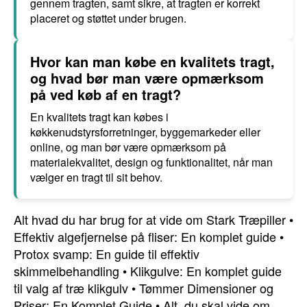
gennem tragten, samt sikre, at tragten er korrekt
placeret og støttet under brugen.
Hvor kan man købe en kvalitets tragt,
og hvad bør man være opmærksom
på ved køb af en tragt?
En kvalitets tragt kan købes i
køkkenudstyrsforretninger, byggemarkeder eller
online, og man bør være opmærksom på
materialekvalitet, design og funktionalitet, når man
vælger en tragt til sit behov.
Alt hvad du har brug for at vide om Stark Træpiller
•
Effektiv algefjernelse på fliser: En komplet guide
•
Protox svamp: En guide til effektiv
skimmelbehandling
•
Klikgulve: En komplet guide
til valg af træ klikgulv
•
Tømmer Dimensioner og
Priser: En Komplet Guide
•
Alt, du skal vide om