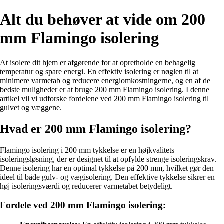
Alt du behøver at vide om 200
mm Flamingo isolering
At isolere dit hjem er afgørende for at opretholde en behagelig
temperatur og spare energi. En effektiv isolering er nøglen til at
minimere varmetab og reducere energiomkostningerne, og en af de
bedste muligheder er at bruge 200 mm Flamingo isolering. I denne
artikel vil vi udforske fordelene ved 200 mm Flamingo isolering til
gulvet og væggene.
Hvad er 200 mm Flamingo isolering?
Flamingo isolering i 200 mm tykkelse er en højkvalitets
isoleringsløsning, der er designet til at opfylde strenge isoleringskrav.
Denne isolering har en optimal tykkelse på 200 mm, hvilket gør den
ideel til både gulv- og vægisolering. Den effektive tykkelse sikrer en
høj isoleringsværdi og reducerer varmetabet betydeligt.
Fordele ved 200 mm Flamingo isolering: