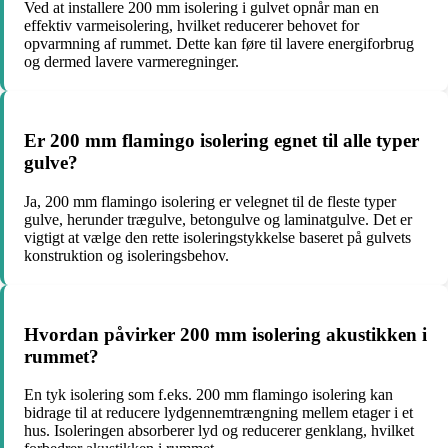
Ved at installere 200 mm isolering i gulvet opnår man en
effektiv varmeisolering, hvilket reducerer behovet for
opvarmning af rummet. Dette kan føre til lavere energiforbrug
og dermed lavere varmeregninger.
Er 200 mm flamingo isolering egnet til alle typer
gulve?
Ja, 200 mm flamingo isolering er velegnet til de fleste typer
gulve, herunder trægulve, betongulve og laminatgulve. Det er
vigtigt at vælge den rette isoleringstykkelse baseret på gulvets
konstruktion og isoleringsbehov.
Hvordan påvirker 200 mm isolering akustikken i
rummet?
En tyk isolering som f.eks. 200 mm flamingo isolering kan
bidrage til at reducere lydgennemtrængning mellem etager i et
hus. Isoleringen absorberer lyd og reducerer genklang, hvilket