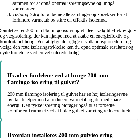
sammen for at opnå optimal isoleringsevne og undgå
varmebroer.
Tætning:
Sørg for at tætne alle samlinger og sprækker for at
forhindre varmetab og sikre en effektiv isolering.
Samlet set er 200 mm Flamingo isolering et ideelt valg til effektiv gulv-
og vægisolering, der kan hjælpe med at skabe en energieffektiv og
komfortabel bolig. Ved at følge de rigtige installationsprocedurer og
vælge den rette isoleringstykkelse kan du opnå optimale resultater og
nyde fordelene ved en velisolerede bolig.
Hvad er fordelene ved at bruge 200 mm
flamingo isolering til gulvet?
200 mm flamingo isolering til gulvet har en høj isoleringsevne,
hvilket hjælper med at reducere varmetab og dermed spare
energi. Den tykke isolering bidrager også til at forbedre
komforten i rummet ved at holde gulvet varmt og reducere træk.
Hvordan installeres 200 mm gulvisolering