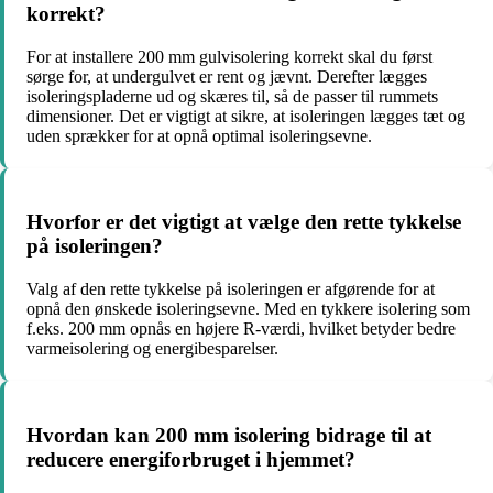
korrekt?
For at installere 200 mm gulvisolering korrekt skal du først
sørge for, at undergulvet er rent og jævnt. Derefter lægges
isoleringspladerne ud og skæres til, så de passer til rummets
dimensioner. Det er vigtigt at sikre, at isoleringen lægges tæt og
uden sprækker for at opnå optimal isoleringsevne.
Hvorfor er det vigtigt at vælge den rette tykkelse
på isoleringen?
Valg af den rette tykkelse på isoleringen er afgørende for at
opnå den ønskede isoleringsevne. Med en tykkere isolering som
f.eks. 200 mm opnås en højere R-værdi, hvilket betyder bedre
varmeisolering og energibesparelser.
Hvordan kan 200 mm isolering bidrage til at
reducere energiforbruget i hjemmet?