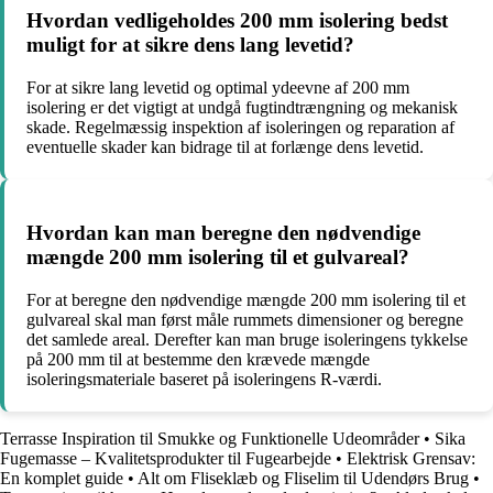
Hvordan vedligeholdes 200 mm isolering bedst
muligt for at sikre dens lang levetid?
For at sikre lang levetid og optimal ydeevne af 200 mm
isolering er det vigtigt at undgå fugtindtrængning og mekanisk
skade. Regelmæssig inspektion af isoleringen og reparation af
eventuelle skader kan bidrage til at forlænge dens levetid.
Hvordan kan man beregne den nødvendige
mængde 200 mm isolering til et gulvareal?
For at beregne den nødvendige mængde 200 mm isolering til et
gulvareal skal man først måle rummets dimensioner og beregne
det samlede areal. Derefter kan man bruge isoleringens tykkelse
på 200 mm til at bestemme den krævede mængde
isoleringsmateriale baseret på isoleringens R-værdi.
Terrasse Inspiration til Smukke og Funktionelle Udeområder
•
Sika
Fugemasse – Kvalitetsprodukter til Fugearbejde
•
Elektrisk Grensav:
En komplet guide
•
Alt om Fliseklæb og Fliselim til Udendørs Brug
•