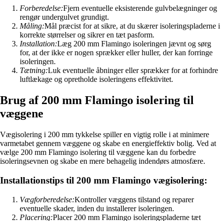
Forberedelse:
Fjern eventuelle eksisterende gulvbelægninger og
rengør undergulvet grundigt.
Måling:
Mål præcist for at sikre, at du skærer isoleringspladerne i
korrekte størrelser og sikrer en tæt pasform.
Installation:
Læg 200 mm Flamingo isoleringen jævnt og sørg
for, at der ikke er nogen sprækker eller huller, der kan forringe
isoleringen.
Tætning:
Luk eventuelle åbninger eller sprækker for at forhindre
luftlækage og opretholde isoleringens effektivitet.
Brug af 200 mm Flamingo isolering til
væggene
Vægisolering i 200 mm tykkelse spiller en vigtig rolle i at minimere
varmetabet gennem væggene og skabe en energieffektiv bolig. Ved at
vælge 200 mm Flamingo isolering til væggene kan du forbedre
isoleringsevnen og skabe en mere behagelig indendørs atmosfære.
Installationstips til 200 mm Flamingo vægisolering:
Vægforberedelse:
Kontroller væggens tilstand og reparer
eventuelle skader, inden du installerer isoleringen.
Placering:
Placer 200 mm Flamingo isoleringspladerne tæt