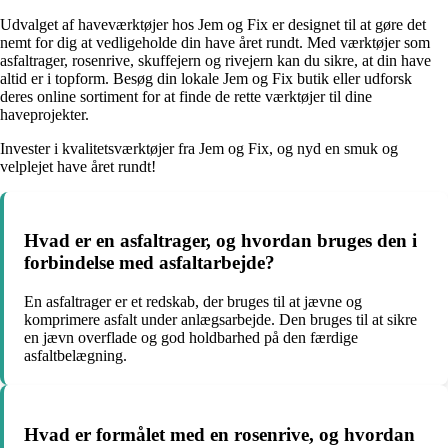
Udvalget af haveværktøjer hos Jem og Fix er designet til at gøre det
nemt for dig at vedligeholde din have året rundt. Med værktøjer som
asfaltrager, rosenrive, skuffejern og rivejern kan du sikre, at din have
altid er i topform. Besøg din lokale Jem og Fix butik eller udforsk
deres online sortiment for at finde de rette værktøjer til dine
haveprojekter.
Invester i kvalitetsværktøjer fra Jem og Fix, og nyd en smuk og
velplejet have året rundt!
Hvad er en asfaltrager, og hvordan bruges den i
forbindelse med asfaltarbejde?
En asfaltrager er et redskab, der bruges til at jævne og
komprimere asfalt under anlægsarbejde. Den bruges til at sikre
en jævn overflade og god holdbarhed på den færdige
asfaltbelægning.
Hvad er formålet med en rosenrive, og hvordan