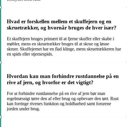
Hvad er forskellen mellem et skuffejern og en
skruetrækker, og hvornår bruges de hver især?
Et skuffejern bruges primært til at fjerne skuffer eller skabe i
møbler, mens en skruetrækker bruges til at skrue og løsne
skruer. Skuffejernet har en flad klinge, mens skruetrækkeren har
en spids eller stjernespids.
Hvordan kan man forhindre rustdannelse på en
rive af jern, og hvorfor er det vigtigt?
For at forhindre rustdannelse på en rive af jern bør man
regelmæssigt tørre den af efter brug og opbevare den tørt. Rust
kan forringe rivenes funktion og holdbarhed samt forurene
jorden under brug.