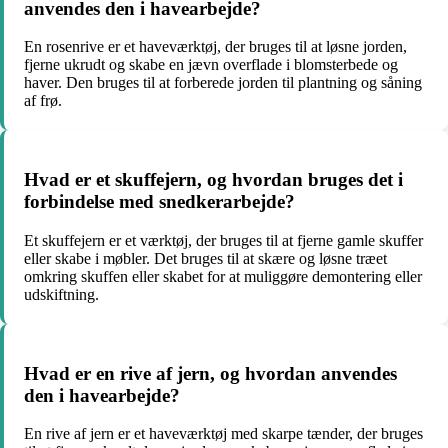
anvendes den i havearbejde?
En rosenrive er et haveværktøj, der bruges til at løsne jorden,
fjerne ukrudt og skabe en jævn overflade i blomsterbede og
haver. Den bruges til at forberede jorden til plantning og såning
af frø.
Hvad er et skuffejern, og hvordan bruges det i
forbindelse med snedkerarbejde?
Et skuffejern er et værktøj, der bruges til at fjerne gamle skuffer
eller skabe i møbler. Det bruges til at skære og løsne træet
omkring skuffen eller skabet for at muliggøre demontering eller
udskiftning.
Hvad er en rive af jern, og hvordan anvendes
den i havearbejde?
En rive af jern er et haveværktøj med skarpe tænder, der bruges