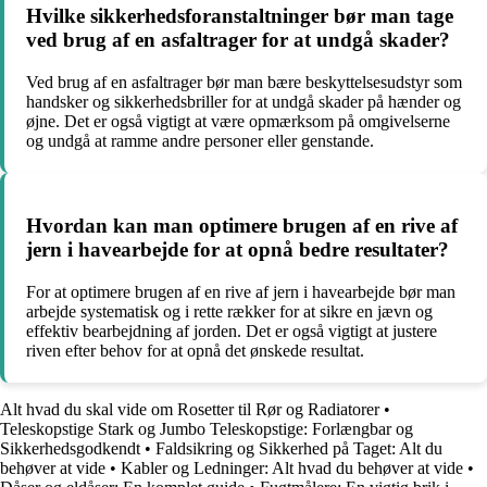
Hvilke sikkerhedsforanstaltninger bør man tage
ved brug af en asfaltrager for at undgå skader?
Ved brug af en asfaltrager bør man bære beskyttelsesudstyr som
handsker og sikkerhedsbriller for at undgå skader på hænder og
øjne. Det er også vigtigt at være opmærksom på omgivelserne
og undgå at ramme andre personer eller genstande.
Hvordan kan man optimere brugen af en rive af
jern i havearbejde for at opnå bedre resultater?
For at optimere brugen af en rive af jern i havearbejde bør man
arbejde systematisk og i rette rækker for at sikre en jævn og
effektiv bearbejdning af jorden. Det er også vigtigt at justere
riven efter behov for at opnå det ønskede resultat.
Alt hvad du skal vide om Rosetter til Rør og Radiatorer
•
Teleskopstige Stark og Jumbo Teleskopstige: Forlængbar og
Sikkerhedsgodkendt
•
Faldsikring og Sikkerhed på Taget: Alt du
behøver at vide
•
Kabler og Ledninger: Alt hvad du behøver at vide
•