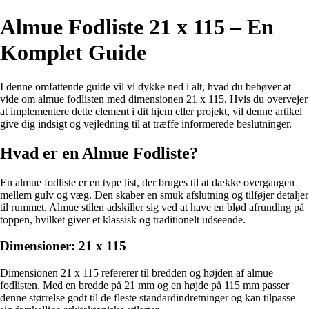
Almue Fodliste 21 x 115 – En
Komplet Guide
I denne omfattende guide vil vi dykke ned i alt, hvad du behøver at
vide om almue fodlisten med dimensionen 21 x 115. Hvis du overvejer
at implementere dette element i dit hjem eller projekt, vil denne artikel
give dig indsigt og vejledning til at træffe informerede beslutninger.
Hvad er en Almue Fodliste?
En almue fodliste er en type list, der bruges til at dække overgangen
mellem gulv og væg. Den skaber en smuk afslutning og tilføjer detaljer
til rummet. Almue stilen adskiller sig ved at have en blød afrunding på
toppen, hvilket giver et klassisk og traditionelt udseende.
Dimensioner: 21 x 115
Dimensionen 21 x 115 refererer til bredden og højden af almue
fodlisten. Med en bredde på 21 mm og en højde på 115 mm passer
denne størrelse godt til de fleste standardindretninger og kan tilpasse