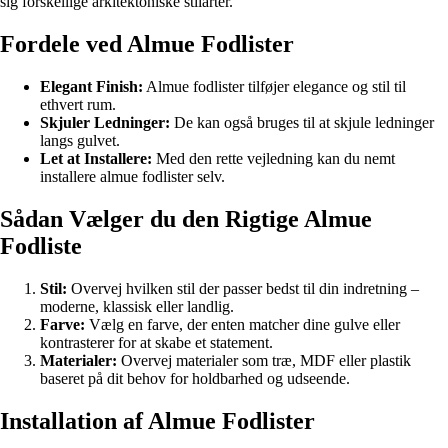
sig forskellige arkitektoniske stilarter.
Fordele ved Almue Fodlister
Elegant Finish:
Almue fodlister tilføjer elegance og stil til
ethvert rum.
Skjuler Ledninger:
De kan også bruges til at skjule ledninger
langs gulvet.
Let at Installere:
Med den rette vejledning kan du nemt
installere almue fodlister selv.
Sådan Vælger du den Rigtige Almue
Fodliste
Stil:
Overvej hvilken stil der passer bedst til din indretning –
moderne, klassisk eller landlig.
Farve:
Vælg en farve, der enten matcher dine gulve eller
kontrasterer for at skabe et statement.
Materialer:
Overvej materialer som træ, MDF eller plastik
baseret på dit behov for holdbarhed og udseende.
Installation af Almue Fodlister