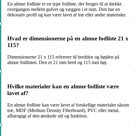
En almue fodliste er en type fodliste, der bruges til at dække
overgangen mellem gulvet og væggen i et rum. Den har en
dekorativ profil og kan være lavet af træ eller andre materialer.
Hvad er dimensionerne på en almue fodliste 21 x
115?
Dimensionerne 21 x 115 refererer til bredden og højden på
almue fodlisten. Den er 21 mm bred og 115 mm høj.
Hvilke materialer kan en almue fodliste være
lavet af?
En almue fodliste kan være lavet af forskellige materialer såsom
træ, MDF (Medium Density Fiberboard), PVC eller metal,
afhængigt af den ønskede stil og funktion.