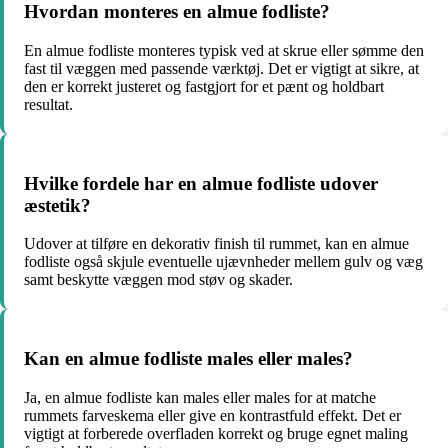
Hvordan monteres en almue fodliste?
En almue fodliste monteres typisk ved at skrue eller sømme den
fast til væggen med passende værktøj. Det er vigtigt at sikre, at
den er korrekt justeret og fastgjort for et pænt og holdbart
resultat.
Hvilke fordele har en almue fodliste udover
æstetik?
Udover at tilføre en dekorativ finish til rummet, kan en almue
fodliste også skjule eventuelle ujævnheder mellem gulv og væg
samt beskytte væggen mod støv og skader.
Kan en almue fodliste males eller males?
Ja, en almue fodliste kan males eller males for at matche
rummets farveskema eller give en kontrastfuld effekt. Det er
vigtigt at forberede overfladen korrekt og bruge egnet maling