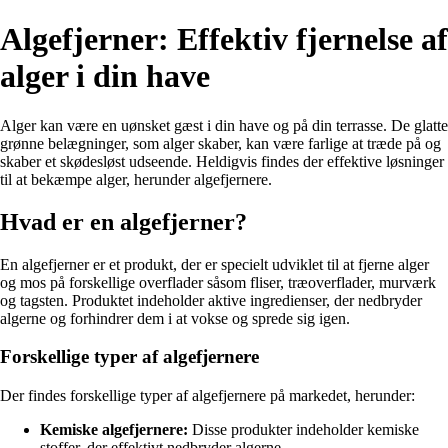
Algefjerner: Effektiv fjernelse af
alger i din have
Alger kan være en uønsket gæst i din have og på din terrasse. De glatte
grønne belægninger, som alger skaber, kan være farlige at træde på og
skaber et skødesløst udseende. Heldigvis findes der effektive løsninger
til at bekæmpe alger, herunder algefjernere.
Hvad er en algefjerner?
En algefjerner er et produkt, der er specielt udviklet til at fjerne alger
og mos på forskellige overflader såsom fliser, træoverflader, murværk
og tagsten. Produktet indeholder aktive ingredienser, der nedbryder
algerne og forhindrer dem i at vokse og sprede sig igen.
Forskellige typer af algefjernere
Der findes forskellige typer af algefjernere på markedet, herunder:
Kemiske algefjernere:
Disse produkter indeholder kemiske
stoffer, der effektivt nedbryder algerne.