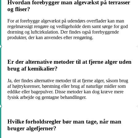
Hvordan forebygger man algevækst på terrasser
og fliser?
For at forebygge algevækst på udendørs overflader kan man
regelmæssigt rengøre og vedligeholde dem samt sørge for god
dræning og luftcirkulation. Der findes også forebyggende
produkter, der kan anvendes efter rengøring.
Er der alternative metoder til at fjerne alger uden
brug af kemikalier?
Ja, der findes alternative metoder til at fjerne alger, såsom brug
af højtryksrenser, børstning eller brug af naturlige midler som
eddike eller bagepulver. Disse metoder kan dog kræve mere
fysisk arbejde og gentagne behandlinger.
Hvilke forholdsregler bør man tage, når man
bruger algefjerner?