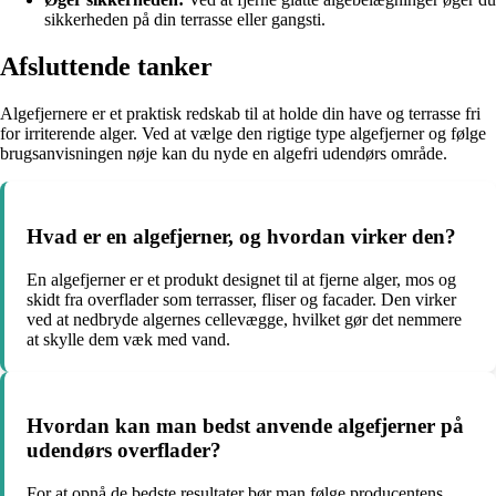
sikkerheden på din terrasse eller gangsti.
Afsluttende tanker
Algefjernere er et praktisk redskab til at holde din have og terrasse fri
for irriterende alger. Ved at vælge den rigtige type algefjerner og følge
brugsanvisningen nøje kan du nyde en algefri udendørs område.
Hvad er en algefjerner, og hvordan virker den?
En algefjerner er et produkt designet til at fjerne alger, mos og
skidt fra overflader som terrasser, fliser og facader. Den virker
ved at nedbryde algernes cellevægge, hvilket gør det nemmere
at skylle dem væk med vand.
Hvordan kan man bedst anvende algefjerner på
udendørs overflader?
For at opnå de bedste resultater bør man følge producentens