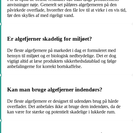
anvisninger nøje. Generelt set påføres algefjerneren på den
påvirkede overflade, hvorefter den får lov til at virke i en vis tid,
før den skylles af med rigeligt vand.
Er algefjerner skadelig for miljøet?
De fleste algefjernere på markedet i dag er formuleret med
hensyn til miljøet og er biologisk nedbrydelige. Det er dog
vigtigt altid at læse produktets sikkerhedsdatablad og følge
anbefalingerne for korrekt bortskaffelse.
Kan man bruge algefjerner indendørs?
De fleste algefjernere er designet til udendørs brug på hårde
overflader. Det anbefales ikke at bruge dem indendørs, da de
kan være for stærke og potentielt skadelige i lukkede rum.