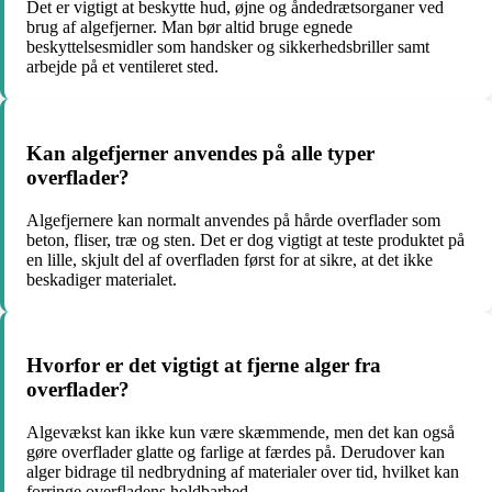
Det er vigtigt at beskytte hud, øjne og åndedrætsorganer ved
brug af algefjerner. Man bør altid bruge egnede
beskyttelsesmidler som handsker og sikkerhedsbriller samt
arbejde på et ventileret sted.
Kan algefjerner anvendes på alle typer
overflader?
Algefjernere kan normalt anvendes på hårde overflader som
beton, fliser, træ og sten. Det er dog vigtigt at teste produktet på
en lille, skjult del af overfladen først for at sikre, at det ikke
beskadiger materialet.
Hvorfor er det vigtigt at fjerne alger fra
overflader?
Algevækst kan ikke kun være skæmmende, men det kan også
gøre overflader glatte og farlige at færdes på. Derudover kan
alger bidrage til nedbrydning af materialer over tid, hvilket kan
forringe overfladens holdbarhed.