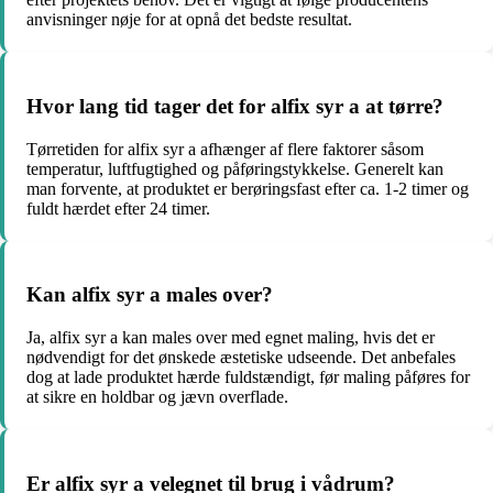
anvisninger nøje for at opnå det bedste resultat.
Hvor lang tid tager det for alfix syr a at tørre?
Tørretiden for alfix syr a afhænger af flere faktorer såsom
temperatur, luftfugtighed og påføringstykkelse. Generelt kan
man forvente, at produktet er berøringsfast efter ca. 1-2 timer og
fuldt hærdet efter 24 timer.
Kan alfix syr a males over?
Ja, alfix syr a kan males over med egnet maling, hvis det er
nødvendigt for det ønskede æstetiske udseende. Det anbefales
dog at lade produktet hærde fuldstændigt, før maling påføres for
at sikre en holdbar og jævn overflade.
Er alfix syr a velegnet til brug i vådrum?