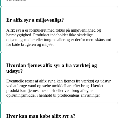
Er alfix syr a miljøvenligt?
Alfix syr a er formuleret med fokus på miljøvenlighed og
bæredygtighed. Produktet indeholder ikke skadelige
opløsningsmidler eller tungmetaller og er derfor mere skånsomt
for både brugeren og miljøet.
Hvordan fjernes alfix syr a fra værktøj og
udstyr?
Eventuelle rester af alfix syr a kan fjernes fra værktøj og udstyr
ved at bruge vand og sæbe umiddelbart efter brug. Hærdet
produkt kan fjernes mekanisk eller ved brug af egnet
opløsningsmiddel i henhold til producentens anvisninger.
Hvor kan man købe alfix syr a?