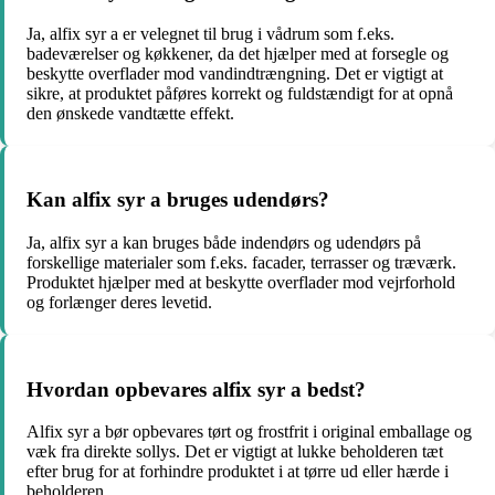
Ja, alfix syr a er velegnet til brug i vådrum som f.eks.
badeværelser og køkkener, da det hjælper med at forsegle og
beskytte overflader mod vandindtrængning. Det er vigtigt at
sikre, at produktet påføres korrekt og fuldstændigt for at opnå
den ønskede vandtætte effekt.
Kan alfix syr a bruges udendørs?
Ja, alfix syr a kan bruges både indendørs og udendørs på
forskellige materialer som f.eks. facader, terrasser og træværk.
Produktet hjælper med at beskytte overflader mod vejrforhold
og forlænger deres levetid.
Hvordan opbevares alfix syr a bedst?
Alfix syr a bør opbevares tørt og frostfrit i original emballage og
væk fra direkte sollys. Det er vigtigt at lukke beholderen tæt
efter brug for at forhindre produktet i at tørre ud eller hærde i
beholderen.