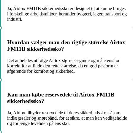
Ja, Airtox FM11B sikkerhedssko er designet til at kunne bruges
i forskellige arbejdsmiljøer, herunder byggeri, lager, transport og
industri.
Hvordan vælger man den rigtige størrelse Airtox
FM11B sikkerhedssko?
Det anbefales at følge Airtox størrelsesguide og måle ens fod
korrekt for at finde den rette størrelse, da en god pasform er
afgørende for komfort og sikkerhed.
Kan man købe reservedele til Airtox FM11B
sikkerhedssko?
Ja, Airtox tilbyder reservedele til deres sikkerhedssko, såsom
indlægssåler og snørebånd, for at sikre, at man kan vedligeholde
og forlænge levetiden på ens sko.