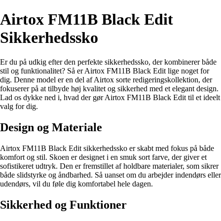
Airtox FM11B Black Edit
Sikkerhedssko
Er du på udkig efter den perfekte sikkerhedssko, der kombinerer både
stil og funktionalitet? Så er Airtox FM11B Black Edit lige noget for
dig. Denne model er en del af Airtox sorte redigeringskollektion, der
fokuserer på at tilbyde høj kvalitet og sikkerhed med et elegant design.
Lad os dykke ned i, hvad der gør Airtox FM11B Black Edit til et ideelt
valg for dig.
Design og Materiale
Airtox FM11B Black Edit sikkerhedssko er skabt med fokus på både
komfort og stil. Skoen er designet i en smuk sort farve, der giver et
sofistikeret udtryk. Den er fremstillet af holdbare materialer, som sikrer
både slidstyrke og åndbarhed. Så uanset om du arbejder indendørs eller
udendørs, vil du føle dig komfortabel hele dagen.
Sikkerhed og Funktioner