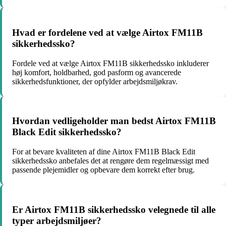
Hvad er fordelene ved at vælge Airtox FM11B
sikkerhedssko?
Fordele ved at vælge Airtox FM11B sikkerhedssko inkluderer
høj komfort, holdbarhed, god pasform og avancerede
sikkerhedsfunktioner, der opfylder arbejdsmiljøkrav.
Hvordan vedligeholder man bedst Airtox FM11B
Black Edit sikkerhedssko?
For at bevare kvaliteten af dine Airtox FM11B Black Edit
sikkerhedssko anbefales det at rengøre dem regelmæssigt med
passende plejemidler og opbevare dem korrekt efter brug.
Er Airtox FM11B sikkerhedssko velegnede til alle
typer arbejdsmiljøer?