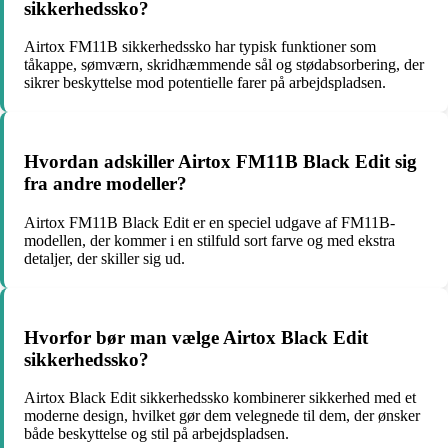
sikkerhedssko?
Airtox FM11B sikkerhedssko har typisk funktioner som
tåkappe, sømværn, skridhæmmende sål og stødabsorbering, der
sikrer beskyttelse mod potentielle farer på arbejdspladsen.
Hvordan adskiller Airtox FM11B Black Edit sig
fra andre modeller?
Airtox FM11B Black Edit er en speciel udgave af FM11B-
modellen, der kommer i en stilfuld sort farve og med ekstra
detaljer, der skiller sig ud.
Hvorfor bør man vælge Airtox Black Edit
sikkerhedssko?
Airtox Black Edit sikkerhedssko kombinerer sikkerhed med et
moderne design, hvilket gør dem velegnede til dem, der ønsker
både beskyttelse og stil på arbejdspladsen.