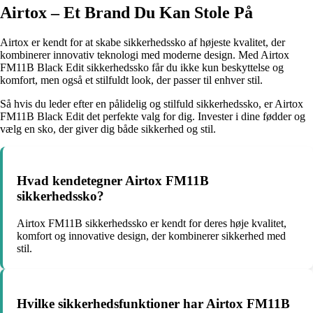
Airtox – Et Brand Du Kan Stole På
Airtox er kendt for at skabe sikkerhedssko af højeste kvalitet, der
kombinerer innovativ teknologi med moderne design. Med Airtox
FM11B Black Edit sikkerhedssko får du ikke kun beskyttelse og
komfort, men også et stilfuldt look, der passer til enhver stil.
Så hvis du leder efter en pålidelig og stilfuld sikkerhedssko, er Airtox
FM11B Black Edit det perfekte valg for dig. Invester i dine fødder og
vælg en sko, der giver dig både sikkerhed og stil.
Hvad kendetegner Airtox FM11B
sikkerhedssko?
Airtox FM11B sikkerhedssko er kendt for deres høje kvalitet,
komfort og innovative design, der kombinerer sikkerhed med
stil.
Hvilke sikkerhedsfunktioner har Airtox FM11B