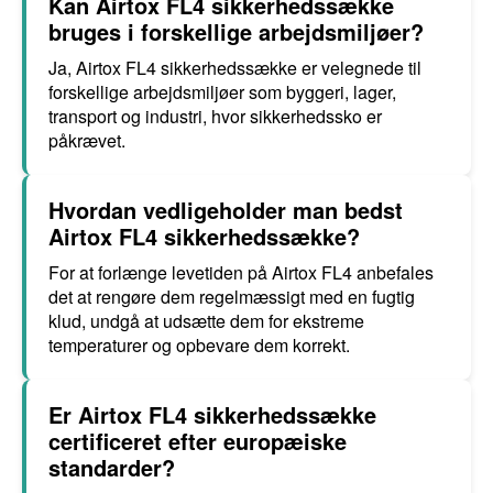
Kan Airtox FL4 sikkerhedssække
bruges i forskellige arbejdsmiljøer?
Ja, Airtox FL4 sikkerhedssække er velegnede til
forskellige arbejdsmiljøer som byggeri, lager,
transport og industri, hvor sikkerhedssko er
påkrævet.
Hvordan vedligeholder man bedst
Airtox FL4 sikkerhedssække?
For at forlænge levetiden på Airtox FL4 anbefales
det at rengøre dem regelmæssigt med en fugtig
klud, undgå at udsætte dem for ekstreme
temperaturer og opbevare dem korrekt.
Er Airtox FL4 sikkerhedssække
certificeret efter europæiske
standarder?