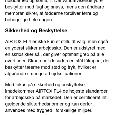
holdbarhed og komfort. Det vandafvisende ydre
beskytter mod fugt og snavs, mens den åndbare
membran sikrer, at fødderne forbliver tørre og
behagelige hele dagen.
Sikkerhed og Beskyttelse
AIRTOX FL4 er ikke kun et stilfuldt valg, men også
en yderst sikker arbejdssko. Den er udstyret med
en skridsikker sål, der giver optimalt greb på alle
overflader. Skoen har desuden en stål tåkappe, der
beskytter tæerne mod stød og tryk, hvilket er
afgørende i mange arbejdssituationer.
Med fokus på sikkerhed og beskyttelse
imødekommer AIRTOX FL4 de højeste standarder
for arbejdssko på markedet. Den er certificeret iht.
gældende sikkerhedsnormer og kan derfor
anvendes med tryghed i forskellige miljøer.