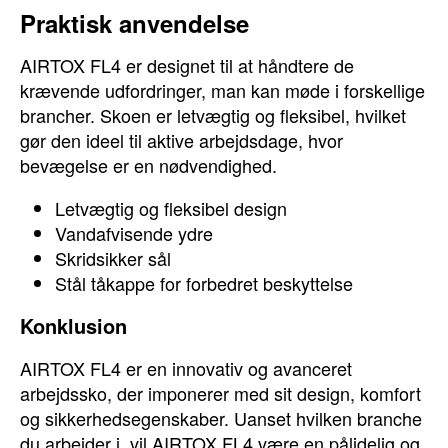
Praktisk anvendelse
AIRTOX FL4 er designet til at håndtere de
krævende udfordringer, man kan møde i forskellige
brancher. Skoen er letvægtig og fleksibel, hvilket
gør den ideel til aktive arbejdsdage, hvor
bevægelse er en nødvendighed.
Letvægtig og fleksibel design
Vandafvisende ydre
Skridsikker sål
Stål tåkappe for forbedret beskyttelse
Konklusion
AIRTOX FL4 er en innovativ og avanceret
arbejdssko, der imponerer med sit design, komfort
og sikkerhedsegenskaber. Uanset hvilken branche
du arbejder i, vil AIRTOX FL4 være en pålidelig og