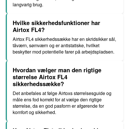
langvarig brug.
Hvilke sikkerhedsfunktioner har
Airtox FL4?
Airtox FL4 sikkerhedssække har en skridsikker sål,
tåværn, sømværn og er antistatiske, hvilket
beskytter mod potentielle farer på arbejdspladsen.
Hvordan vælger man den rigtige
størrelse Airtox FL4
sikkerhedssække?
Det anbefales at følge Airtoxs størrelsesguide og
måle ens fod korrekt for at vælge den rigtige
størrelse, da en god pasform er afgørende for
komfort og sikkerhed.