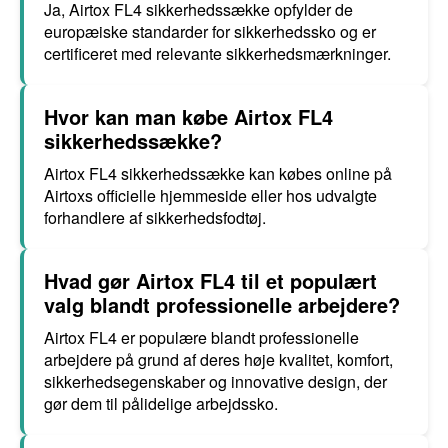
Ja, Airtox FL4 sikkerhedssække opfylder de
europæiske standarder for sikkerhedssko og er
certificeret med relevante sikkerhedsmærkninger.
Hvor kan man købe Airtox FL4
sikkerhedssække?
Airtox FL4 sikkerhedssække kan købes online på
Airtoxs officielle hjemmeside eller hos udvalgte
forhandlere af sikkerhedsfodtøj.
Hvad gør Airtox FL4 til et populært
valg blandt professionelle arbejdere?
Airtox FL4 er populære blandt professionelle
arbejdere på grund af deres høje kvalitet, komfort,
sikkerhedsegenskaber og innovative design, der
gør dem til pålidelige arbejdssko.