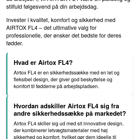
stilfuld følgesvend på din arbejdsdag.
Invester i kvalitet, komfort og sikkerhed med
AIRTOX FL4 – det ultimative valg for
professionelle, der ønsker det bedste for deres
fødder.
Hvad er Airtox FL4?
Airtox FL4 er en sikkerhedssække med en let og
fleksibel design, der giver god beskyttelse og
komfort til fødderne på arbejdspladsen.
Hvordan adskiller Airtox FL4 sig fra
andre sikkerhedssække på markedet?
Airtox FL4 skiller sig ud med sit innovative design,
der kombinerer letvægtsmaterialer med høj
sikkerhed og komfort, hvilket gør dem ideelle til