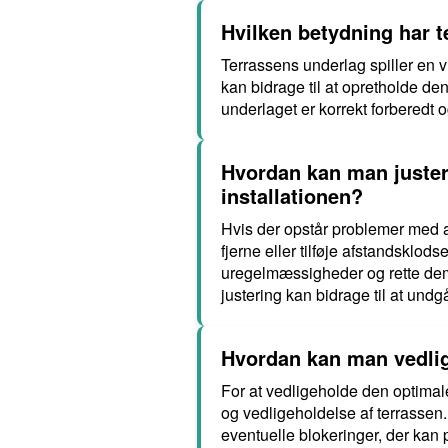
Hvilken betydning har 
Terrassens underlag spiller en vi
kan bidrage til at opretholde den
underlaget er korrekt forberedt o
Hvordan kan man juster
installationen?
Hvis der opstår problemer med a
fjerne eller tilføje afstandsklod
uregelmæssigheder og rette dem 
justering kan bidrage til at und
Hvordan kan man vedlig
For at vedligeholde den optimal
og vedligeholdelse af terrassen.
eventuelle blokeringer, der kan