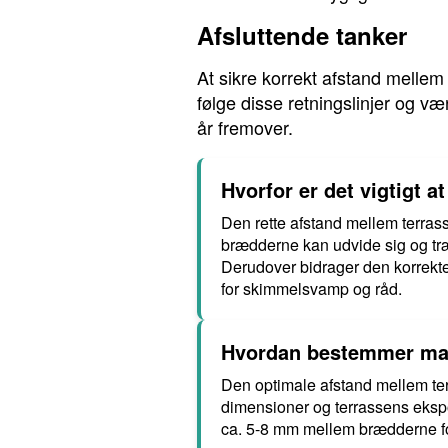
Afsluttende tanker
At sikre korrekt afstand mellem
følge disse retningslinjer og 
år fremover.
Hvorfor er det vigtigt 
Den rette afstand mellem terrasse
brædderne kan udvide sig og træ
Derudover bidrager den korrekte 
for skimmelsvamp og råd.
Hvordan bestemmer man
Den optimale afstand mellem ter
dimensioner og terrassens ekspon
ca. 5-8 mm mellem brædderne for