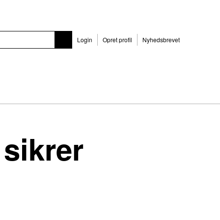
Login
Opret profil
Nyhedsbrevet
sikrer