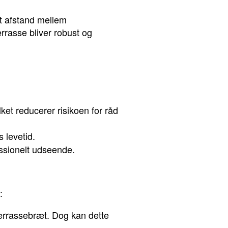
t afstand mellem
terrasse bliver robust og
ket reducerer risikoen for råd
 levetid.
ssionelt udseende.
:
errassebræt. Dog kan dette