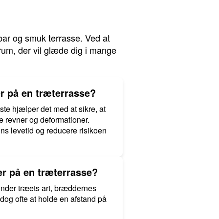
dbar og smuk terrasse. Ved at
um, der vil glæde dig i mange
er på en træterrasse?
ste hjælper det med at sikre, at
e revner og deformationer.
ens levetid og reducere risikoen
r på en træterrasse?
under træets art, bræddernes
dog ofte at holde en afstand på