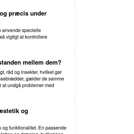
 og præcis under
n anvende specielle
 vigtigt at kontrollere
afstanden mellem dem?
 råd og insekter, hvilket gør
rassebrædder, gælder de samme
 for at undgå problemer med
æstetik og
 og funktionalitet. En passende