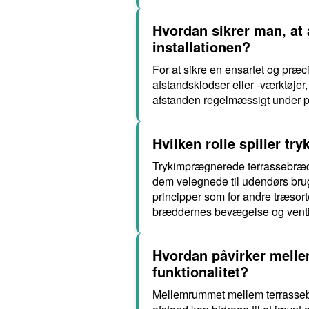
Hvordan sikrer man, at
installationen?
For at sikre en ensartet og præ
afstandsklodser eller -værktøjer
afstanden regelmæssigt under pro
Hvilken rolle spiller t
Trykimprægnerede terrassebrædde
dem velegnede til udendørs bru
principper som for andre træsort
bræddernes bevægelse og ventil
Hvordan påvirker mell
funktionalitet?
Mellemrummet mellem terrassebr