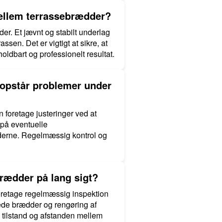
mellem terrassebrædder?
der. Et jævnt og stabilt underlag
sen. Det er vigtigt at sikre, at
oldbart og professionelt resultat.
 opstår problemer under
foretage justeringer ved at
m på eventuelle
dderne. Regelmæssig kontrol og
rædder på lang sigt?
foretage regelmæssig inspektion
gede brædder og rengøring af
 tilstand og afstanden mellem