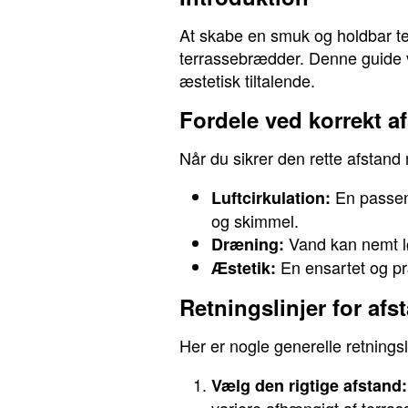
At skabe en smuk og holdbar te
terrassebrædder. Denne guide vil 
æstetisk tiltalende.
Fordele ved korrekt a
Når du sikrer den rette afstand
En passend
Luftcirkulation:
og skimmel.
Vand kan nemt lø
Dræning:
En ensartet og pr
Æstetik:
Retningslinjer for af
Her er nogle generelle retningsl
Vælg den rigtige afstand: