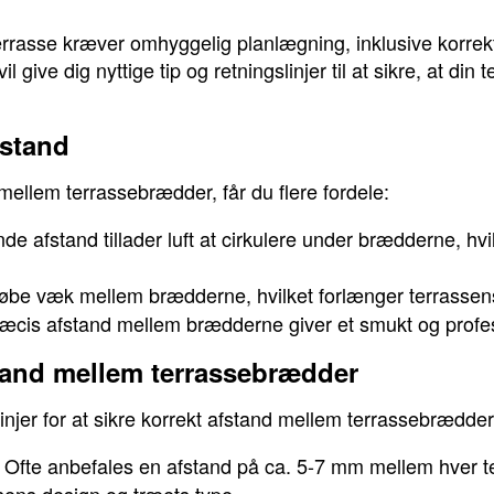
rrasse kræver omhyggelig planlægning, inklusive korrek
give dig nyttige tip og retningslinjer til at sikre, at din 
fstand
 mellem terrassebrædder, får du flere fordele:
e afstand tillader luft at cirkulere under brædderne, hvil
be væk mellem brædderne, hvilket forlænger terrassens
æcis afstand mellem brædderne giver et smukt og profe
stand mellem terrassebrædder
injer for at sikre korrekt afstand mellem terrassebrædder
Ofte anbefales en afstand på ca. 5-7 mm mellem hver t