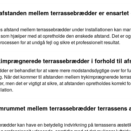
 afstanden mellem terrassebrædder er ensartet
cis afstand mellem terrassebrædder under installationen kan ma
, som hjælper med at opretholde den ønskede afstand. Det er også
cessen for at undgå fejl og sikre et professionelt resultat.
rykimprægnerede terrassebrædder i forhold til 
r er behandlet for at være mere modstandsdygtige over for fugt,
g. Når det kommer til afstanden mellem trykimprægnerede ter
er, men det er vigtigt at sikre, at afstanden opretholdes korrekt
ation.
emrummet mellem terrassebrædder terrassens 
ædder kan have en betydelig indvirkning på terrassens æstetik