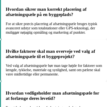
Hvordan sikrer man korrekt placering af
afsætningspæle på en byggeplads?
For at sikre præcis placering af afsætningspæle bruges typisk
avanceret udstyr som totalstationer eller GPS-teknologi, der
muliggør nøjagtig opmåling og markering af punkter.
Hvilke faktorer skal man overveje ved valg af
afsætningspæle til et byggeprojekt?
Ved valg af afsætningspæle bør man tage højde for faktorer som
længde, tykkelse, materiale og synlighed, samt om pælene skal
være midlertidige eller permanente.
Hvordan vedligeholder man afsætningspæle for
at forlænge deres levetid?