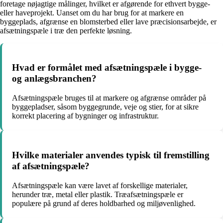
foretage nøjagtige målinger, hvilket er afgørende for ethvert bygge-
eller haveprojekt. Uanset om du har brug for at markere en
byggeplads, afgrænse en blomsterbed eller lave præcisionsarbejde, er
afsætningspæle i træ den perfekte løsning.
Hvad er formålet med afsætningspæle i bygge-
og anlægsbranchen?
Afsætningspæle bruges til at markere og afgrænse områder på
byggepladser, såsom byggegrunde, veje og stier, for at sikre
korrekt placering af bygninger og infrastruktur.
Hvilke materialer anvendes typisk til fremstilling
af afsætningspæle?
Afsætningspæle kan være lavet af forskellige materialer,
herunder træ, metal eller plastik. Træafsætningspæle er
populære på grund af deres holdbarhed og miljøvenlighed.