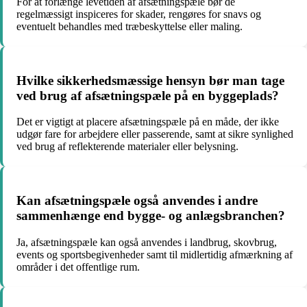
For at forlænge levetiden af afsætningspæle bør de
regelmæssigt inspiceres for skader, rengøres for snavs og
eventuelt behandles med træbeskyttelse eller maling.
Hvilke sikkerhedsmæssige hensyn bør man tage
ved brug af afsætningspæle på en byggeplads?
Det er vigtigt at placere afsætningspæle på en måde, der ikke
udgør fare for arbejdere eller passerende, samt at sikre synlighed
ved brug af reflekterende materialer eller belysning.
Kan afsætningspæle også anvendes i andre
sammenhænge end bygge- og anlægsbranchen?
Ja, afsætningspæle kan også anvendes i landbrug, skovbrug,
events og sportsbegivenheder samt til midlertidig afmærkning af
områder i det offentlige rum.