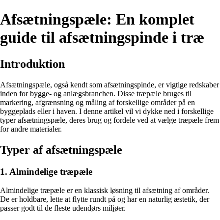
Afsætningspæle: En komplet
guide til afsætningspinde i træ
Introduktion
Afsætningspæle, også kendt som afsætningspinde, er vigtige redskaber
inden for bygge- og anlægsbranchen. Disse træpæle bruges til
markering, afgrænsning og måling af forskellige områder på en
byggeplads eller i haven. I denne artikel vil vi dykke ned i forskellige
typer afsætningspæle, deres brug og fordele ved at vælge træpæle frem
for andre materialer.
Typer af afsætningspæle
1. Almindelige træpæle
Almindelige træpæle er en klassisk løsning til afsætning af områder.
De er holdbare, lette at flytte rundt på og har en naturlig æstetik, der
passer godt til de fleste udendørs miljøer.