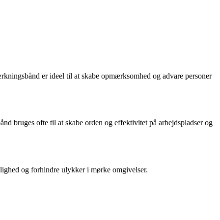
 afmærkningsbånd er ideel til at skabe opmærksomhed og advare personer
bånd bruges ofte til at skabe orden og effektivitet på arbejdspladser og
nlighed og forhindre ulykker i mørke omgivelser.