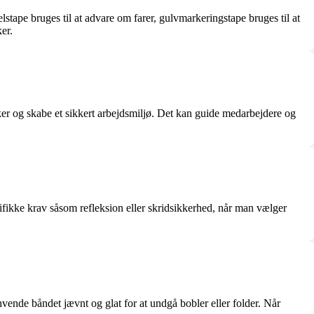
stape bruges til at advare om farer, gulvmarkeringstape bruges til at
er.
er og skabe et sikkert arbejdsmiljø. Det kan guide medarbejdere og
ifikke krav såsom refleksion eller skridsikkerhed, når man vælger
nvende båndet jævnt og glat for at undgå bobler eller folder. Når