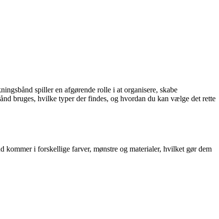
ngsbånd spiller en afgørende rolle i at organisere, skabe
nd bruges, hvilke typer der findes, og hvordan du kan vælge det rette
 kommer i forskellige farver, mønstre og materialer, hvilket gør dem