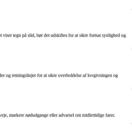
iser tegn på slid, bør det udskiftes for at sikre fortsat synlighed og
r og retningslinjer for at sikre overholdelse af lovgivningen og
sveje, markere nødudgange eller advarsel om midlertidige farer.