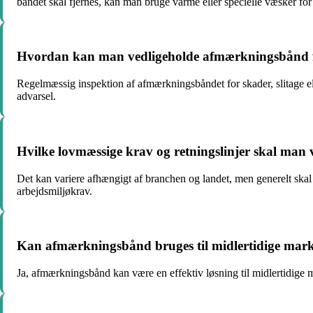
båndet skal fjernes, kan man bruge varme eller specielle væsker for 
Hvordan kan man vedligeholde afmærkningsbånd for a
Regelmæssig inspektion af afmærkningsbåndet for skader, slitage elle
advarsel.
Hvilke lovmæssige krav og retningslinjer skal m
Det kan variere afhængigt af branchen og landet, men generelt skal 
arbejdsmiljøkrav.
Kan afmærkningsbånd bruges til midlertidige marke
Ja, afmærkningsbånd kan være en effektiv løsning til midlertidige m