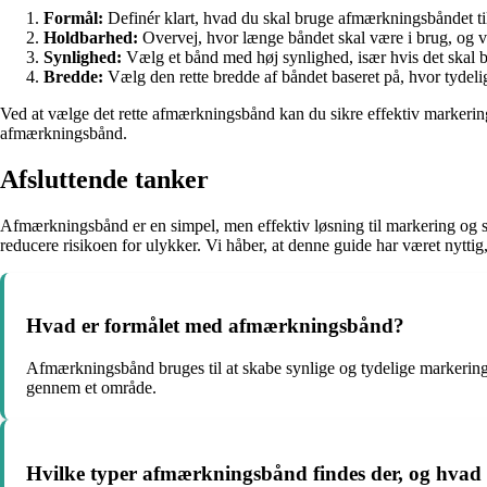
Formål:
Definér klart, hvad du skal bruge afmærkningsbåndet til,
Holdbarhed:
Overvej, hvor længe båndet skal være i brug, og væl
Synlighed:
Vælg et bånd med høj synlighed, især hvis det skal 
Bredde:
Vælg den rette bredde af båndet baseret på, hvor tydel
Ved at vælge det rette afmærkningsbånd kan du sikre effektiv markering
afmærkningsbånd.
Afsluttende tanker
Afmærkningsbånd er en simpel, men effektiv løsning til markering og s
reducere risikoen for ulykker. Vi håber, at denne guide har været nytti
Hvad er formålet med afmærkningsbånd?
Afmærkningsbånd bruges til at skabe synlige og tydelige markeringer
gennem et område.
Hvilke typer afmærkningsbånd findes der, og hvad 