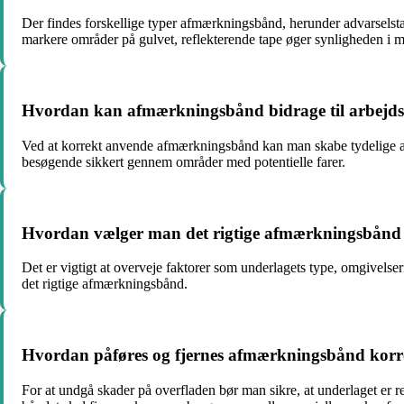
Der findes forskellige typer afmærkningsbånd, herunder advarselstap
markere områder på gulvet, reflekterende tape øger synligheden i m
Hvordan kan afmærkningsbånd bidrage til arbejds
Ved at korrekt anvende afmærkningsbånd kan man skabe tydelige adv
besøgende sikkert gennem områder med potentielle farer.
Hvordan vælger man det rigtige afmærkningsbånd t
Det er vigtigt at overveje faktorer som underlagets type, omgivelse
det rigtige afmærkningsbånd.
Hvordan påføres og fjernes afmærkningsbånd korre
For at undgå skader på overfladen bør man sikre, at underlaget er re