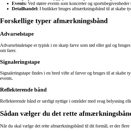
Events:
Ved større events som koncerter og sportsbegivenheder
Detailhandel:
I butikker bruges afmærkningsbånd til at skabe tyde
Forskellige typer afmærkningsbånd
Advarselstape
Advarselstaletape er typisk i en skarp farve som rød eller gul og bruge
om farer.
Signaleringstape
Signaleringstape findes i en bred vifte af farver og bruges til at skabe 
events.
Reflekterende bånd
Reflekterende bånd er særligt nyttige i områder med svag belysning elle
Sådan vælger du det rette afmærkningsbån
Når du skal vælge det rette afmærkningsbånd til dit formål, er der flere 