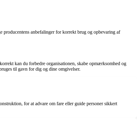
ge producentens anbefalinger for korrekt brug og opbevaring af
det korrekt kan du forbedre organisationen, skabe opmærksomhed og
ruges til gavn for dig og dine omgivelser.
nstruktion, for at advare om fare eller guide personer sikkert