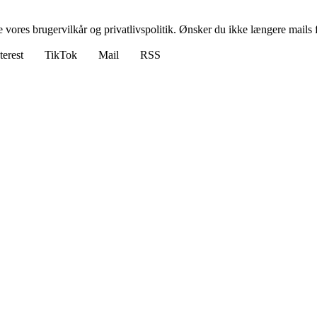
ores brugervilkår og privatlivspolitik. Ønsker du ikke længere mails fr
terest
TikTok
Mail
RSS