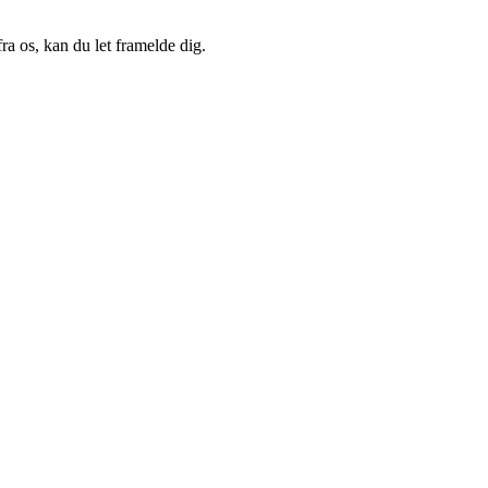
a os, kan du let framelde dig.