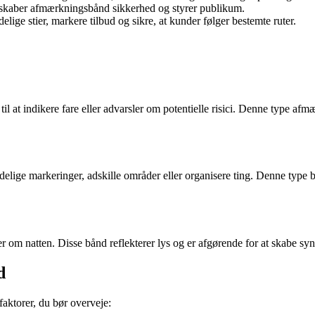
 skaber afmærkningsbånd sikkerhed og styrer publikum.
lige stier, markere tilbud og sikre, at kunder følger bestemte ruter.
s til at indikere fare eller advarsler om potentielle risici. Denne type
tydelige markeringer, adskille områder eller organisere ting. Denne type 
r om natten. Disse bånd reflekterer lys og er afgørende for at skabe sy
d
faktorer, du bør overveje: