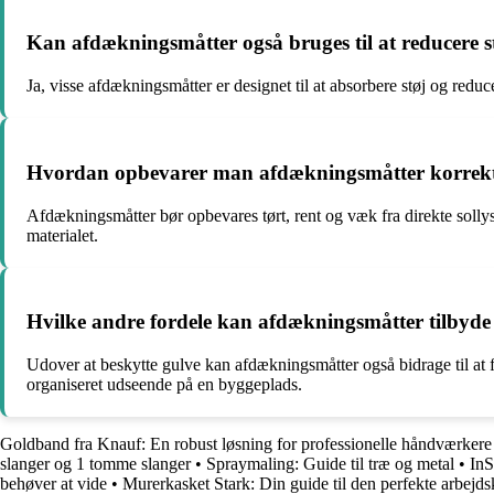
Kan afdækningsmåtter også bruges til at reducere 
Ja, visse afdækningsmåtter er designet til at absorbere støj og red
Hvordan opbevarer man afdækningsmåtter korrekt f
Afdækningsmåtter bør opbevares tørt, rent og væk fra direkte sollys
materialet.
Hvilke andre fordele kan afdækningsmåtter tilbyde 
Udover at beskytte gulve kan afdækningsmåtter også bidrage til at fo
organiseret udseende på en byggeplads.
Goldband fra Knauf: En robust løsning for professionelle håndværkere
slanger og 1 tomme slanger
•
Spraymaling: Guide til træ og metal
•
InS
behøver at vide
•
Murerkasket Stark: Din guide til den perfekte arbejds