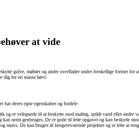
ehøver at vide
skytte gulve, møbler og andre overflader under forskellige former for a
e dig for en masse bøvl.
ær har deres egne egenskaber og fordele:
tik og er velegnede til at beskytte mod maling, spildt vand eller andre v
 kan nemt genbruges. De er gode til lette opgaver og kan beskytte mod 
 og snavs. De kan bruges til længerevarende projekter og er lette at ren