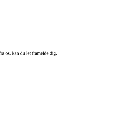
a os, kan du let framelde dig.