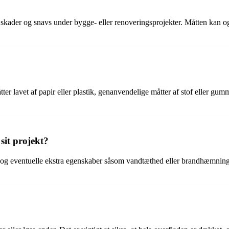
 skader og snavs under bygge- eller renoveringsprojekter. Måtten kan o
r lavet af papir eller plastik, genanvendelige måtter af stof eller gumm
sit projekt?
lse og eventuelle ekstra egenskaber såsom vandtæthed eller brandhæmning.