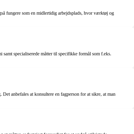
gså fungere som en midlertidig arbejdsplads, hvor værktøj og
i samt specialiserede måtter til specifikke formål som f.eks.
 Det anbefales at konsultere en fagperson for at sikre, at man