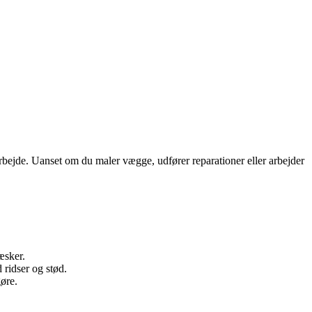
rbejde. Uanset om du maler vægge, udfører reparationer eller arbejder
æsker.
ridser og stød.
gøre.