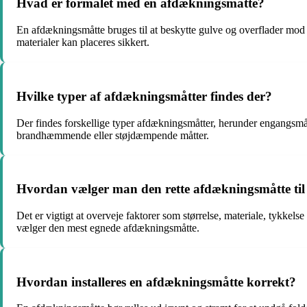
Hvad er formålet med en afdækningsmåtte?
En afdækningsmåtte bruges til at beskytte gulve og overflader mod
materialer kan placeres sikkert.
Hvilke typer af afdækningsmåtter findes der?
Der findes forskellige typer afdækningsmåtter, herunder engangsmåtte
brandhæmmende eller støjdæmpende måtter.
Hvordan vælger man den rette afdækningsmåtte til 
Det er vigtigt at overveje faktorer som størrelse, materiale, tykke
vælger den mest egnede afdækningsmåtte.
Hvordan installeres en afdækningsmåtte korrekt?