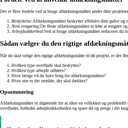
Der er flere fordele ved at bruge afdækningsmåtter under dine projekter
Beskyttelse:
Afdækningsmåtter beskytter effektivt dine gulve og
Nem rengøring:
De fleste afdækningsmåtter er lette at rengøre 
Arbejdssikkerhed:
Ved at bruge afdækningsmåtter reducerer du ri
Sådan vælger du den rigtige afdækningsmå
Når du skal vælge den rigtige afdækningsmåtte til dit projekt, er der fle
Hvilken type overflade skal beskyttes?
Hvilken type arbejde udføres?
Hvor længe vil du have brug for afdækningsmåtten?
Hvor stor er det område, der skal dækkes?
Opsummering
Afdækningsmåtter er afgørende for at sikre en vellykket og problemfri 
overflader, forbedre arbejdssikkerheden og spare tid og penge i det lang