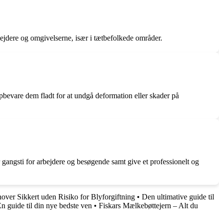
bejdere og omgivelserne, især i tætbefolkede områder.
pbevare dem fladt for at undgå deformation eller skader på
r gangsti for arbejdere og besøgende samt give et professionelt og
over Sikkert uden Risiko for Blyforgiftning
•
Den ultimative guide til
n guide til din nye bedste ven
•
Fiskars Mælkebøttejern – Alt du