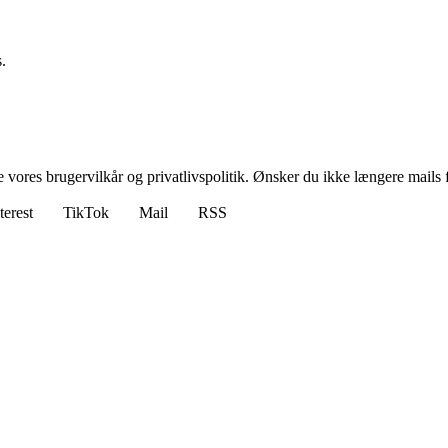
.
ores brugervilkår og privatlivspolitik. Ønsker du ikke længere mails fr
terest
TikTok
Mail
RSS