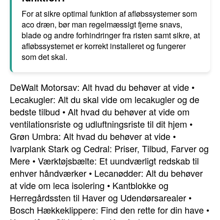
For at sikre optimal funktion af afløbssystemer som
aco dræn, bør man regelmæssigt fjerne snavs,
blade og andre forhindringer fra risten samt sikre, at
afløbssystemet er korrekt installeret og fungerer
som det skal.
DeWalt Motorsav: Alt hvad du behøver at vide
•
Lecakugler: Alt du skal vide om lecakugler og de
bedste tilbud
•
Alt hvad du behøver at vide om
ventilationsriste og udluftningsriste til dit hjem
•
Grøn Umbra: Alt hvad du behøver at vide
•
Ivarplank Stark og Cedral: Priser, Tilbud, Farver og
Mere
•
Værktøjsbælte: Et uundværligt redskab til
enhver håndværker
•
Lecanødder: Alt du behøver
at vide om leca isolering
•
Kantblokke og
Herregårdssten til Haver og Udendørsarealer
•
Bosch Hækkeklippere: Find den rette for din have
•