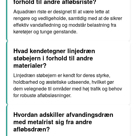
forhold til andre afløbsriste?
Aquadræn riste er designet til at være lette at
rengøre og vedligeholde, samtidig med at de sikrer
effektiv vandafledning og modstår belastning fra
køretøjer og tunge genstande.
Hvad kendetegner linjedræn
støbejern i forhold til andre
materialer?
Linjedræn støbejern er kendt for deres styrke,
holdbarhed og æstetiske udseende, hvilket gør
dem velegnede til områder med høj trafik og behov
for robuste afløbsløsninger.
Hvordan adskiller afvandingsdræn
med metalrist sig fra andre
afløbsdræn?