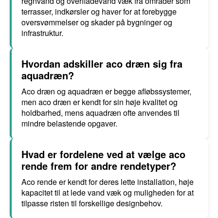
regnvand og overfladevand væk fra områder som
terrasser, indkørsler og haver for at forebygge
oversvømmelser og skader på bygninger og
infrastruktur.
Hvordan adskiller aco dræn sig fra
aquadræn?
Aco dræn og aquadræn er begge afløbssystemer,
men aco dræn er kendt for sin høje kvalitet og
holdbarhed, mens aquadræn ofte anvendes til
mindre belastende opgaver.
Hvad er fordelene ved at vælge aco
rende frem for andre rendetyper?
Aco rende er kendt for deres lette installation, høje
kapacitet til at lede vand væk og muligheden for at
tilpasse risten til forskellige designbehov.