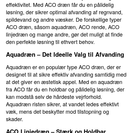
effektivitet. Med ACO dræn får du en pålidelig
løsning, der sikrer optimal afvanding af regnvand,
spildevand og andre væsker. De forskellige typer
ACO dræn, såsom aquadræn, ACO rende, ACO
linjedræn og mange andre, gør det muligt at finde
den perfekte løsning til ethvert behov.
Aquadræn – Det Ideelle Valg til Afvanding
Aquadræn er en populær type ACO dræn, der er
designet til at sikre effektiv afvanding samtidig med
at det giver en æstetisk appel. Med en aquadræn
fra ACO får du en holdbar og pålidelig løsning, der
kan modstå selv de hårdeste vejrforhold.
Aquadræn risten sikrer, at vandet ledes effektivt
væk, mens det beskytter mod tilstopning og
skader.
ACO Linjedræn – Stærk og Holdbar