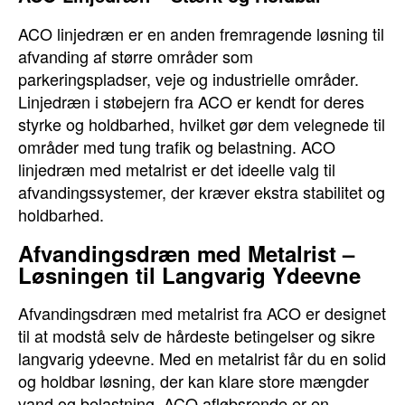
ACO linjedræn er en anden fremragende løsning til
afvanding af større områder som
parkeringspladser, veje og industrielle områder.
Linjedræn i støbejern fra ACO er kendt for deres
styrke og holdbarhed, hvilket gør dem velegnede til
områder med tung trafik og belastning. ACO
linjedræn med metalrist er det ideelle valg til
afvandingssystemer, der kræver ekstra stabilitet og
holdbarhed.
Afvandingsdræn med Metalrist –
Løsningen til Langvarig Ydeevne
Afvandingsdræn med metalrist fra ACO er designet
til at modstå selv de hårdeste betingelser og sikre
langvarig ydeevne. Med en metalrist får du en solid
og holdbar løsning, der kan klare store mængder
vand og belastning. ACO afløbsrende er en