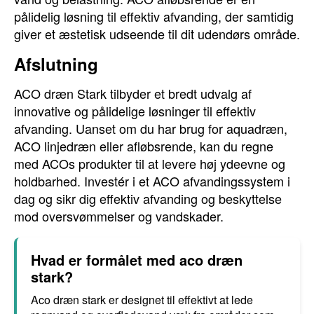
pålidelig løsning til effektiv afvanding, der samtidig
giver et æstetisk udseende til dit udendørs område.
Afslutning
ACO dræn Stark tilbyder et bredt udvalg af
innovative og pålidelige løsninger til effektiv
afvanding. Uanset om du har brug for aquadræn,
ACO linjedræn eller afløbsrende, kan du regne
med ACOs produkter til at levere høj ydeevne og
holdbarhed. Investér i et ACO afvandingssystem i
dag og sikr dig effektiv afvanding og beskyttelse
mod oversvømmelser og vandskader.
Hvad er formålet med aco dræn
stark?
Aco dræn stark er designet til effektivt at lede