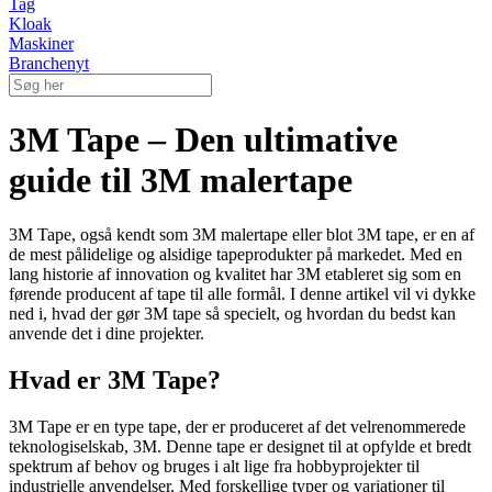
Tag
Kloak
Maskiner
Branchenyt
3M Tape – Den ultimative
guide til 3M malertape
3M Tape, også kendt som 3M malertape eller blot 3M tape, er en af
de mest pålidelige og alsidige tapeprodukter på markedet. Med en
lang historie af innovation og kvalitet har 3M etableret sig som en
førende producent af tape til alle formål. I denne artikel vil vi dykke
ned i, hvad der gør 3M tape så specielt, og hvordan du bedst kan
anvende det i dine projekter.
Hvad er 3M Tape?
3M Tape er en type tape, der er produceret af det velrenommerede
teknologiselskab, 3M. Denne tape er designet til at opfylde et bredt
spektrum af behov og bruges i alt lige fra hobbyprojekter til
industrielle anvendelser. Med forskellige typer og variationer til