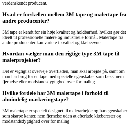
verdenskendt producent.
Hvad er forskellen mellem 3M tape og malertape fra
andre producenter?
3M tape er kendt for sin høje kvalitet og holdbarhed, hvilket gør det
ideelt til professionelle malere og industrielle formål. Malertape fra
andre producenter kan variere i kvalitet og klæbeevne.
Hvordan vælger man den rigtige type 3M tape til
malerprojekter?
Det er vigtigt at overveje overfladen, man skal arbejde på, samt om
man har brug for en tape med specielle egenskaber som f.eks. nem
fjernelse eller modstandsdygtighed over for maling.
Hvilke fordele har 3M malertape i forhold til
almindelig maskeringstape?
3M malertape er specielt designet til malerarbejde og har egenskaber
som skarpe kanter, nem fjernelse uden at efterlade klæberester og
modstandsdygtighed over for maling.