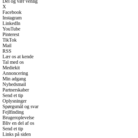
Del og vær venlig
X
Facebook
Instagram
LinkedIn
YouTube
Pinterest
TikTok
Mail
RSS
Lær os at kende
Tal med os
Mediekit
Annoncering
Min adgang
Nyhedsmail
Partnerskaber
Send et tip
Oplysninger
Spørgsmål og svar
Fejlfinding
Brugeroplevelse
Bliv en del af os
Send et tip
Links på siden