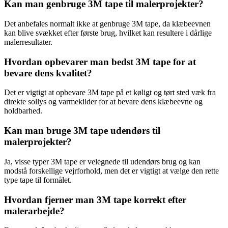
Kan man genbruge 3M tape til malerprojekter?
Det anbefales normalt ikke at genbruge 3M tape, da klæbeevnen
kan blive svækket efter første brug, hvilket kan resultere i dårlige
malerresultater.
Hvordan opbevarer man bedst 3M tape for at
bevare dens kvalitet?
Det er vigtigt at opbevare 3M tape på et køligt og tørt sted væk fra
direkte sollys og varmekilder for at bevare dens klæbeevne og
holdbarhed.
Kan man bruge 3M tape udendørs til
malerprojekter?
Ja, visse typer 3M tape er velegnede til udendørs brug og kan
modstå forskellige vejrforhold, men det er vigtigt at vælge den rette
type tape til formålet.
Hvordan fjerner man 3M tape korrekt efter
malerarbejde?