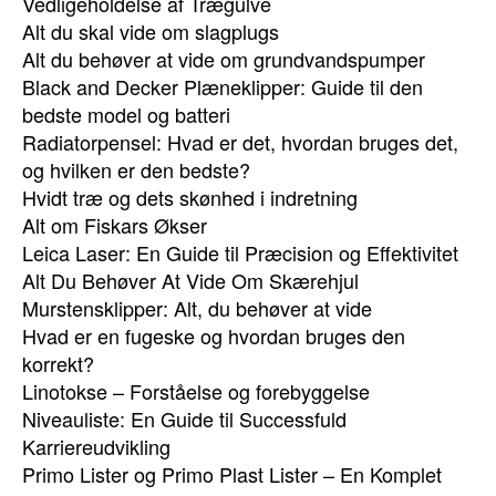
Vedligeholdelse af Trægulve
Alt du skal vide om slagplugs
Alt du behøver at vide om grundvandspumper
Black and Decker Plæneklipper: Guide til den
bedste model og batteri
Radiatorpensel: Hvad er det, hvordan bruges det,
og hvilken er den bedste?
Hvidt træ og dets skønhed i indretning
Alt om Fiskars Økser
Leica Laser: En Guide til Præcision og Effektivitet
Alt Du Behøver At Vide Om Skærehjul
Murstensklipper: Alt, du behøver at vide
Hvad er en fugeske og hvordan bruges den
korrekt?
Linotokse – Forståelse og forebyggelse
Niveauliste: En Guide til Successfuld
Karriereudvikling
Primo Lister og Primo Plast Lister – En Komplet