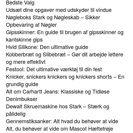
Bedste Valg
Udsæt dine opgaver med udskyder til vindue
Nøgleboks Stark og Nøgleskab – Sikker
Opbevaring af Nøgler
Gipsskinner: En guide til brugen af gipsskinner og
kantskinne gips
Hvid Silikone: Den ultimative guide
Kobberbræt og Slibebræt – Gør dit arbejde lettere
og mere effektivt
Festool: Det ultimative værktøj til din fest
Knicker, snickers knickers og knickers shorts – En
grundig guide
Alt om Carhartt Jeans: Klassiske og Tidløse
Denimbukser
Dewalt Skruemaskine hos Stark – Stærk og
pålidelig
Gennemstiksanker: Alt hvad du behøver at vide
Alt, du behøver at vide om Mascot Hættetrøje