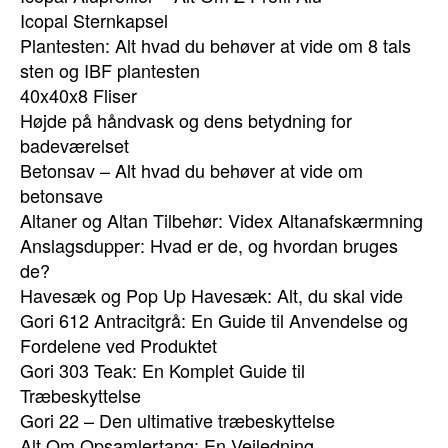
Icopal Sternkapsel
Plantesten: Alt hvad du behøver at vide om 8 tals
sten og IBF plantesten
40x40x8 Fliser
Højde på håndvask og dens betydning for
badeværelset
Betonsav – Alt hvad du behøver at vide om
betonsave
Altaner og Altan Tilbehør: Videx Altanafskærmning
Anslagsdupper: Hvad er de, og hvordan bruges
de?
Havesæk og Pop Up Havesæk: Alt, du skal vide
Gori 612 Antracitgrå: En Guide til Anvendelse og
Fordelene ved Produktet
Gori 303 Teak: En Komplet Guide til
Træbeskyttelse
Gori 22 – Den ultimative træbeskyttelse
Alt Om Opsamlertang: En Vejledning