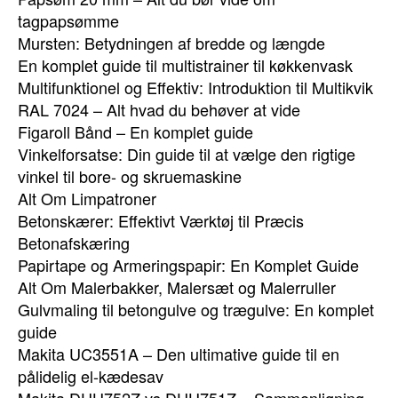
tagpapsømme
Mursten: Betydningen af bredde og længde
En komplet guide til multistrainer til køkkenvask
Multifunktionel og Effektiv: Introduktion til Multikvik
RAL 7024 – Alt hvad du behøver at vide
Figaroll Bånd – En komplet guide
Vinkelforsatse: Din guide til at vælge den rigtige
vinkel til bore- og skruemaskine
Alt Om Limpatroner
Betonskærer: Effektivt Værktøj til Præcis
Betonafskæring
Papirtape og Armeringspapir: En Komplet Guide
Alt Om Malerbakker, Malersæt og Malerruller
Gulvmaling til betongulve og trægulve: En komplet
guide
Makita UC3551A – Den ultimative guide til en
pålidelig el-kædesav