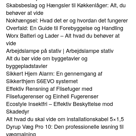
Skabsbeslag og Hængsler til Køkkenlåger: Alt, du
behøver at vide
Nokhængsel: Hvad det er og hvordan det fungerer
Overfald: En Guide til Forebyggelse og Handling
Worx Batteri og Lader – Alt hvad du behøver at
vide
Arbejdslampe på stativ | Arbejdslampe stativ
Alt du bør vide om byggetavler og
byggepladstavler
Sikkert Hjem Alarm: En gennemgang af
Sikkerthjem S6EVO systemet
Effektiv Rensning af Flisefuger med
Flisefugerenser og Einhell Fugerenser
Ecostyle Insektfri – Effektiv Beskyttelse mod
Skadedyr
Alt hvad du skal vide om installationskabel 5×1,5
Dyrup Væg Pro 10: Den professionelle løsning til
vægmalning