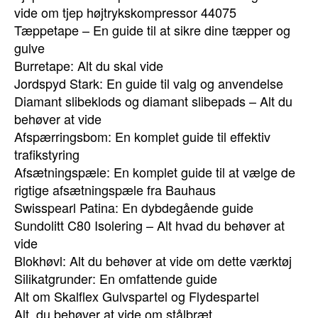
vide om tjep højtrykskompressor 44075
Tæppetape – En guide til at sikre dine tæpper og
gulve
Burretape: Alt du skal vide
Jordspyd Stark: En guide til valg og anvendelse
Diamant slibeklods og diamant slibepads – Alt du
behøver at vide
Afspærringsbom: En komplet guide til effektiv
trafikstyring
Afsætningspæle: En komplet guide til at vælge de
rigtige afsætningspæle fra Bauhaus
Swisspearl Patina: En dybdegående guide
Sundolitt C80 Isolering – Alt hvad du behøver at
vide
Blokhøvl: Alt du behøver at vide om dette værktøj
Silikatgrunder: En omfattende guide
Alt om Skalflex Gulvspartel og Flydespartel
Alt, du behøver at vide om stålbræt