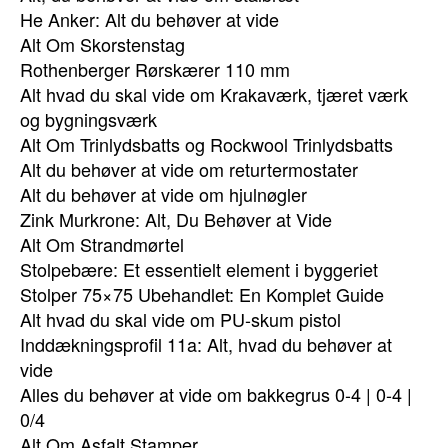
He Anker: Alt du behøver at vide
Alt Om Skorstenstag
Rothenberger Rørskærer 110 mm
Alt hvad du skal vide om Krakaværk, tjæret værk
og bygningsværk
Alt Om Trinlydsbatts og Rockwool Trinlydsbatts
Alt du behøver at vide om returtermostater
Alt du behøver at vide om hjulnøgler
Zink Murkrone: Alt, Du Behøver at Vide
Alt Om Strandmørtel
Stolpebære: Et essentielt element i byggeriet
Stolper 75×75 Ubehandlet: En Komplet Guide
Alt hvad du skal vide om PU-skum pistol
Inddækningsprofil 11a: Alt, hvad du behøver at
vide
Alles du behøver at vide om bakkegrus 0-4 | 0-4 |
0/4
Alt Om Asfalt Stamper