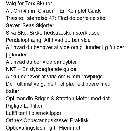
Valg for Torx Skruer
Alt Om 4 mm Skruer – En Komplet Guide
Træsko i størrelse 47: Find de perfekte sko
Seven Seas Skjorter
Sika Sko: Sikkerhedstræsko i særklasse
Pendelophæng: Alt hvad du bør vide
Alt hvad du behøver at vide om g. funder | g.funder
| gfunder
Alt hvad du bør vide om dybler
NKT – En dybdegående guide
Alt du behøver at vide om 6 mm rawplugs
Den ultimative guide til el plæneklippere med
batteri
Optimer din Briggs & Stratton Motor med det
Rigtige Luftfilter
Luftfilter til plæneklipper
Orthex Opbevaringskasse: Praktisk
Opbevaringsløsning til Hjemmet