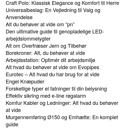
Craft Polo: Klassisk Elegance og Komfort til Herre
Universalbeslag: En Vejledning til Valg og
Anvendelse
Alt du behøver at vide om “pn”
Den ultimative guide til genopladelige LED-
arbejdslommelygter
Alt om Overfræser Jern og Tilbehør
Borekroner: Alt, du behøver at vide
Arbejdsstation: Optimér dit arbejdsmiljø
Alt hvad du behøver at vide om Evopipes
Eurotec – Alt hvad du har brug for at vide
Engel Knæpuder
Forskellige typer el fatninger til din belysning
Effektiv sikring med e-line røgalarm
Komfur Kabler og Ledninger: Alt hvad du behøver
at vide
Murgennemføring Ø150 og Emhætte: En komplet
guide