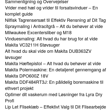
Sammenligning og Overvejelser
Vrider med hæl og vrider til forsatsvinduer – En
komplet guide
Nilfisk Tagrensersæt til Effektiv Rensning af Dit Tag
Spraymaling i Antracitgrå – Alt du behøver at vide
Milwaukee Excentersliber og M18
Vinduesmaling: Alt hvad du har brug for at vide
Makita VC3211H Støvsuger
Alt hvad du skal vide om Makita DUB363ZV
løvsuger
Makita Hæftepistol – Alt hvad du behøver at vide
Makita Polermaskine: En detaljeret gennemgang af
Makita DPO600Z 18V
Makita DDF484RT3J: En pålidelig boremaskine til
ethvert projekt
Optimer dit vaskerum med Løsninger fra Lyra Dry
Profi
Lip Let Fliseklæb – Effektivt Valg til Dit Flisearbejde