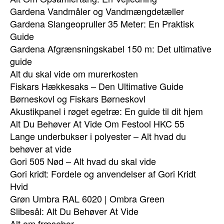
Gardena Vandmåler og Vandmængdetæller
Gardena Slangeopruller 35 Meter: En Praktisk
Guide
Gardena Afgrænsningskabel 150 m: Det ultimative
guide
Alt du skal vide om murerkosten
Fiskars Hækkesaks – Den Ultimative Guide
Børneskovl og Fiskars Børneskovl
Akustikpanel i røget egetræ: En guide til dit hjem
Alt Du Behøver At Vide Om Festool HKC 55
Lange underbukser i polyester – Alt hvad du
behøver at vide
Gori 505 Nød – Alt hvad du skal vide
Gori kridt: Fordele og anvendelser af Gori Kridt
Hvid
Grøn Umbra RAL 6020 | Ombra Green
Slibesål: Alt Du Behøver At Vide
Alt om fræsebor