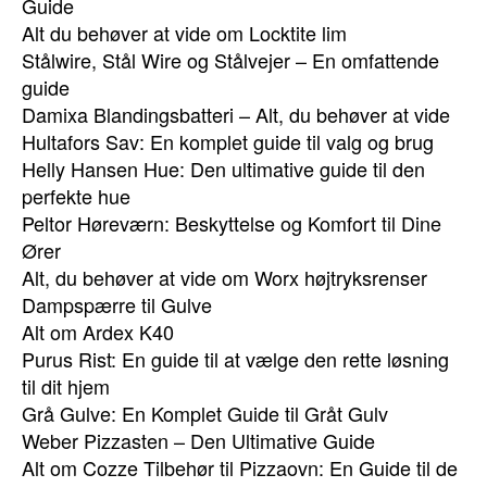
Guide
Alt du behøver at vide om Locktite lim
Stålwire, Stål Wire og Stålvejer – En omfattende
guide
Damixa Blandingsbatteri – Alt, du behøver at vide
Hultafors Sav: En komplet guide til valg og brug
Helly Hansen Hue: Den ultimative guide til den
perfekte hue
Peltor Høreværn: Beskyttelse og Komfort til Dine
Ører
Alt, du behøver at vide om Worx højtryksrenser
Dampspærre til Gulve
Alt om Ardex K40
Purus Rist: En guide til at vælge den rette løsning
til dit hjem
Grå Gulve: En Komplet Guide til Gråt Gulv
Weber Pizzasten – Den Ultimative Guide
Alt om Cozze Tilbehør til Pizzaovn: En Guide til de