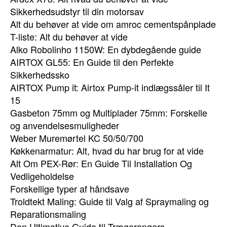
Sikkerhedsudstyr til din motorsav
Alt du behøver at vide om amroc cementspånplade
T-liste: Alt du behøver at vide
Alko Robolinho 1150W: En dybdegående guide
AIRTOX GL55: En Guide til den Perfekte
Sikkerhedssko
AIRTOX Pump it: Airtox Pump-it indlægssåler til It
15
Gasbeton 75mm og Multiplader 75mm: Forskelle
og anvendelsesmuligheder
Weber Muremørtel KC 50/50/700
Køkkenarmatur: Alt, hvad du har brug for at vide
Alt Om PEX-Rør: En Guide Til Installation Og
Vedligeholdelse
Forskellige typer af håndsave
Troldtekt Maling: Guide til Valg af Spraymaling og
Reparationsmaling
Den Ultimative Guide til Trægerangers