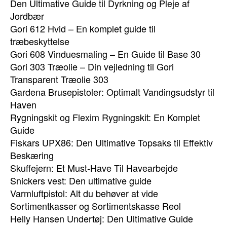
Den Ultimative Guide til Dyrkning og Pleje af
Jordbær
Gori 612 Hvid – En komplet guide til
træbeskyttelse
Gori 608 Vinduesmaling – En Guide til Base 30
Gori 303 Træolie – Din vejledning til Gori
Transparent Træolie 303
Gardena Brusepistoler: Optimalt Vandingsudstyr til
Haven
Rygningskit og Flexim Rygningskit: En Komplet
Guide
Fiskars UPX86: Den Ultimative Topsaks til Effektiv
Beskæring
Skuffejern: Et Must-Have Til Havearbejde
Snickers vest: Den ultimative guide
Varmluftpistol: Alt du behøver at vide
Sortimentkasser og Sortimentskasse Reol
Helly Hansen Undertøj: Den Ultimative Guide