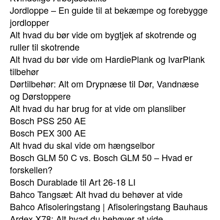
Jordloppe – En guide til at bekæmpe og forebygge
jordlopper
Alt hvad du bør vide om bygtjek af skotrende og
ruller til skotrende
Alt hvad du bør vide om HardiePlank og IvarPlank
tilbehør
Dørtilbehør: Alt om Drypnæse til Dør, Vandnæse
og Dørstoppere
Alt hvad du har brug for at vide om plansliber
Bosch PSS 250 AE
Bosch PEX 300 AE
Alt hvad du skal vide om hængselbor
Bosch GLM 50 C vs. Bosch GLM 50 – Hvad er
forskellen?
Bosch Durablade til Art 26-18 LI
Bahco Tangsæt: Alt hvad du behøver at vide
Bahco Afisoleringstang | Afisoleringstang Bauhaus
Ardex X78: Alt hvad du behøver at vide