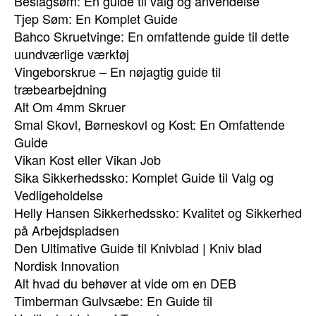
Beslagsøm: En guide til valg og anvendelse
Tjep Søm: En Komplet Guide
Bahco Skruetvinge: En omfattende guide til dette
uundværlige værktøj
Vingeborskrue – En nøjagtig guide til
træbearbejdning
Alt Om 4mm Skruer
Smal Skovl, Børneskovl og Kost: En Omfattende
Guide
Vikan Kost eller Vikan Job
Sika Sikkerhedssko: Komplet Guide til Valg og
Vedligeholdelse
Helly Hansen Sikkerhedssko: Kvalitet og Sikkerhed
på Arbejdspladsen
Den Ultimative Guide til Knivblad | Kniv blad
Nordisk Innovation
Alt hvad du behøver at vide om en DEB
Timberman Gulvsæbe: En Guide til