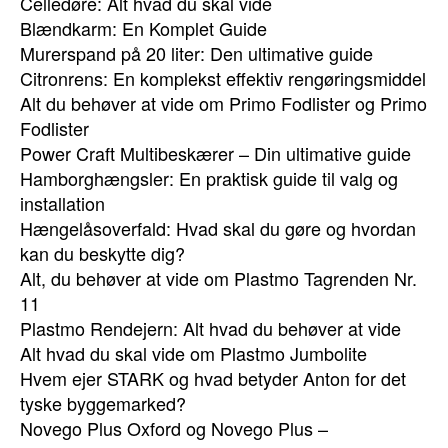
Celledøre: Alt hvad du skal vide
Blændkarm: En Komplet Guide
Murerspand på 20 liter: Den ultimative guide
Citronrens: En komplekst effektiv rengøringsmiddel
Alt du behøver at vide om Primo Fodlister og Primo
Fodlister
Power Craft Multibeskærer – Din ultimative guide
Hamborghængsler: En praktisk guide til valg og
installation
Hængelåsoverfald: Hvad skal du gøre og hvordan
kan du beskytte dig?
Alt, du behøver at vide om Plastmo Tagrenden Nr.
11
Plastmo Rendejern: Alt hvad du behøver at vide
Alt hvad du skal vide om Plastmo Jumbolite
Hvem ejer STARK og hvad betyder Anton for det
tyske byggemarked?
Novego Plus Oxford og Novego Plus –