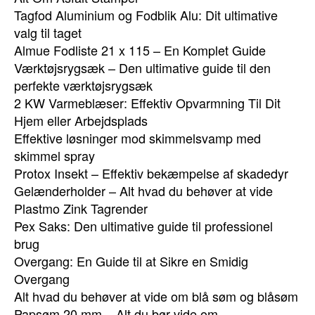
Tagfod Aluminium og Fodblik Alu: Dit ultimative
valg til taget
Almue Fodliste 21 x 115 – En Komplet Guide
Værktøjsrygsæk – Den ultimative guide til den
perfekte værktøjsrygsæk
2 KW Varmeblæser: Effektiv Opvarmning Til Dit
Hjem eller Arbejdsplads
Effektive løsninger mod skimmelsvamp med
skimmel spray
Protox Insekt – Effektiv bekæmpelse af skadedyr
Gelænderholder – Alt hvad du behøver at vide
Plastmo Zink Tagrender
Pex Saks: Den ultimative guide til professionel
brug
Overgang: En Guide til at Sikre en Smidig
Overgang
Alt hvad du behøver at vide om blå søm og blåsøm
Papsøm 20 mm – Alt du bør vide om