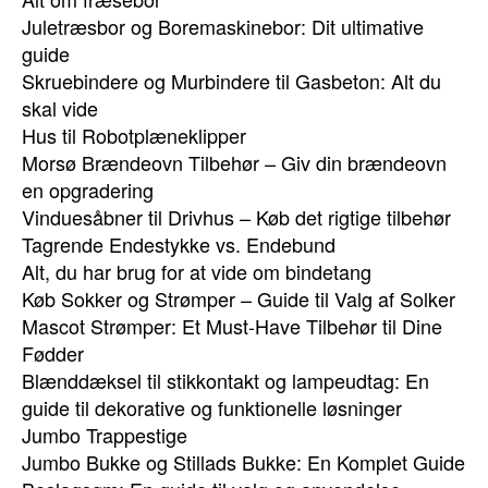
Juletræsbor og Boremaskinebor: Dit ultimative
guide
Skruebindere og Murbindere til Gasbeton: Alt du
skal vide
Hus til Robotplæneklipper
Morsø Brændeovn Tilbehør – Giv din brændeovn
en opgradering
Vinduesåbner til Drivhus – Køb det rigtige tilbehør
Tagrende Endestykke vs. Endebund
Alt, du har brug for at vide om bindetang
Køb Sokker og Strømper – Guide til Valg af Solker
Mascot Strømper: Et Must-Have Tilbehør til Dine
Fødder
Blænddæksel til stikkontakt og lampeudtag: En
guide til dekorative og funktionelle løsninger
Jumbo Trappestige
Jumbo Bukke og Stillads Bukke: En Komplet Guide