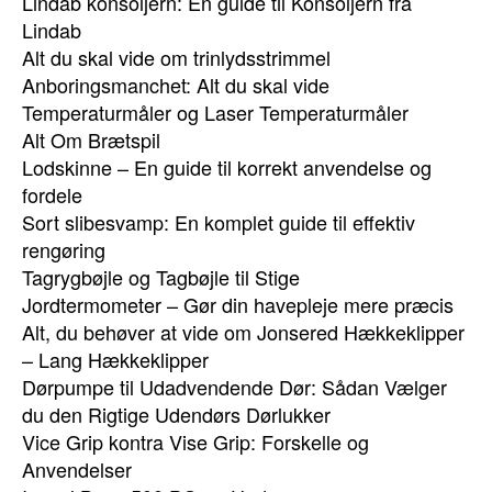
Lindab konsoljern: En guide til Konsoljern fra
Lindab
Alt du skal vide om trinlydsstrimmel
Anboringsmanchet: Alt du skal vide
Temperaturmåler og Laser Temperaturmåler
Alt Om Brætspil
Lodskinne – En guide til korrekt anvendelse og
fordele
Sort slibesvamp: En komplet guide til effektiv
rengøring
Tagrygbøjle og Tagbøjle til Stige
Jordtermometer – Gør din havepleje mere præcis
Alt, du behøver at vide om Jonsered Hækkeklipper
– Lang Hækkeklipper
Dørpumpe til Udadvendende Dør: Sådan Vælger
du den Rigtige Udendørs Dørlukker
Vice Grip kontra Vise Grip: Forskelle og
Anvendelser