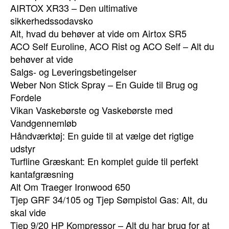
AIRTOX XR33 – Den ultimative
sikkerhedssodavsko
Alt, hvad du behøver at vide om Airtox SR5
ACO Self Euroline, ACO Rist og ACO Self – Alt du
behøver at vide
Salgs- og Leveringsbetingelser
Weber Non Stick Spray – En Guide til Brug og
Fordele
Vikan Vaskebørste og Vaskebørste med
Vandgennemløb
Håndværktøj: En guide til at vælge det rigtige
udstyr
Turfline Græskant: En komplet guide til perfekt
kantafgræsning
Alt Om Traeger Ironwood 650
Tjep GRF 34/105 og Tjep Sømpistol Gas: Alt, du
skal vide
Tjep 9/20 HP Kompressor – Alt du har brug for at