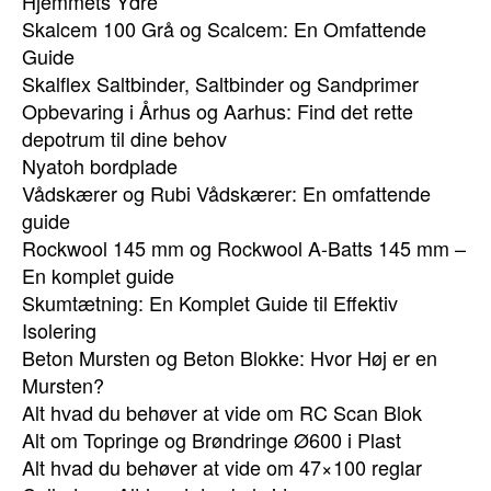
Hjemmets Ydre
Skalcem 100 Grå og Scalcem: En Omfattende
Guide
Skalflex Saltbinder, Saltbinder og Sandprimer
Opbevaring i Århus og Aarhus: Find det rette
depotrum til dine behov
Nyatoh bordplade
Vådskærer og Rubi Vådskærer: En omfattende
guide
Rockwool 145 mm og Rockwool A-Batts 145 mm –
En komplet guide
Skumtætning: En Komplet Guide til Effektiv
Isolering
Beton Mursten og Beton Blokke: Hvor Høj er en
Mursten?
Alt hvad du behøver at vide om RC Scan Blok
Alt om Topringe og Brøndringe Ø600 i Plast
Alt hvad du behøver at vide om 47×100 reglar