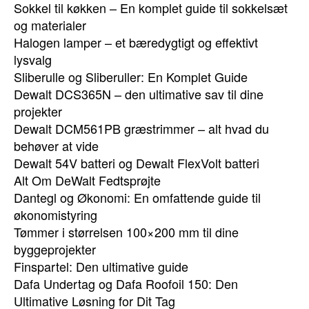
Sokkel til køkken – En komplet guide til sokkelsæt
og materialer
Halogen lamper – et bæredygtigt og effektivt
lysvalg
Sliberulle og Sliberuller: En Komplet Guide
Dewalt DCS365N – den ultimative sav til dine
projekter
Dewalt DCM561PB græstrimmer – alt hvad du
behøver at vide
Dewalt 54V batteri og Dewalt FlexVolt batteri
Alt Om DeWalt Fedtsprøjte
Dantegl og Økonomi: En omfattende guide til
økonomistyring
Tømmer i størrelsen 100×200 mm til dine
byggeprojekter
Finspartel: Den ultimative guide
Dafa Undertag og Dafa Roofoil 150: Den
Ultimative Løsning for Dit Tag