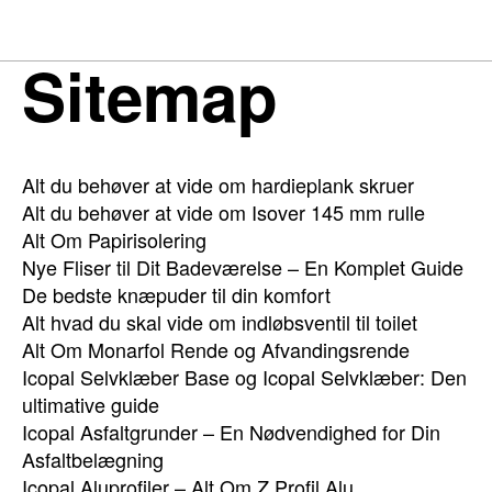
Sitemap
Alt du behøver at vide om hardieplank skruer
Alt du behøver at vide om Isover 145 mm rulle
Alt Om Papirisolering
Nye Fliser til Dit Badeværelse – En Komplet Guide
De bedste knæpuder til din komfort
Alt hvad du skal vide om indløbsventil til toilet
Alt Om Monarfol Rende og Afvandingsrende
Icopal Selvklæber Base og Icopal Selvklæber: Den
ultimative guide
Icopal Asfaltgrunder – En Nødvendighed for Din
Asfaltbelægning
Icopal Aluprofiler – Alt Om Z Profil Alu