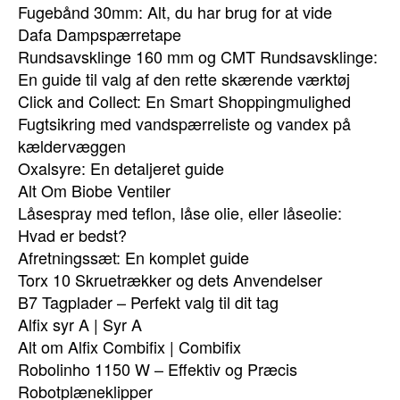
Fugebånd 30mm: Alt, du har brug for at vide
Dafa Dampspærretape
Rundsavsklinge 160 mm og CMT Rundsavsklinge:
En guide til valg af den rette skærende værktøj
Click and Collect: En Smart Shoppingmulighed
Fugtsikring med vandspærreliste og vandex på
kældervæggen
Oxalsyre: En detaljeret guide
Alt Om Biobe Ventiler
Låsespray med teflon, låse olie, eller låseolie:
Hvad er bedst?
Afretningssæt: En komplet guide
Torx 10 Skruetrækker og dets Anvendelser
B7 Tagplader – Perfekt valg til dit tag
Alfix syr A | Syr A
Alt om Alfix Combifix | Combifix
Robolinho 1150 W – Effektiv og Præcis
Robotplæneklipper