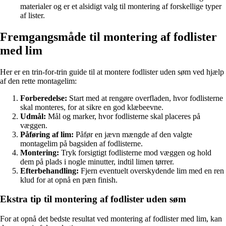
materialer og er et alsidigt valg til montering af forskellige typer
af lister.
Fremgangsmåde til montering af fodlister
med lim
Her er en trin-for-trin guide til at montere fodlister uden søm ved hjælp
af den rette montagelim:
Forberedelse:
Start med at rengøre overfladen, hvor fodlisterne
skal monteres, for at sikre en god klæbeevne.
Udmål:
Mål og marker, hvor fodlisterne skal placeres på
væggen.
Påføring af lim:
Påfør en jævn mængde af den valgte
montagelim på bagsiden af fodlisterne.
Montering:
Tryk forsigtigt fodlisterne mod væggen og hold
dem på plads i nogle minutter, indtil limen tørrer.
Efterbehandling:
Fjern eventuelt overskydende lim med en ren
klud for at opnå en pæn finish.
Ekstra tip til montering af fodlister uden søm
For at opnå det bedste resultat ved montering af fodlister med lim, kan