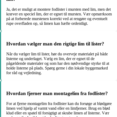
Ja, det er muligt at montere fodlister i mursten med lim, men det
kræver en speciel lim, der er egnet til mursten. Vær opmærksom
på at forberede murstenen korrekt ved at rengøre og eventuelt
rupe overfladen op, så limen kan hæfte ordentligt.
Hvordan vælger man den rigtige lim til lister?
Når du vælger lim til lister, bør du overveje materialet på både
listerne og underlaget. Vælg en lim, der er egnet til de
pågældende materialer og som har den nødvendige styrke til at
holde listerne på plads. Spørg gerne i din lokale byggemarked
for råd og vejledning.
Hvordan fjerner man montagelim fra fodlister?
For at fjerne montagelim fra fodlister kan du forsøge at blødgøre
limen ved hjælp af varmt vand eller en limfjerner. Brug en blød
klud eller en spatel til forsigtigt at skrabe limen af listerne. Vær