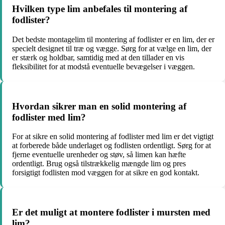
Hvilken type lim anbefales til montering af
fodlister?
Det bedste montagelim til montering af fodlister er en lim, der er
specielt designet til træ og vægge. Sørg for at vælge en lim, der
er stærk og holdbar, samtidig med at den tillader en vis
fleksibilitet for at modstå eventuelle bevægelser i væggen.
Hvordan sikrer man en solid montering af
fodlister med lim?
For at sikre en solid montering af fodlister med lim er det vigtigt
at forberede både underlaget og fodlisten ordentligt. Sørg for at
fjerne eventuelle urenheder og støv, så limen kan hæfte
ordentligt. Brug også tilstrækkelig mængde lim og pres
forsigtigt fodlisten mod væggen for at sikre en god kontakt.
Er det muligt at montere fodlister i mursten med
lim?